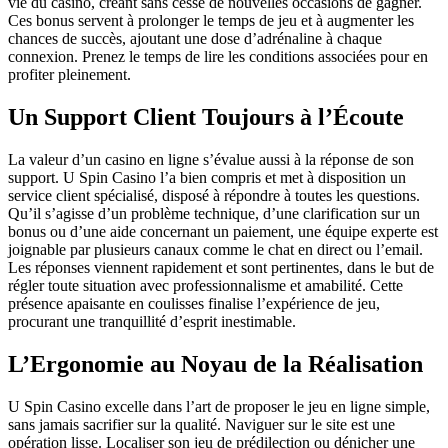
vie du casino, créant sans cesse de nouvelles occasions de gagner.
Ces bonus servent à prolonger le temps de jeu et à augmenter les
chances de succès, ajoutant une dose d’adrénaline à chaque
connexion. Prenez le temps de lire les conditions associées pour en
profiter pleinement.
Un Support Client Toujours à l’Écoute
La valeur d’un casino en ligne s’évalue aussi à la réponse de son
support. U Spin Casino l’a bien compris et met à disposition un
service client spécialisé, disposé à répondre à toutes les questions.
Qu’il s’agisse d’un problème technique, d’une clarification sur un
bonus ou d’une aide concernant un paiement, une équipe experte est
joignable par plusieurs canaux comme le chat en direct ou l’email.
Les réponses viennent rapidement et sont pertinentes, dans le but de
régler toute situation avec professionnalisme et amabilité. Cette
présence apaisante en coulisses finalise l’expérience de jeu,
procurant une tranquillité d’esprit inestimable.
L’Ergonomie au Noyau de la Réalisation
U Spin Casino excelle dans l’art de proposer le jeu en ligne simple,
sans jamais sacrifier sur la qualité. Naviguer sur le site est une
opération lisse. Localiser son jeu de prédilection ou dénicher une