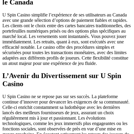
le Canada
U Spin Casino simplifie l’expérience de ses utilisateurs au Canada
avec une grande sélection d’options de paiement fiables et rapides.
Les clients ont le choix entre des cartes bancaires traditionnelles, des
portefeuilles numériques prisés ou des options plus spécifiques au
marché local. Les versements sont instantanés. Vous pouvez jouer
immédiatement. Les retraits, quant à eux, sont exécutés avec une
efficacité notable. Le casino offre des procédures simples et
sécurisées pour toutes les transactions monétaires, avec des limites
adaptées aux différents profils de joueurs. Cette flexibilité constitue
un atout majeur pour une expérience de jeu fluide.
L’Avenir du Divertissement sur U Spin
Casino
U Spin Casino ne se repose pas sur ses succès. La plateforme
continue d’innover pour devancer les exigences de sa communauté.
Celle-ci enrichit constamment sa ludothèque avec les dernières
lancés des meilleurs fournisseurs de jeux, assurant un choix
régulièrement mis à jour et passionnant. Les évolutions
technologiques, comme les jeux immersifs plus engageantes ou les
fonctions sociales, sont observées de près en vue d’une mise en