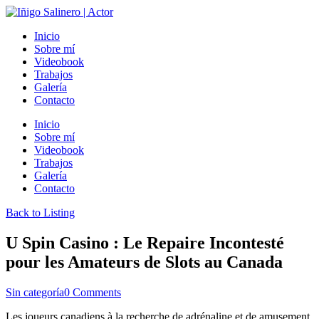
Inicio
Sobre mí
Videobook
Trabajos
Galería
Contacto
Inicio
Sobre mí
Videobook
Trabajos
Galería
Contacto
Back to Listing
U Spin Casino : Le Repaire Incontesté
pour les Amateurs de Slots au Canada
Sin categoría
0 Comments
Les joueurs canadiens à la recherche de adrénaline et de amusement