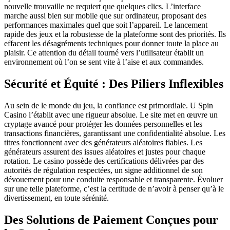
nouvelle trouvaille ne requiert que quelques clics. L’interface
marche aussi bien sur mobile que sur ordinateur, proposant des
performances maximales quel que soit l’appareil. Le lancement
rapide des jeux et la robustesse de la plateforme sont des priorités. Ils
effacent les désagréments techniques pour donner toute la place au
plaisir. Ce attention du détail tourné vers l’utilisateur établit un
environnement où l’on se sent vite à l’aise et aux commandes.
Sécurité et Équité : Des Piliers Inflexibles
Au sein de le monde du jeu, la confiance est primordiale. U Spin
Casino l’établit avec une rigueur absolue. Le site met en œuvre un
cryptage avancé pour protéger les données personnelles et les
transactions financières, garantissant une confidentialité absolue. Les
titres fonctionnent avec des générateurs aléatoires fiables. Les
générateurs assurent des issues aléatoires et justes pour chaque
rotation. Le casino possède des certifications délivrées par des
autorités de régulation respectées, un signe additionnel de son
dévouement pour une conduite responsable et transparente. Évoluer
sur une telle plateforme, c’est la certitude de n’avoir à penser qu’à le
divertissement, en toute sérénité.
Des Solutions de Paiement Conçues pour