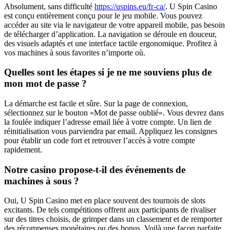
Absolument, sans difficulté
https://uspins.eu/fr-ca/
. U Spin Casino
est conçu entièrement conçu pour le jeu mobile. Vous pouvez
accéder au site via le navigateur de votre appareil mobile, pas besoin
de télécharger d’application. La navigation se déroule en douceur,
des visuels adaptés et une interface tactile ergonomique. Profitez à
vos machines à sous favorites n’importe où.
Quelles sont les étapes si je ne me souviens plus de
mon mot de passe ?
La démarche est facile et sûre. Sur la page de connexion,
sélectionnez sur le bouton «Mot de passe oublié». Vous devrez dans
la foulée indiquer l’adresse email liée à votre compte. Un lien de
réinitialisation vous parviendra par email. Appliquez les consignes
pour établir un code fort et retrouver l’accès à votre compte
rapidement.
Notre casino propose-t-il des événements de
machines à sous ?
Oui, U Spin Casino met en place souvent des tournois de slots
excitants. De tels compétitions offrent aux participants de rivaliser
sur des titres choisis, de grimper dans un classement et de remporter
des récompenses monétaires ou des bonus. Voilà une façon parfaite