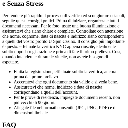
e Senza Stress
Per rendere più rapido il processo di verifica ed scongiurare ostacoli,
seguite questi consigli pratici. Prima di iniziare, organizzate tutti i
documenti necessari. Per le foto, usate una buona illuminazione e
assicuratevi che siano chiare e complete. Controllate con attenzione
che nome, cognome, data di nascita e indirizzo siano corrispondenti
a quelli del vostro profilo U Spin Casino. Il consiglio più importante
è questo: effettuate la verifica KYC appena riuscite, idealmente
subito dopo la registrazione e prima di fare il primo prelievo. Così,
quando intenderete ritirare le vincite, non avrete bisogno di
aspettare.
Finita la registrazione, effettuate subito la verifica, ancora
prima del primo prelievo.
Accertatevi che ogni documento sia valido e si veda bene.
Assicuratevi che nome, indirizzo e data di nascita
corrispondano a quelli dell’account.
Per le prove di residenza, impiegate documenti recenti, non
più vecchi di 90 giorni.
Allegate file nei formati consentiti (JPG, PNG, PDF) e di
dimensioni limitate.
FAQ