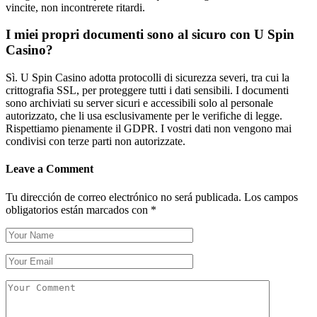
vincite, non incontrerete ritardi.
I miei propri documenti sono al sicuro con U Spin
Casino?
Sì. U Spin Casino adotta protocolli di sicurezza severi, tra cui la
crittografia SSL, per proteggere tutti i dati sensibili. I documenti
sono archiviati su server sicuri e accessibili solo al personale
autorizzato, che li usa esclusivamente per le verifiche di legge.
Rispettiamo pienamente il GDPR. I vostri dati non vengono mai
condivisi con terze parti non autorizzate.
Leave a Comment
Tu dirección de correo electrónico no será publicada.
Los campos
obligatorios están marcados con
*