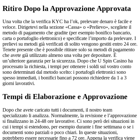
Ritiro Dopo la Approvazione Approvata
Una volta che la verifica KYC ha l’ok, prelevare denaro è facile e
veloce. Dirigetevi nella sezione «Cassa» o «Prelievo», scegliete il
metodo di pagamento che gradite (per esempio bonifico bancario,
carta o portafoglio elettronico) e specificate l’importo da prelevare. I
prelievi su metodi già verificati di solito vengono gestiti entro 24 ore.
Tenete presente che è possibile ritirare solo su metodi di pagamento
che avete già utilizzato almeno una volta per depositare. È
un’ulteriore garanzia per la sicurezza. Dopo che U Spin Casino ha
processato la richiesta, i tempi per ottenere i soldi sul vostro conto
sono determinati dal metodo scelto: i portafogli elettronici sono
spesso immediati, i bonifici bancari possono richiedere da 1 a 3
giorni lavorativi.
Tempi di Elaborazione e Approvazione
Dopo che avete caricato tutti i documenti, il nostro team
specializzato li analizza. Normalmente, la revisione e l’approvazione
si finalizzano in 24-48 ore lavorative. Ci sono però dei situazioni in
cui i tempi si estendono, per esempio durante i fine settimana o se i
documenti sono parziali o poco chiari. In queste situazioni,
potrebbero essere necessarie fino a 72 ore. Appena la verifica viene