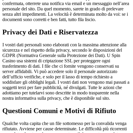
confermata, otterrete una notifica via email e un messaggio nell’area
personale del sito. Da quel momento, sarete in grado di prelevare
senza altri impedimenti. La velocità è determinata molto da voi: se i
documenti sono corretti e ben fatti, tutto fila liscio.
Privacy dei Dati e Riservatezza
I vostri dati personali sono elaborati con la massima attenzione alla
sicurezza e nel rispetto della privacy, secondo le disposizioni del
GDPR (Normativa Generale sulla Protezione dei Dati). U Spin
Casino usa sistemi di criptazione SSL per proteggere ogni
trasferimento di dati. I file che ci fornite vengono conservati su
server affidabili. Vi può accedere solo il personale autorizzato
dell’ufficio verifiche, e solo per il lasso di tempo richiesto a
soddisfare gli obblighi legali. I vostri dati non vengono mai passati a
soggetti terzi per fare pubblicità, né divulgati. Tutte le azioni che
adottiamo per tutelarvi sono descritte in modo trasparente nella
nostra informativa sulla privacy, che è disponibile sul sito.
Questioni Comuni e Motivi di Rifiuto
Qualche volta capita che un file sottomesso per la convalida venga
rifiutato. Avviene per cause determinate. Le difficoltà più ricorrenti