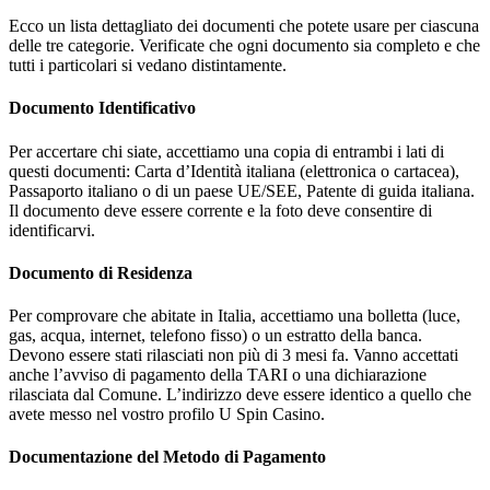
Ecco un lista dettagliato dei documenti che potete usare per ciascuna
delle tre categorie. Verificate che ogni documento sia completo e che
tutti i particolari si vedano distintamente.
Documento Identificativo
Per accertare chi siate, accettiamo una copia di entrambi i lati di
questi documenti: Carta d’Identità italiana (elettronica o cartacea),
Passaporto italiano o di un paese UE/SEE, Patente di guida italiana.
Il documento deve essere corrente e la foto deve consentire di
identificarvi.
Documento di Residenza
Per comprovare che abitate in Italia, accettiamo una bolletta (luce,
gas, acqua, internet, telefono fisso) o un estratto della banca.
Devono essere stati rilasciati non più di 3 mesi fa. Vanno accettati
anche l’avviso di pagamento della TARI o una dichiarazione
rilasciata dal Comune. L’indirizzo deve essere identico a quello che
avete messo nel vostro profilo U Spin Casino.
Documentazione del Metodo di Pagamento