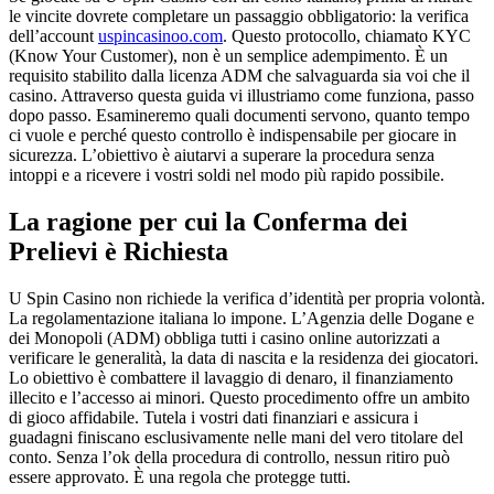
le vincite dovrete completare un passaggio obbligatorio: la verifica
dell’account
uspincasinoo.com
. Questo protocollo, chiamato KYC
(Know Your Customer), non è un semplice adempimento. È un
requisito stabilito dalla licenza ADM che salvaguarda sia voi che il
casino. Attraverso questa guida vi illustriamo come funziona, passo
dopo passo. Esamineremo quali documenti servono, quanto tempo
ci vuole e perché questo controllo è indispensabile per giocare in
sicurezza. L’obiettivo è aiutarvi a superare la procedura senza
intoppi e a ricevere i vostri soldi nel modo più rapido possibile.
La ragione per cui la Conferma dei
Prelievi è Richiesta
U Spin Casino non richiede la verifica d’identità per propria volontà.
La regolamentazione italiana lo impone. L’Agenzia delle Dogane e
dei Monopoli (ADM) obbliga tutti i casino online autorizzati a
verificare le generalità, la data di nascita e la residenza dei giocatori.
Lo obiettivo è combattere il lavaggio di denaro, il finanziamento
illecito e l’accesso ai minori. Questo procedimento offre un ambito
di gioco affidabile. Tutela i vostri dati finanziari e assicura i
guadagni finiscano esclusivamente nelle mani del vero titolare del
conto. Senza l’ok della procedura di controllo, nessun ritiro può
essere approvato. È una regola che protegge tutti.