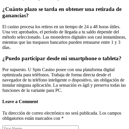
¿Cuánto plazo se tarda en obtener una retirada de
ganancias?
El casino procesa los retiros en un tiempo de 24 a 48 horas útiles.
Una vez aprobados, el período de llegada a tu saldo depende del
método seleccionado. Las monederos digitales son casi instantáneas,
mientras que las traspasos bancarios pueden retrasarse entre 1 y 3
días.
¿Puedo participar desde mi smartphone o tableta?
Por supuesto. U Spin Casino posee con una plataforma digital
optimizada para teléfonos. Trabaja de forma directa desde el
navegador de tu teléfono inteligente o dispositivo, sin obligación de
instalar ninguna aplicación. La sensación es ágil y preserva todas las
funciones de la variante para PC.
Leave a Comment
Tu dirección de correo electrónico no será publicada.
Los campos
obligatorios están marcados con
*