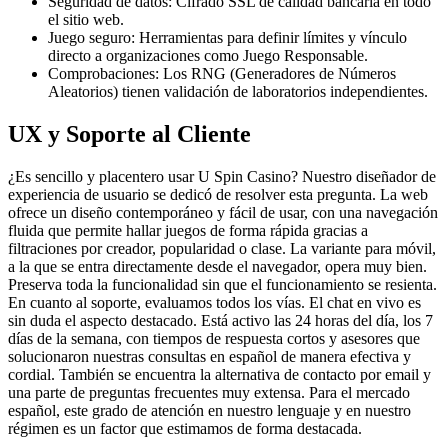
Seguridad de datos: Cifrado SSL de calidad bancaria en todo
el sitio web.
Juego seguro: Herramientas para definir límites y vínculo
directo a organizaciones como Juego Responsable.
Comprobaciones: Los RNG (Generadores de Números
Aleatorios) tienen validación de laboratorios independientes.
UX y Soporte al Cliente
¿Es sencillo y placentero usar U Spin Casino? Nuestro diseñador de
experiencia de usuario se dedicó de resolver esta pregunta. La web
ofrece un diseño contemporáneo y fácil de usar, con una navegación
fluida que permite hallar juegos de forma rápida gracias a
filtraciones por creador, popularidad o clase. La variante para móvil,
a la que se entra directamente desde el navegador, opera muy bien.
Preserva toda la funcionalidad sin que el funcionamiento se resienta.
En cuanto al soporte, evaluamos todos los vías. El chat en vivo es
sin duda el aspecto destacado. Está activo las 24 horas del día, los 7
días de la semana, con tiempos de respuesta cortos y asesores que
solucionaron nuestras consultas en español de manera efectiva y
cordial. También se encuentra la alternativa de contacto por email y
una parte de preguntas frecuentes muy extensa. Para el mercado
español, este grado de atención en nuestro lenguaje y en nuestro
régimen es un factor que estimamos de forma destacada.