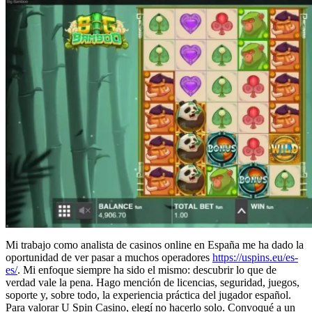
Mi trabajo como analista de casinos online en España me ha dado la
oportunidad de ver pasar a muchos operadores
https://uspins.eu/es-
es/
. Mi enfoque siempre ha sido el mismo: descubrir lo que de
verdad vale la pena. Hago mención de licencias, seguridad, juegos,
soporte y, sobre todo, la experiencia práctica del jugador español.
Para valorar U Spin Casino, elegí no hacerlo solo. Convoqué a un