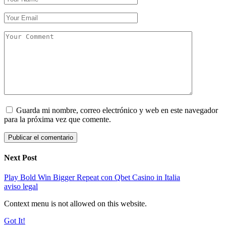
Guarda mi nombre, correo electrónico y web en este navegador
para la próxima vez que comente.
Next Post
Play Bold Win Bigger Repeat con Qbet Casino in Italia
aviso legal
Context menu is not allowed on this website.
Got It!