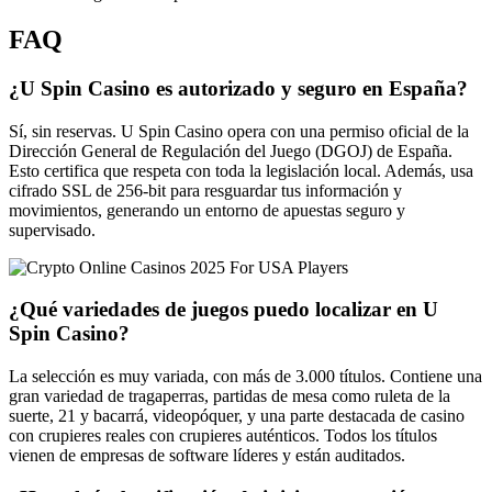
FAQ
¿U Spin Casino es autorizado y seguro en España?
Sí, sin reservas. U Spin Casino opera con una permiso oficial de la
Dirección General de Regulación del Juego (DGOJ) de España.
Esto certifica que respeta con toda la legislación local. Además, usa
cifrado SSL de 256-bit para resguardar tus información y
movimientos, generando un entorno de apuestas seguro y
supervisado.
¿Qué variedades de juegos puedo localizar en U
Spin Casino?
La selección es muy variada, con más de 3.000 títulos. Contiene una
gran variedad de tragaperras, partidas de mesa como ruleta de la
suerte, 21 y bacarrá, videopóquer, y una parte destacada de casino
con crupieres reales con crupieres auténticos. Todos los títulos
vienen de empresas de software líderes y están auditados.