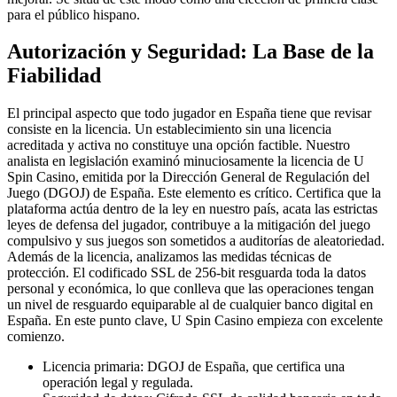
para el público hispano.
Autorización y Seguridad: La Base de la
Fiabilidad
El principal aspecto que todo jugador en España tiene que revisar
consiste en la licencia. Un establecimiento sin una licencia
acreditada y activa no constituye una opción factible. Nuestro
analista en legislación examinó minuciosamente la licencia de U
Spin Casino, emitida por la Dirección General de Regulación del
Juego (DGOJ) de España. Este elemento es crítico. Certifica que la
plataforma actúa dentro de la ley en nuestro país, acata las estrictas
leyes de defensa del jugador, contribuye a la mitigación del juego
compulsivo y sus juegos son sometidos a auditorías de aleatoriedad.
Además de la licencia, analizamos las medidas técnicas de
protección. El codificado SSL de 256-bit resguarda toda la datos
personal y económica, lo que conlleva que las operaciones tengan
un nivel de resguardo equiparable al de cualquier banco digital en
España. En este punto clave, U Spin Casino empieza con excelente
comienzo.
Licencia primaria: DGOJ de España, que certifica una
operación legal y regulada.