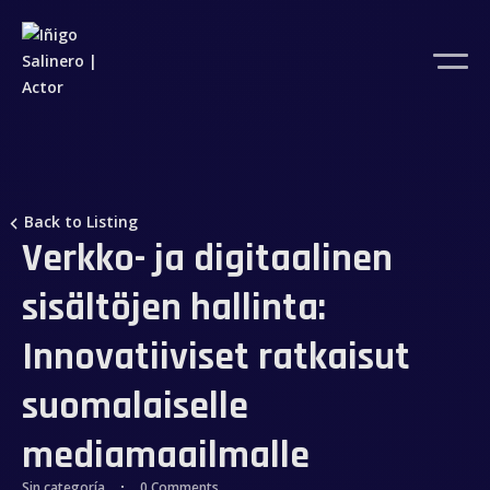
Back to Listing
Verkko- ja digitaalinen
sisältöjen hallinta:
Innovatiiviset ratkaisut
suomalaiselle
mediamaailmalle
Sin categoría
0 Comments