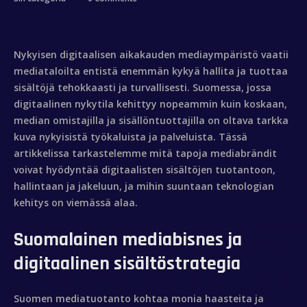
Nykyisen digitaalisen aikakauden mediaympäristö vaatii
mediataloilta entistä enemmän kykyä hallita ja tuottaa
sisältöjä tehokkaasti ja turvallisesti. Suomessa, jossa
digitaalinen nykytila kehittyy nopeammin kuin koskaan,
median omistajilla ja sisällöntuottajilla on oltava tarkka
kuva nykyisistä työkaluista ja palveluista. Tässä
artikkelissa tarkastelemme mitä tapoja mediabrändit
voivat hyödyntää digitaalisten sisältöjen tuotantoon,
hallintaan ja jakeluun, ja mihin suuntaan teknologian
kehitys on viemässä alaa.
Suomalainen mediabisnes ja
digitaalinen sisältöstrategia
Suomen mediatuotanto kohtaa monia haasteita ja