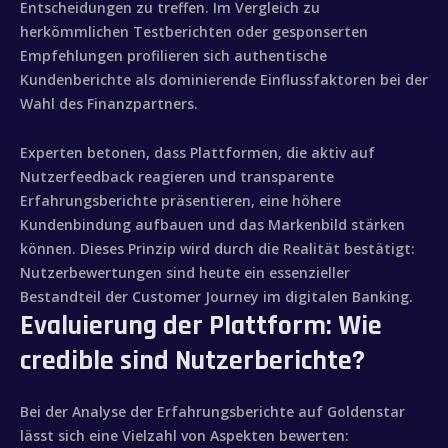
Entscheidungen zu treffen. Im Vergleich zu
herkömmlichen Testberichten oder gesponserten
Empfehlungen profilieren sich authentische
Kundenberichte als dominierende Einflussfaktoren bei der
Wahl des Finanzpartners.
Experten betonen, dass Plattformen, die aktiv auf
Nutzerfeedback reagieren und transparente
Erfahrungsberichte präsentieren, eine höhere
Kundenbindung aufbauen und das Markenbild stärken
können. Dieses Prinzip wird durch die Realität bestätigt:
Nutzerbewertungen sind heute ein essenzieller
Bestandteil der Customer Journey im digitalen Banking.
Evaluierung der Plattform: Wie
credible sind Nutzerberichte?
Bei der Analyse der Erfahrungsberichte auf Goldenstar
lässt sich eine Vielzahl von Aspekten bewerten: