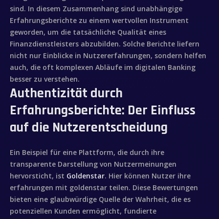
sind. In diesem Zusammenhang sind unabhängige
Erfahrungsberichte zu einem wertvollen Instrument
geworden, um die tatsächliche Qualität eines
Finanzdienstleisters abzubilden. Solche Berichte liefern
nicht nur Einblicke in Nutzererfahrungen, sondern helfen
auch, die oft komplexen Abläufe im digitalen Banking
besser zu verstehen.
Authentizität durch
Erfahrungsberichte: Der Einfluss
auf die Nutzerentscheidung
Ein Beispiel für eine Plattform, die durch ihre
transparente Darstellung von Nutzermeinungen
hervorsticht, ist
Goldenstar
. Hier können Nutzer ihre
erfahrungen mit goldenstar teilen. Diese Bewertungen
bieten eine glaubwürdige Quelle der Wahrheit, die es
potenziellen Kunden ermöglicht, fundierte