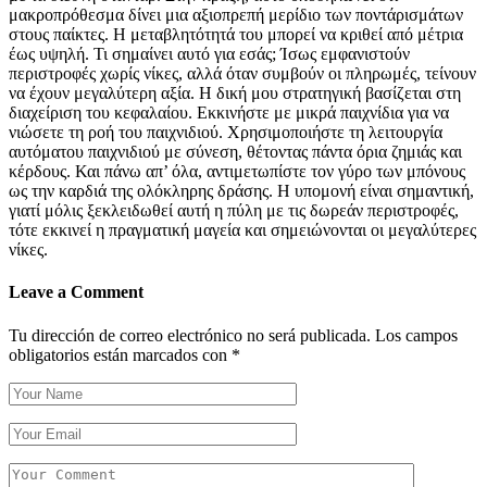
μακροπρόθεσμα δίνει μια αξιοπρεπή μερίδιο των ποντάρισμάτων
στους παίκτες. Η μεταβλητότητά του μπορεί να κριθεί από μέτρια
έως υψηλή. Τι σημαίνει αυτό για εσάς; Ίσως εμφανιστούν
περιστροφές χωρίς νίκες, αλλά όταν συμβούν οι πληρωμές, τείνουν
να έχουν μεγαλύτερη αξία. Η δική μου στρατηγική βασίζεται στη
διαχείριση του κεφαλαίου. Εκκινήστε με μικρά παιχνίδια για να
νιώσετε τη ροή του παιχνιδιού. Χρησιμοποιήστε τη λειτουργία
αυτόματου παιχνιδιού με σύνεση, θέτοντας πάντα όρια ζημιάς και
κέρδους. Και πάνω απ’ όλα, αντιμετωπίστε τον γύρο των μπόνους
ως την καρδιά της ολόκληρης δράσης. Η υπομονή είναι σημαντική,
γιατί μόλις ξεκλειδωθεί αυτή η πύλη με τις δωρεάν περιστροφές,
τότε εκκινεί η πραγματική μαγεία και σημειώνονται οι μεγαλύτερες
νίκες.
Leave a Comment
Tu dirección de correo electrónico no será publicada.
Los campos
obligatorios están marcados con
*