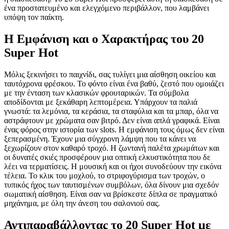
ένα προστατευμένο και ελεγχόμενο περιβάλλον, που λαμβάνει
υπόψη τον παίκτη.
Η Εμφάνιση και ο Χαρακτήρας του 20
Super Hot
Μόλις ξεκινήσει το παιχνίδι, σας τυλίγει μια αίσθηση οικείου και
ταυτόχρονα φρέσκου. Το φόντο είναι ένα βαθύ, ζεστό που ομοιάζει
με την ένταση των κλασικών φρουταρικών. Τα σύμβολα
αποδίδονται με ξεκάθαρη λεπτομέρεια. Υπάρχουν τα παλιά
γνωστά: τα λεμόνια, τα κεράσια, τα σταφύλια και τα μπαρ, όλα να
αστράφτουν με χρώματα σαν βιτρό. Δεν είναι απλά γραφικά. Είναι
ένας φόρος στην ιστορία των slots. Η εμφάνιση τους όμως δεν είναι
ξεπερασμένη. Έχουν μια σύγχρονη λάμψη που τα κάνει να
ξεχωρίζουν στον καθαρό τροχό. Η ζωντανή παλέτα χρωμάτων και
οι δυνατές σκιές προσφέρουν μια οπτική ελκυστικότητα που δε
λέει να τερματίσεις. Η μουσική και οι ήχοι συνοδεύουν την εικόνα
τέλεια. Το κλικ του μοχλού, το στριφογύρισμα των τροχών, ο
τυπικός ήχος των ταυτισμένων συμβόλων, όλα δίνουν μια σχεδόν
σωματική αίσθηση. Είναι σαν να βρίσκεστε δίπλα σε πραγματικό
μηχάνημα, με όλη την άνεση του σαλονιού σας.
Αντιπαραβάλλοντας το 20 Super Hot με