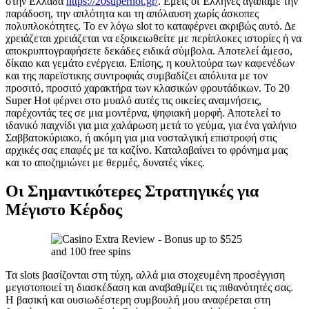
στην Ελλάδα
https://20superhot.gr/
. Εμείς οι Έλληνες αγαπάμε την
παράδοση, την απλότητα και τη απόλαυση χωρίς άσκοπες
πολυπλοκότητες. Το εν λόγω slot το καταφέρνει ακριβώς αυτό. Δε
χρειάζεται χρειάζεται να εξοικειωθείτε με περίπλοκες ιστορίες ή να
αποκρυπτογραφήσετε δεκάδες ειδικά σύμβολα. Αποτελεί άμεσο,
δίκαιο και γεμάτο ενέργεια. Επίσης, η κουλτούρα των καφενέδων
και της παρεϊστικης συντροφιάς συμβαδίζει απόλυτα με τον
προσιτό, προσιτό χαρακτήρα των κλασικών φρουτάδικων. Το 20
Super Hot φέρνει στο μυαλό αυτές τις οικείες αναμνήσεις,
παρέχοντάς τες σε μια μοντέρνα, ψηφιακή μορφή. Αποτελεί το
ιδανικό παιχνίδι για μια χαλάρωση μετά το γεύμα, για ένα γαλήνιο
Σαββατοκύριακο, ή ακόμη για μια νοσταλγική επιστροφή στις
αρχικές σας επαφές με τα καζίνο. Καταλαβαίνει το φρόνημα μας
και το αποζημιώνει με θερμές, δυνατές νίκες.
Οι Σημαντικότερες Στρατηγικές για
Μέγιστο Κέρδος
Τα slots βασίζονται στη τύχη, αλλά μια στοχευμένη προσέγγιση
μεγιστοποιεί τη διασκέδαση και αναβαθμίζει τις πιθανότητές σας.
Η βασική και ουσιωδέστερη συμβουλή μου αναφέρεται στη