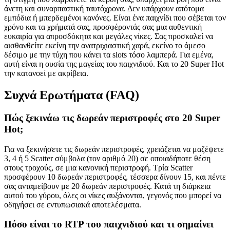
άνετη και συναρπαστική ταυτόχρονα. Δεν υπάρχουν απότομα
εμπόδια ή μπερδεμένοι κανόνες. Είναι ένα παιχνίδι που σέβεται τον
χρόνο και τα χρήματά σας, προσφέροντάς σας μια αυθεντική
ευκαιρία για απροσδόκητα και μεγάλες νίκες. Σας προσκαλεί να
αισθανθείτε εκείνη την ανατριχιαστική χαρά, εκείνο το άμεσο
δέσιμο με την τύχη που κάνει τα slots τόσο λαμπερά. Για εμένα,
αυτή είναι η ουσία της μαγείας του παιχνιδιού. Και το 20 Super Hot
την κατανοεί με ακρίβεια.
Συχνά Ερωτήματα (FAQ)
Πώς ξεκινάω τις δωρεάν περιστροφές στο 20 Super
Hot;
Για να ξεκινήσετε τις δωρεάν περιστροφές, χρειάζεται να μαζέψετε
3, 4 ή 5 Scatter σύμβολα (τον αριθμό 20) σε οποιαδήποτε θέση
στους τροχούς, σε μια κανονική περιστροφή. Τρία Scatter
προσφέρουν 10 δωρεάν περιστροφές, τέσσερα δίνουν 15, και πέντε
σας ανταμείβουν με 20 δωρεάν περιστροφές. Κατά τη διάρκεια
αυτού του γύρου, όλες οι νίκες αυξάνονται, γεγονός που μπορεί να
οδηγήσει σε εντυπωσιακά αποτελέσματα.
Πόσο είναι το RTP του παιχνιδιού και τι σημαίνει