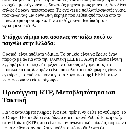
ενισχύει με σύγχρονους, δυνατούς μηχανισμούς μπόνους. Δεν δίνει
απλώς δωρεάν περιστροφές. Τις ενώνει με πολλαπλασιαστές νίκης,
προκαλώντας μια δυναμική έκρηξη που λείπει από πολλά από τα
παλαιότερα φρουταρικά. Είναι η σύγχρονη βελτίωση του
αγαπημένου στυλ.
Υπάρχει νόμιμο και ασφαλές να παίζω αυτό το
παιχνίδι στην Ελλάδα;
Φυσικά, είναι απόλυτα νόμιμο. Το σημείο είναι να βρείτε έναν
πάροχο με άδεια από την ελληνική ΕΕΕΕΠ. Αυτή η άδεια είναι η
εγγύηση ότι το παιχνίδι τρέχει με δίκαιους αλγορίθμους, τα
προσωπικά σας δεδομένα είναι ασφαλή και οι πληρωμές γίνονται
εγκαίρως. Τσεκάρετε πάντα για το λογότυπο της ΕΕΕΕΠ στον
ιστότοπο για να είστε σίγουροι.
Προσέγγιση RTP, Μεταβλητότητα και
Τακτική
Για να καταλάβετε πλήρως ένα slot, πρέπει να δείτε τα νούμερα. Το
20 Super Hot διαθέτει ένα δίκαιο και διαφανή Ρυθμό Επιστροφής
στον Παίκτη (RTP), που είναι σε ανταγωνιστικό επίπεδο, σύμφωνο
με τα διεθνή στάνταρ. Στην πράξη, αυτό υποδηλώνει ότι