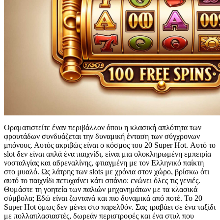
Οραματιστείτε έναν περιβάλλον όπου η κλασική απλότητα των
φρουτάδων συνδυάζεται την δυναμική ένταση των σύγχρονων
μπόνους. Αυτός ακριβώς είναι ο κόσμος του 20 Super Hot. Αυτό το
slot δεν είναι απλά ένα παιχνίδι, είναι μια ολοκληρωμένη εμπειρία
νοσταλγίας και αδρεναλίνης, φτιαγμένη με τον Ελληνικό παίκτη
στο μυαλό. Ως λάτρης των slots με χρόνια στον χώρο, βρίσκω ότι
αυτό το παιχνίδι πετυχαίνει κάτι σπάνιο: ενώνει όλες τις γενιές.
Θυμάστε τη γοητεία των παλιών μηχανημάτων με τα κλασικά
σύμβολα; Εδώ είναι ζωντανά και πιο δυναμικά από ποτέ. Το 20
Super Hot όμως δεν μένει στο παρελθόν. Σας τραβάει σε ένα ταξίδι
με πολλαπλασιαστές, δωρεάν περιστροφές και ένα στυλ που