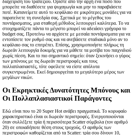
διαχείριση του τραπεζιού. Ορίστε από την αρχή ένα ποσό που
μπορείτε να διαθέσετε για ψυχαγωγία και μην το παραβιάσετε
ποτέ. Κατανείμετε αυτό το κεφάλαιο σε μικρότερες μονάδες για να
παρατείνετε τη συνεδρία σας. Σχετικά με το μέγεθος του
ποντάρισματος, μια σταθερή μέθοδος λειτουργεί καλύτερα. Το να
στοιχηματίζετε πάντα το μέγιστο μπορεί να αδειάσει γρήγορα το
budget σας. Προτείνω να αρχίσετε με μεσαία ποντάρισματα για να
εντοπίσετε τον ρυθμό σας και να ανεβάσετε σταδιακά μόνο αν το
κεφάλαιο σας το επιτρέπει. Επίσης, χρησιμοποιήστε πλήρως τη
δωρεάν λειτουργία δοκιμής για να μάθετε τα μοτίβα του παιχνιδιού
χωρίς πίεση. Και το πιο σημαντικό σημείο: όταν ξεκινήσει ο γύρος
των μπόνους με τις δωρεάν περιστροφές και τους
πολλαπλασιαστές, τότε οφείλετε να είστε απόλυτα
συγκεντρωμένοι. Εκεί δημιουργείται το μεγαλύτερο μέρος των
μεγάλων νικών.
Οι Εκρηκτικές Δυνατότητες Μπόνους και
Οι Πολλαπλασιαστικοί Παράγοντες
Εδώ είναι που το 20 Super Hot ανάβει πραγματικά. Το κορυφαίο
χαρακτηριστικό είναι οι δωρεάν περιστροφές. Ενεργοποιούνται
όταν συλλέξετε τρία ή περισσότερα Scatter σύμβολα (τον αριθμό
20) σε οποιαδήποτε θέση στους τροχούς. Ο αριθμός των
περιστροφών καθορίζεται από τα Scatter: τρία σου δίνουν 10,