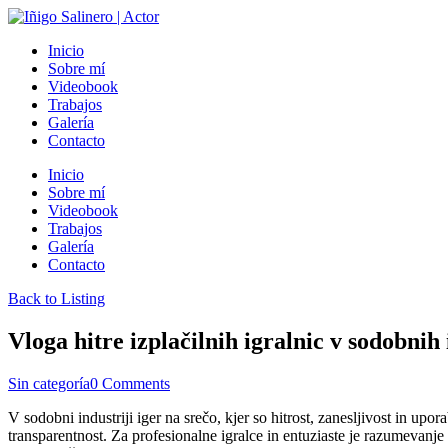
Inicio
Sobre mí
Videobook
Trabajos
Galería
Contacto
Inicio
Sobre mí
Videobook
Trabajos
Galería
Contacto
Back to Listing
Vloga hitre izplačilnih igralnic v sodobnih 
Sin categoría
0 Comments
V sodobni industriji iger na srečo, kjer so hitrost, zanesljivost in up
transparentnost. Za profesionalne igralce in entuziaste je razumevanj