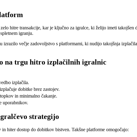
latform
elo hitre transakcije, kar je ključno za igralce, ki želijo imeti takojše
 spletnem igranju.
izrazilo večje zadovoljstvo s platformami, ki nudijo takojšnja izplačila,
 na trgu hitro izplačilnih igralnic
edbo izplačila.
zplačuje dobitke brez zastojev.
stopkov in minimalno čakanje.
je uporabnikov.
gralčevo strategijo
ljiv in hiter dostop do dobitkov bistven. Takšne platforme omogočajo: