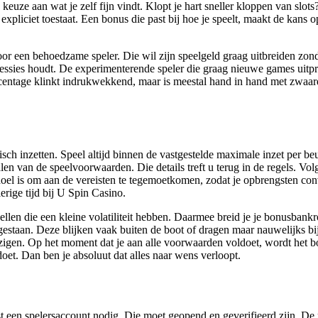
keuze aan wat je zelf fijn vindt. Klopt je hart sneller kloppen van slots?
expliciet toestaat. Een bonus die past bij hoe je speelt, maakt de kans
oor een behoedzame speler. Die wil zijn speelgeld graag uitbreiden zon
ssies houdt. De experimenterende speler die graag nieuwe games uitprobe
rcentage klinkt indrukwekkend, maar is meestal hand in hand met zwaa
gisch inzetten. Speel altijd binnen de vastgestelde maximale inzet per 
alen van de speelvoorwaarden. Die details treft u terug in de regels. Vo
ve doel is om aan de vereisten te tegemoetkomen, zodat je opbrengsten c
erige tijd bij U Spin Casino.
len die een kleine volatiliteit hebben. Daarmee breid je je bonusbankro
egestaan. Deze blijken vaak buiten de boot of dragen maar nauwelijks bij
wijzigen. Op het moment dat je aan alle voorwaarden voldoet, wordt het 
doet. Dan ben je absoluut dat alles naar wens verloopt.
een spelersaccount nodig. Die moet geopend en geverifieerd zijn. De reg