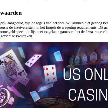
orwaarden
aangeduid, zijn de regels van het spel. Wij kunnen niet genoeg bena
eerste de inzetvereisten, in het Engels de wagering requirements. Dit aa
onusgeld speelt, de lijst met toegelaten games en het deel waarmee elk
 gezicht te kwijtraken.