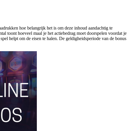
drukken hoe belangrijk het is om deze inhoud aandachtig te
ntal toont hoeveel maal je het actiebedrag moet doorspelen voordat je
 spel helpt om de eisen te halen. De geldigheidsperiode van de bonus