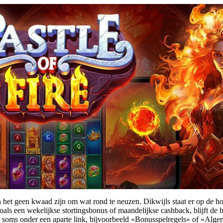
 het geen kwaad zijn om wat rond te neuzen. Dikwijls staat er op de ho
als een wekelijkse stortingsbonus of maandelijkse cashback, blijft de bo
je soms onder een aparte link, bijvoorbeeld «Bonusspelregels» of «Alg