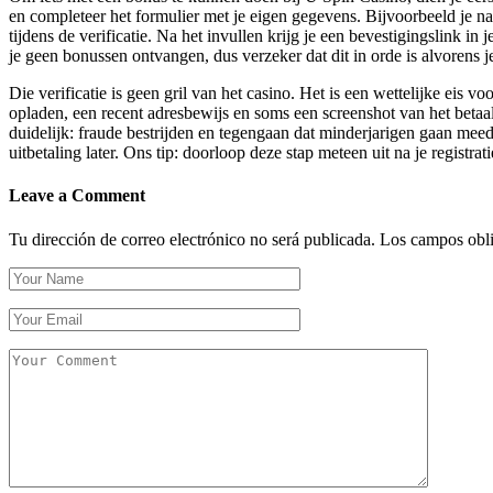
en completeer het formulier met je eigen gegevens. Bijvoorbeeld je naa
tijdens de verificatie. Na het invullen krijg je een bevestigingslink 
je geen bonussen ontvangen, dus verzeker dat dit in orde is alvorens je
Die verificatie is geen gril van het casino. Het is een wettelijke eis
opladen, een recent adresbewijs en soms een screenshot van het betaal
duidelijk: fraude bestrijden en tegengaan dat minderjarigen gaan meed
uitbetaling later. Ons tip: doorloop deze stap meteen uit na je registr
Leave a Comment
Tu dirección de correo electrónico no será publicada.
Los campos obli