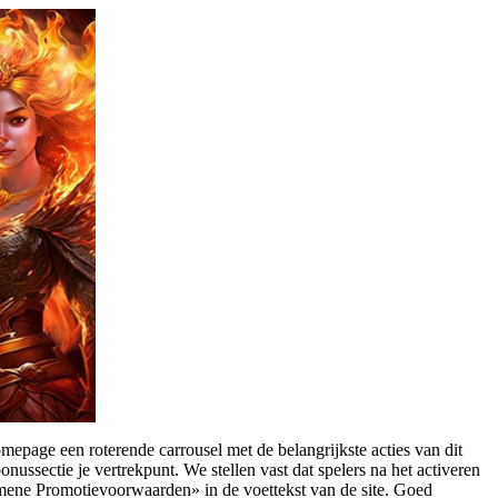
mepage een roterende carrousel met de belangrijkste acties van dit
nussectie je vertrekpunt. We stellen vast dat spelers na het activeren
emene Promotievoorwaarden» in de voettekst van de site. Goed