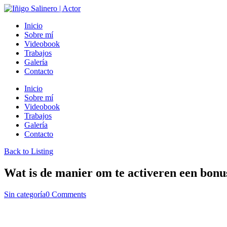
Inicio
Sobre mí
Videobook
Trabajos
Galería
Contacto
Inicio
Sobre mí
Videobook
Trabajos
Galería
Contacto
Back to Listing
Wat is de manier om te activeren een bonus
Sin categoría
0 Comments