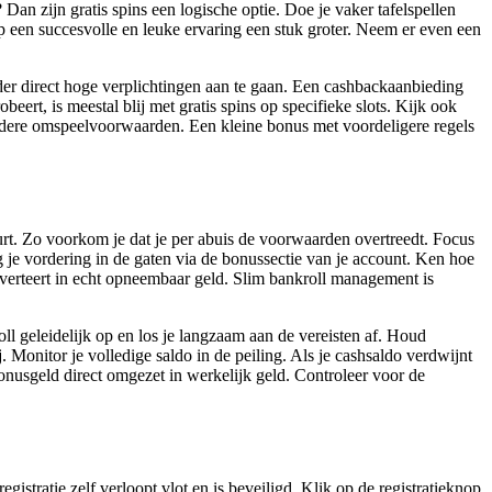
 Dan zijn gratis spins een logische optie. Doe je vaker tafelspellen
 op een succesvolle en leuke ervaring een stuk groter. Neem er even een
der direct hoge verplichtingen aan te gaan. Een cashbackaanbieding
ert, is meestal blij met gratis spins op specifieke slots. Kijk ook
rdere omspeelvoorwaarden. Een kleine bonus met voordeligere regels
beurt. Zo voorkom je dat je per abuis de voorwaarden overtreedt. Focus
lg je vordering in de gaten via de bonussectie van je account. Ken hoe
onverteert in echt opneembaar geld. Slim bankroll management is
ll geleidelijk op en los je langzaam aan de vereisten af. Houd
. Monitor je volledige saldo in de peiling. Als je cashsaldo verdwijnt
bonusgeld direct omgezet in werkelijk geld. Controleer voor de
istratie zelf verloopt vlot en is beveiligd. Klik op de registratieknop