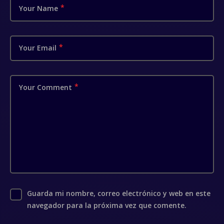
Your Name
Your Email
Your Comment
Guarda mi nombre, correo electrónico y web en este
navegador para la próxima vez que comente.