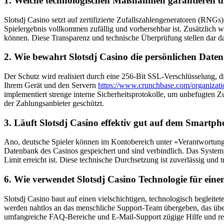
1. Welche technologischen Maßnahmen garantieren die
Slotsdj Casino setzt auf zertifizierte Zufallszahlengeneratoren (RN
Spielergebnis vollkommen zufällig und vorhersehbar ist. Zusätzlich w
können. Diese Transparenz und technische Überprüfung stellen dar das
2. Wie bewahrt Slotsdj Casino die persönlichen Daten
Der Schutz wird realisiert durch eine 256-Bit SSL-Verschlüsselung, 
Ihrem Gerät und den Servern
https://www.crunchbase.com/organizat
implementiert strenge interne Sicherheitsprotokolle, um unbefugten Zu
der Zahlungsanbieter geschützt.
3. Läuft Slotsdj Casino effektiv gut auf dem Smart
Ano, deutsche Spieler können im Kontobereich unter «Verantwortungsvo
Datenbank des Casinos gespeichert und sind verbindlich. Das System ko
Limit erreicht ist. Diese technische Durchsetzung ist zuverlässig und 
6. Wie verwendet Slotsdj Casino Technologie für ein
Slotsdj Casino baut auf einen vielschichtigen, technologisch begleit
werden nahtlos an das menschliche Support-Team übergeben, das über 
umfangreiche FAQ-Bereiche und E-Mail-Support zügige Hilfe und redu