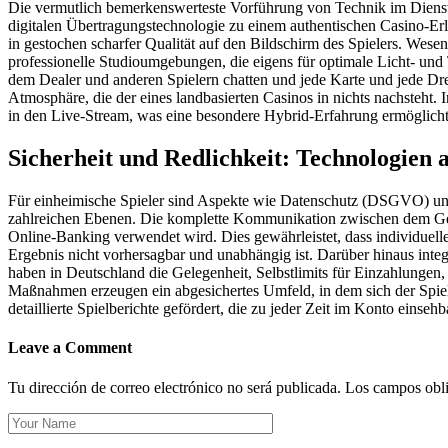
Die vermutlich bemerkenswerteste Vorführung von Technik im Dienst de
digitalen Übertragungstechnologie zu einem authentischen Casino-E
in gestochen scharfer Qualität auf den Bildschirm des Spielers. Wese
professionelle Studioumgebungen, die eigens für optimale Licht- und 
dem Dealer und anderen Spielern chatten und jede Karte und jede Dre
Atmosphäre, die der eines landbasierten Casinos in nichts nachsteht.
in den Live-Stream, was eine besondere Hybrid-Erfahrung ermöglicht
Sicherheit und Redlichkeit: Technologien a
Für einheimische Spieler sind Aspekte wie Datenschutz (DSGVO) und mo
zahlreichen Ebenen. Die komplette Kommunikation zwischen dem Gerät
Online-Banking verwendet wird. Dies gewährleistet, dass individuelle 
Ergebnis nicht vorhersagbar und unabhängig ist. Darüber hinaus integ
haben in Deutschland die Gelegenheit, Selbstlimits für Einzahlungen, 
Maßnahmen erzeugen ein abgesichertes Umfeld, in dem sich der Spiel
detaillierte Spielberichte gefördert, die zu jeder Zeit im Konto einsehb
Leave a Comment
Tu dirección de correo electrónico no será publicada.
Los campos obli