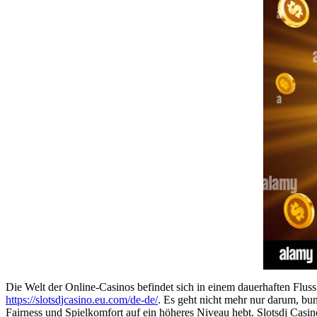
Die Welt der Online-Casinos befindet sich in einem dauerhaften Fluss 
https://slotsdjcasino.eu.com/de-de/
. Es geht nicht mehr nur darum, bu
Fairness und Spielkomfort auf ein höheres Niveau hebt. Slotsdj Casin