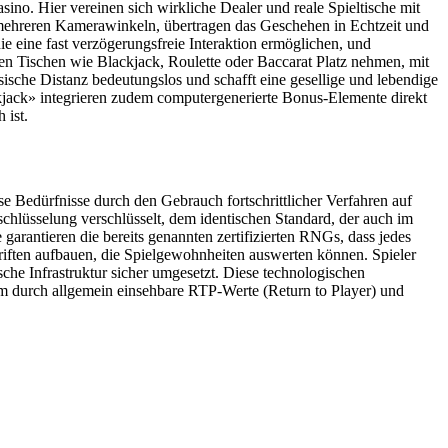
ino. Hier vereinen sich wirkliche Dealer und reale Spieltische mit
mehreren Kamerawinkeln, übertragen das Geschehen in Echtzeit und
ie eine fast verzögerungsfreie Interaktion ermöglichen, und
hen Tischen wie Blackjack, Roulette oder Baccarat Platz nehmen, mit
ische Distanz bedeutungslos und schafft eine gesellige und lebendige
ackjack» integrieren zudem computergenerierte Bonus-Elemente direkt
 ist.
e Bedürfnisse durch den Gebrauch fortschrittlicher Verfahren auf
hlüsselung verschlüsselt, dem identischen Standard, der auch im
garantieren die bereits genannten zertifizierten RNGs, dass jedes
chriften aufbauen, die Spielgewohnheiten auswerten können. Spieler
sche Infrastruktur sicher umgesetzt. Diese technologischen
m durch allgemein einsehbare RTP-Werte (Return to Player) und