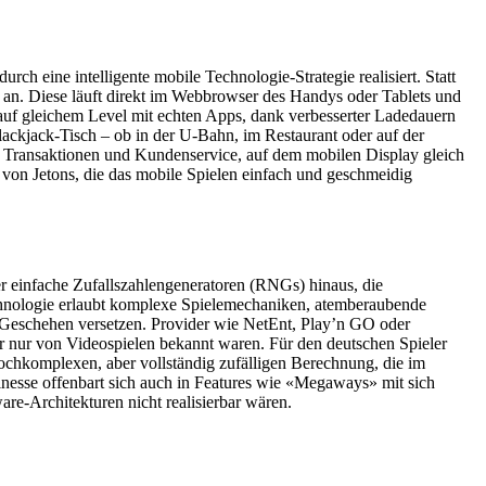
h eine intelligente mobile Technologie-Strategie realisiert. Statt
p an. Diese läuft direkt im Webbrowser des Handys oder Tablets und
 auf gleichem Level mit echten Apps, dank verbesserter Ladedauern
lackjack-Tisch – ob in der U-Bahn, im Restaurant oder auf der
sive Transaktionen und Kundenservice, auf dem mobilen Display gleich
 von Jetons, die das mobile Spielen einfach und geschmeidig
ber einfache Zufallszahlengeneratoren (RNGs) hinaus, die
echnologie erlaubt komplexe Spielemechaniken, atemberaubende
s Geschehen versetzen. Provider wie NetEnt, Play’n GO oder
er nur von Videospielen bekannt waren. Für den deutschen Spieler
 hochkomplexen, aber vollständig zufälligen Berechnung, die im
inesse offenbart sich auch in Features wie «Megaways» mit sich
e-Architekturen nicht realisierbar wären.