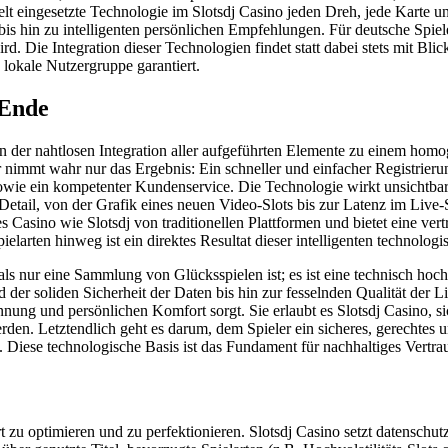
ielt eingesetzte Technologie im Slotsdj Casino jeden Dreh, jede Karte u
s hin zu intelligenten persönlichen Empfehlungen. Für deutsche Spieler 
 Die Integration dieser Technologien findet statt dabei stets mit Blick
okale Nutzergruppe garantiert.
 Ende
in der nahtlosen Integration aller aufgeführten Elemente zu einem hom
mmt wahr nur das Ergebnis: Ein schneller und einfacher Registrierungsp
owie ein kompetenter Kundenservice. Die Technologie wirkt unsichtbar
es Detail, von der Grafik eines neuen Video-Slots bis zur Latenz im Liv
s Casino wie Slotsdj von traditionellen Plattformen und bietet eine v
larten hinweg ist ein direktes Resultat dieser intelligenten technologi
als nur eine Sammlung von Glücksspielen ist; es ist eine technisch hoc
der soliden Sicherheit der Daten bis hin zur fesselnden Qualität der 
Spannung und persönlichen Komfort sorgt. Sie erlaubt es Slotsdj Casino
den. Letztendlich geht es darum, dem Spieler ein sicheres, gerechtes 
d. Diese technologische Basis ist das Fundament für nachhaltiges Vert
 zu optimieren und zu perfektionieren. Slotsdj Casino setzt datenschu