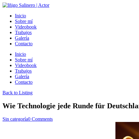
Inicio
Sobre mí
Videobook
Trabajos
Galería
Contacto
Inicio
Sobre mí
Videobook
Trabajos
Galería
Contacto
Back to Listing
Wie Technologie jede Runde für Deutschla
Sin categoría
0 Comments