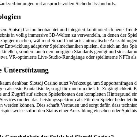
te Bankverbindungen mit anspruchsvollen Sicherheitsstandards.
ologien
. Slotsdj Casino beobachtet und integriert kontinuierlich neue Trends 
nis in völlig immersive 3D-Welten zu verwandeln, in denen der Spiele
giger machen, während Smart Contracts automatische Auszahlungen gew
er Entwicklung adaptiver Spielmechaniken spielen, die sich an das Spi
en aktuellen, sondern auch den morgigen Standards genügt und stets darau
n etwa VR-optimierte Live-Studio-Rundgänge oder spielinterne NFTs als
e Unterstützung
g kaum denkbar. Slotsdj Casino nutzt Werkzeuge, um Supportanfragen deu
ragen als erste Kontaktstelle, sorgt für rund um die Uhr Zugänglichkei
eme und Zugriff auf sichere Spielerkonten den kompletten Hintergrund 
Services runden das Leistungsspektrum ab. Für den Spieler bedeutet dies
n werden können. Dies schafft Vertrauen und sorgt dafür, dass technis
ispielsweise sofort den Status einer Auszahlung einsehen oder Spielhi