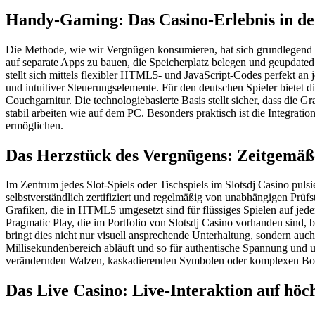
Handy-Gaming: Das Casino-Erlebnis in de
Die Methode, wie wir Vergnügen konsumieren, hat sich grundlegend ver
auf separate Apps zu bauen, die Speicherplatz belegen und geupdated
stellt sich mittels flexibler HTML5- und JavaScript-Codes perfekt a
und intuitiver Steuerungselemente. Für den deutschen Spieler bietet
Couchgarnitur. Die technologiebasierte Basis stellt sicher, dass die 
stabil arbeiten wie auf dem PC. Besonders praktisch ist die Integra
ermöglichen.
Das Herzstück des Vergnügens: Zeitgemäße
Im Zentrum jedes Slot-Spiels oder Tischspiels im Slotsdj Casino puls
selbstverständlich zertifiziert und regelmäßig von unabhängigen Pr
Grafiken, die in HTML5 umgesetzt sind für flüssiges Spielen auf jed
Pragmatic Play, die im Portfolio von Slotsdj Casino vorhanden sind, 
bringt dies nicht nur visuell ansprechende Unterhaltung, sondern auc
Millisekundenbereich abläuft und so für authentische Spannung und u
verändernden Walzen, kaskadierenden Symbolen oder komplexen Bonusr
Das Live Casino: Live-Interaktion auf hö