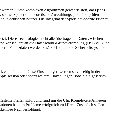
rt werden. Diese komplexen Algorithmen gewährleisten, dass jedes
t, sodass Spieler die theoretische Auszahlungsquote überprüfen
e deutschen Nutzer. Die Integrität der Spiele hat oberste Priorität.
setzt. Diese Technologie macht alle übertragenen Daten zwischen
Casino konsequent an die Datenschutz-Grundverordnung (DSGVO) und
ichern. Finanzdaten werden zusätzlich durch die Sicherheitssysteme
eit definieren. Diese Einstellungen werden serverseitig in der
Spielsession oder sperrt weitere Einzahlungen, sobald ein gesetztes
g gestellte Fragen sofort und rund um die Uhr. Komplexere Anliegen
ionen hat, um Probleme erfolgreich zu klären. Zusätzlich stellen
ückenlose Nachverfolgung.