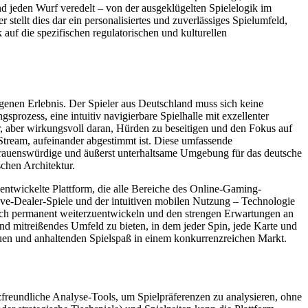
nd jeden Wurf veredelt – von der ausgeklügelten Spielelogik im
stellt dies dar ein personalisiertes und zuverlässiges Spielumfeld,
 auf die spezifischen regulatorischen und kulturellen
ogenen Erlebnis. Der Spieler aus Deutschland muss sich keine
rozess, eine intuitiv navigierbare Spielhalle mit exzellenter
, aber wirkungsvoll daran, Hürden zu beseitigen und den Fokus auf
e-Stream, aufeinander abgestimmt ist. Diese umfassende
ertrauenswürdige und äußerst unterhaltsame Umgebung für das deutsche
schen Architektur.
hentwickelte Plattform, die alle Bereiche des Online-Gaming-
Live-Dealer-Spiele und der intuitiven mobilen Nutzung – Technologie
, sich permanent weiterzuentwickeln und den strengen Erwartungen an
und mitreißendes Umfeld zu bieten, in dem jeder Spin, jede Karte und
rauen und anhaltenden Spielspaß in einem konkurrenzreichen Markt.
tzfreundliche Analyse-Tools, um Spielpräferenzen zu analysieren, ohne