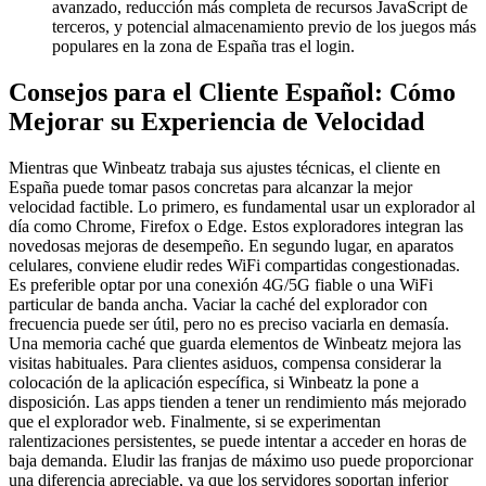
avanzado, reducción más completa de recursos JavaScript de
terceros, y potencial almacenamiento previo de los juegos más
populares en la zona de España tras el login.
Consejos para el Cliente Español: Cómo
Mejorar su Experiencia de Velocidad
Mientras que Winbeatz trabaja sus ajustes técnicas, el cliente en
España puede tomar pasos concretas para alcanzar la mejor
velocidad factible. Lo primero, es fundamental usar un explorador al
día como Chrome, Firefox o Edge. Estos exploradores integran las
novedosas mejoras de desempeño. En segundo lugar, en aparatos
celulares, conviene eludir redes WiFi compartidas congestionadas.
Es preferible optar por una conexión 4G/5G fiable o una WiFi
particular de banda ancha. Vaciar la caché del explorador con
frecuencia puede ser útil, pero no es preciso vaciarla en demasía.
Una memoria caché que guarda elementos de Winbeatz mejora las
visitas habituales. Para clientes asiduos, compensa considerar la
colocación de la aplicación específica, si Winbeatz la pone a
disposición. Las apps tienden a tener un rendimiento más mejorado
que el explorador web. Finalmente, si se experimentan
ralentizaciones persistentes, se puede intentar a acceder en horas de
baja demanda. Eludir las franjas de máximo uso puede proporcionar
una diferencia apreciable, ya que los servidores soportan inferior