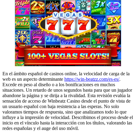
En el ámbito español de casinos online, la velocidad de carga de la
web es un aspecto determinante
https://win-beatzz.com/es-es/
.
Excede en peso al diseño o a los bonificaciones en muchos
situaciones. Un retardo de unos segundos basta para que un jugador
abandone la página y se dirija a la rivalidad. Esta revisión evalúa la
sensación de acceso de Winbeatz Casino desde el punto de vista de
un usuario español con baja resistencia a las esperas. No solo
valoramos tiempos de respuesta, sino que analizamos todo lo que
influye a la impresión de velocidad. Describimos el proceso desde el
inicio en el vínculo hasta la interacción con los títulos, valorando las
redes españolas y el auge del uso móvil.