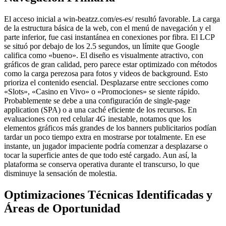
El acceso inicial a win-beatzz.com/es-es/ resultó favorable. La carga
de la estructura básica de la web, con el menú de navegación y el
parte inferior, fue casi instantánea en conexiones por fibra. El LCP
se situó por debajo de los 2.5 segundos, un límite que Google
califica como «bueno». El diseño es visualmente atractivo, con
gráficos de gran calidad, pero parece estar optimizado con métodos
como la carga perezosa para fotos y videos de background. Esto
prioriza el contenido esencial. Desplazarse entre secciones como
«Slots», «Casino en Vivo» o «Promociones» se siente rápido.
Probablemente se debe a una configuración de single-page
application (SPA) o a una caché eficiente de los recursos. En
evaluaciones con red celular 4G inestable, notamos que los
elementos gráficos más grandes de los banners publicitarios podían
tardar un poco tiempo extra en mostrarse por totalmente. En ese
instante, un jugador impaciente podría comenzar a desplazarse o
tocar la superficie antes de que todo esté cargado. Aun así, la
plataforma se conserva operativa durante el transcurso, lo que
disminuye la sensación de molestia.
Optimizaciones Técnicas Identificadas y
Áreas de Oportunidad