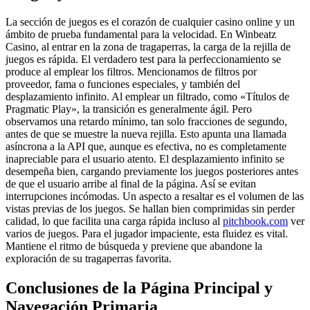
La sección de juegos es el corazón de cualquier casino online y un
ámbito de prueba fundamental para la velocidad. En Winbeatz
Casino, al entrar en la zona de tragaperras, la carga de la rejilla de
juegos es rápida. El verdadero test para la perfeccionamiento se
produce al emplear los filtros. Mencionamos de filtros por
proveedor, fama o funciones especiales, y también del
desplazamiento infinito. Al emplear un filtrado, como «Títulos de
Pragmatic Play», la transición es generalmente ágil. Pero
observamos una retardo mínimo, tan solo fracciones de segundo,
antes de que se muestre la nueva rejilla. Esto apunta una llamada
asíncrona a la API que, aunque es efectiva, no es completamente
inapreciable para el usuario atento. El desplazamiento infinito se
desempeña bien, cargando previamente los juegos posteriores antes
de que el usuario arribe al final de la página. Así se evitan
interrupciones incómodas. Un aspecto a resaltar es el volumen de las
vistas previas de los juegos. Se hallan bien comprimidas sin perder
calidad, lo que facilita una carga rápida incluso al
pitchbook.com
ver
varios de juegos. Para el jugador impaciente, esta fluidez es vital.
Mantiene el ritmo de búsqueda y previene que abandone la
exploración de su tragaperras favorita.
Conclusiones de la Página Principal y
Navegación Primaria