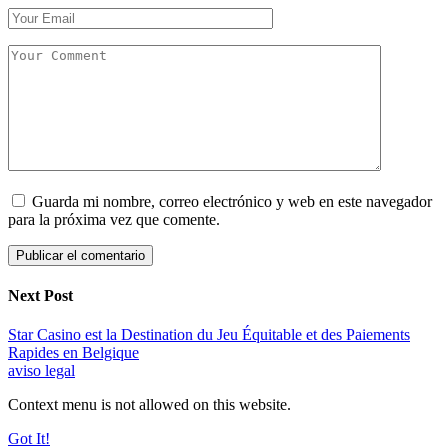
Guarda mi nombre, correo electrónico y web en este navegador
para la próxima vez que comente.
Next Post
Star Casino est la Destination du Jeu Équitable et des Paiements
Rapides en Belgique
aviso legal
Context menu is not allowed on this website.
Got It!