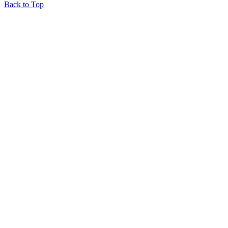
Back to Top