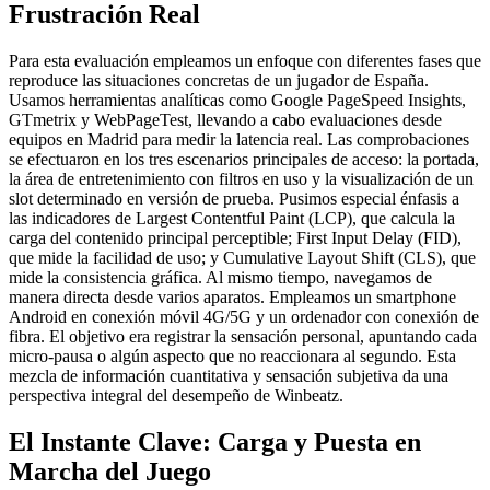
Frustración Real
Para esta evaluación empleamos un enfoque con diferentes fases que
reproduce las situaciones concretas de un jugador de España.
Usamos herramientas analíticas como Google PageSpeed Insights,
GTmetrix y WebPageTest, llevando a cabo evaluaciones desde
equipos en Madrid para medir la latencia real. Las comprobaciones
se efectuaron en los tres escenarios principales de acceso: la portada,
la área de entretenimiento con filtros en uso y la visualización de un
slot determinado en versión de prueba. Pusimos especial énfasis a
las indicadores de Largest Contentful Paint (LCP), que calcula la
carga del contenido principal perceptible; First Input Delay (FID),
que mide la facilidad de uso; y Cumulative Layout Shift (CLS), que
mide la consistencia gráfica. Al mismo tiempo, navegamos de
manera directa desde varios aparatos. Empleamos un smartphone
Android en conexión móvil 4G/5G y un ordenador con conexión de
fibra. El objetivo era registrar la sensación personal, apuntando cada
micro-pausa o algún aspecto que no reaccionara al segundo. Esta
mezcla de información cuantitativa y sensación subjetiva da una
perspectiva integral del desempeño de Winbeatz.
El Instante Clave: Carga y Puesta en
Marcha del Juego