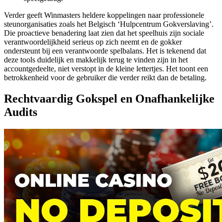
Verder geeft Winmasters heldere koppelingen naar professionele
steunorganisaties zoals het Belgisch ‘Hulpcentrum Gokverslaving’.
Die proactieve benadering laat zien dat het speelhuis zijn sociale
verantwoordelijkheid serieus op zich neemt en de gokker
ondersteunt bij een verantwoorde spelbalans. Het is tekenend dat
deze tools duidelijk en makkelijk terug te vinden zijn in het
accountgedeelte, niet verstopt in de kleine lettertjes. Het toont een
betrokkenheid voor de gebruiker die verder reikt dan de betaling.
Rechtvaardig Gokspel en Onafhankelijke
Audits