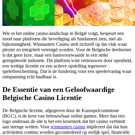
Wie er het online casino-landschap in België volgt, bespeurt een
nood naar platforms die beveiliging als fundament zien, niet als
bijkomstigheid. Winmasters Casino stelt zichzelf op dat vlak waar
plezier en integriteit verenigd worden. Voor de Belgische deelnemer
is dat geen luxe, maar een basisvoorwaarde in een strikt
gereguleerde industrie. Dit platform wint vertrouwen door openheid,
een wettige licentie en een actieve opstelling tegenover
spelerbescherming. Dat is de fundering voor een speelervaring waar
ontspanning echt haalbaar is.
De Essentie van een Geloofwaardige
Belgische Casino Licentie
De Belgische licentie, afgegeven door de Kansspelcommissie
(BGC), is de kern van betrouwbaar online gamen. Meer dan een
logo onderaan de site is het een keurmerk dat het casino verbindt
aan strenge wetten. Voor
winmasters casino
impliceert dat dat hun
activiteiten continu worden gecontroleerd op eerlijk spel, financiële