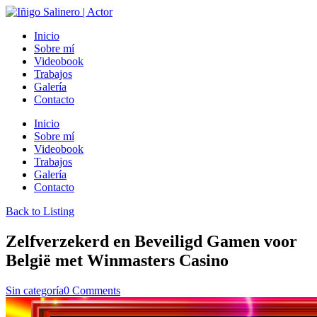
Inicio
Sobre mí
Videobook
Trabajos
Galería
Contacto
Inicio
Sobre mí
Videobook
Trabajos
Galería
Contacto
Back to Listing
Zelfverzekerd en Beveiligd Gamen voor
België met Winmasters Casino
Sin categoría
0 Comments