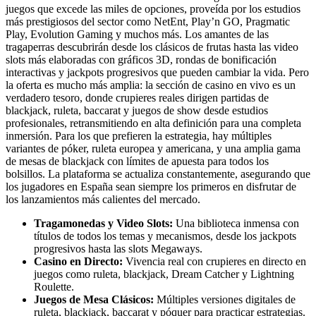
juegos que excede las miles de opciones, proveída por los estudios
más prestigiosos del sector como NetEnt, Play’n GO, Pragmatic
Play, Evolution Gaming y muchos más. Los amantes de las
tragaperras descubrirán desde los clásicos de frutas hasta las video
slots más elaboradas con gráficos 3D, rondas de bonificación
interactivas y jackpots progresivos que pueden cambiar la vida. Pero
la oferta es mucho más amplia: la sección de casino en vivo es un
verdadero tesoro, donde crupieres reales dirigen partidas de
blackjack, ruleta, baccarat y juegos de show desde estudios
profesionales, retransmitiendo en alta definición para una completa
inmersión. Para los que prefieren la estrategia, hay múltiples
variantes de póker, ruleta europea y americana, y una amplia gama
de mesas de blackjack con límites de apuesta para todos los
bolsillos. La plataforma se actualiza constantemente, asegurando que
los jugadores en España sean siempre los primeros en disfrutar de
los lanzamientos más calientes del mercado.
Tragamonedas y Video Slots:
Una biblioteca inmensa con
títulos de todos los temas y mecanismos, desde los jackpots
progresivos hasta las slots Megaways.
Casino en Directo:
Vivencia real con crupieres en directo en
juegos como ruleta, blackjack, Dream Catcher y Lightning
Roulette.
Juegos de Mesa Clásicos:
Múltiples versiones digitales de
ruleta, blackjack, baccarat y póquer para practicar estrategias.