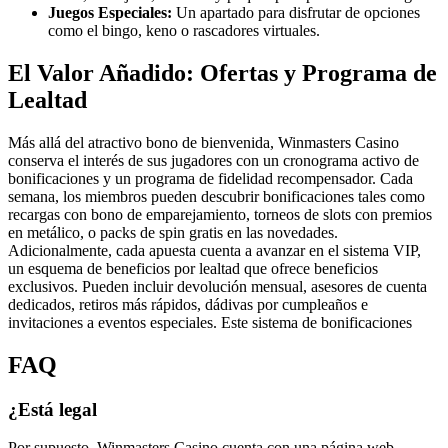
Juegos Especiales:
Un apartado para disfrutar de opciones
como el bingo, keno o rascadores virtuales.
El Valor Añadido: Ofertas y Programa de
Lealtad
Más allá del atractivo bono de bienvenida, Winmasters Casino
conserva el interés de sus jugadores con un cronograma activo de
bonificaciones y un programa de fidelidad recompensador. Cada
semana, los miembros pueden descubrir bonificaciones tales como
recargas con bono de emparejamiento, torneos de slots con premios
en metálico, o packs de spin gratis en las novedades.
Adicionalmente, cada apuesta cuenta a avanzar en el sistema VIP,
un esquema de beneficios por lealtad que ofrece beneficios
exclusivos. Pueden incluir devolución mensual, asesores de cuenta
dedicados, retiros más rápidos, dádivas por cumpleaños e
invitaciones a eventos especiales. Este sistema de bonificaciones
FAQ
¿Está legal
Por supuesto. Winmasters Casino cuenta con una página web