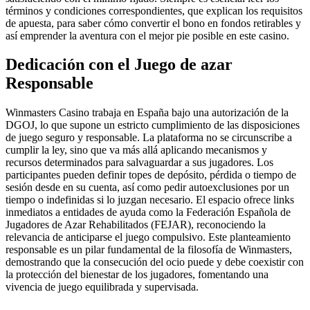
términos y condiciones correspondientes, que explican los requisitos
de apuesta, para saber cómo convertir el bono en fondos retirables y
así emprender la aventura con el mejor pie posible en este casino.
Dedicación con el Juego de azar
Responsable
Winmasters Casino trabaja en España bajo una autorización de la
DGOJ, lo que supone un estricto cumplimiento de las disposiciones
de juego seguro y responsable. La plataforma no se circunscribe a
cumplir la ley, sino que va más allá aplicando mecanismos y
recursos determinados para salvaguardar a sus jugadores. Los
participantes pueden definir topes de depósito, pérdida o tiempo de
sesión desde en su cuenta, así como pedir autoexclusiones por un
tiempo o indefinidas si lo juzgan necesario. El espacio ofrece links
inmediatos a entidades de ayuda como la Federación Española de
Jugadores de Azar Rehabilitados (FEJAR), reconociendo la
relevancia de anticiparse el juego compulsivo. Este planteamiento
responsable es un pilar fundamental de la filosofía de Winmasters,
demostrando que la consecución del ocio puede y debe coexistir con
la protección del bienestar de los jugadores, fomentando una
vivencia de juego equilibrada y supervisada.