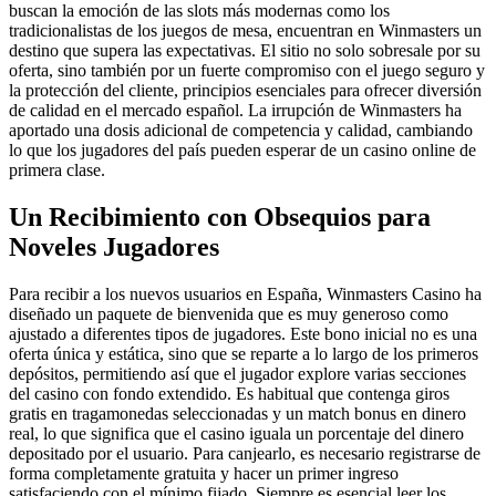
buscan la emoción de las slots más modernas como los
tradicionalistas de los juegos de mesa, encuentran en Winmasters un
destino que supera las expectativas. El sitio no solo sobresale por su
oferta, sino también por un fuerte compromiso con el juego seguro y
la protección del cliente, principios esenciales para ofrecer diversión
de calidad en el mercado español. La irrupción de Winmasters ha
aportado una dosis adicional de competencia y calidad, cambiando
lo que los jugadores del país pueden esperar de un casino online de
primera clase.
Un Recibimiento con Obsequios para
Noveles Jugadores
Para recibir a los nuevos usuarios en España, Winmasters Casino ha
diseñado un paquete de bienvenida que es muy generoso como
ajustado a diferentes tipos de jugadores. Este bono inicial no es una
oferta única y estática, sino que se reparte a lo largo de los primeros
depósitos, permitiendo así que el jugador explore varias secciones
del casino con fondo extendido. Es habitual que contenga giros
gratis en tragamonedas seleccionadas y un match bonus en dinero
real, lo que significa que el casino iguala un porcentaje del dinero
depositado por el usuario. Para canjearlo, es necesario registrarse de
forma completamente gratuita y hacer un primer ingreso
satisfaciendo con el mínimo fijado. Siempre es esencial leer los