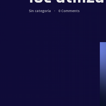
Sin categoría
0 Comments