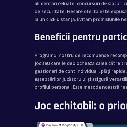
alimentări reluate, concursuri de sloturi c
de securitate. Fiecare ofertă este expusă c
la un click distanță. Evităm promisiunile n
Beneficii pentru partic
Programul nostru de recompense recompensea
joc sau care le deblochează calea către tr
gestionari de cont individuali, plăți rapid
așteptărilor jucătorului și asigură versatil
profilul personal. Este metoda noastră rea
Joc echitabil: o pr