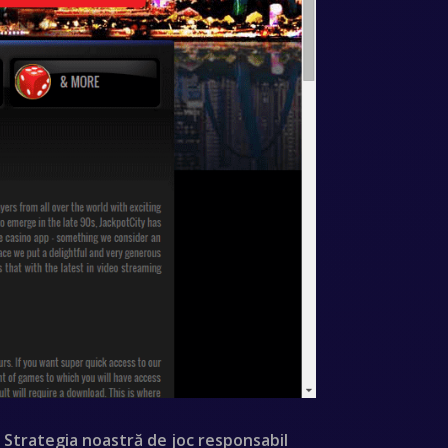
 Strategia noastră de joc responsabil