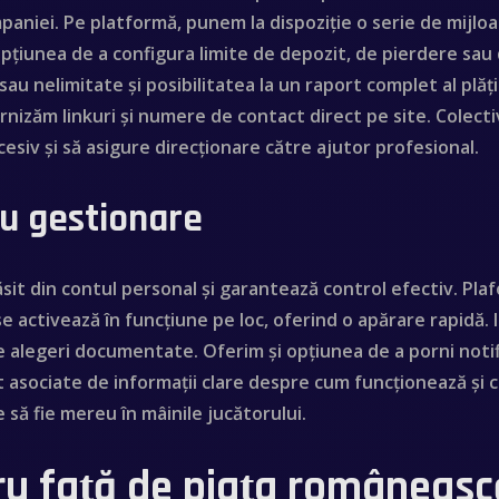
aniei. Pe platformă, punem la dispoziție o serie de mijloace
opțiunea de a configura limite de depozit, de pierdere sau
u nelimitate și posibilitatea la un raport complet al plăți
urnizăm linkuri și numere de contact direct pe site. Colect
xcesiv și să asigure direcționare către ajutor profesional.
ru gestionare
sit din contul personal și garantează control efectiv. Plaf
se activează în funcțiune pe loc, oferind o apărare rapidă. I
de alegeri documentate. Oferim și opțiunea de a porni notif
t asociate de informații clare despre cum funcționează și 
 să fie mereu în mâinile jucătorului.
u față de piața româneasc