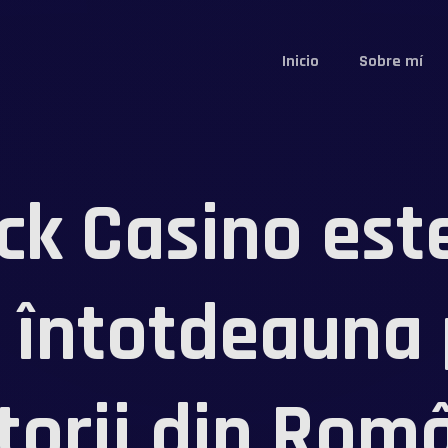
Inicio
Sobre mí
k Casino este
 întotdeauna 
atorii din Rom