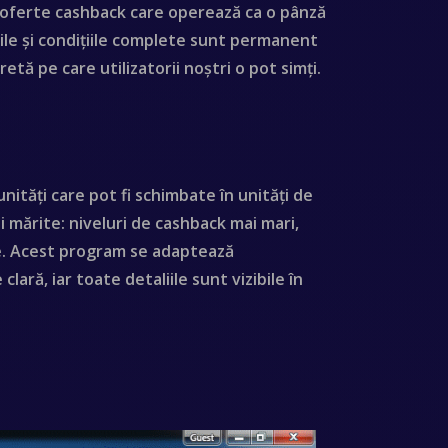
 și oferte cashback care operează ca o pânză
țiile și condițiile complete sunt permanent
tă pe care utilizatorii noștri o pot simți.
ități care pot fi schimbate în unități de
i mărite: niveluri de cashback mai mari,
iale. Acest program se adaptează
lară, iar toate detaliile sunt vizibile în