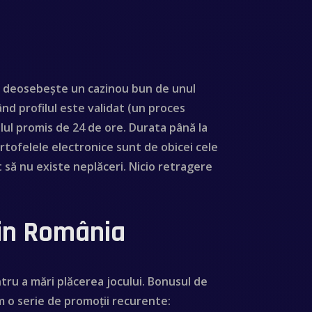
re deosebește un cazinou bun de unul
nd profilul este validat (un proces
alul promis de 24 de ore. Durata până la
rtofelele electronice sunt de obicei cele
să nu existe neplăceri. Nicio retragere
din România
ru a mări plăcerea jocului. Bonusul de
em o serie de promoții recurente: