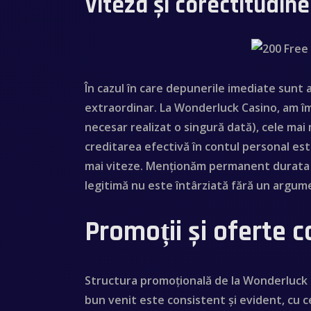
Viteza și corectitudine
În cazul în care depunerile imediate sunt
extraordinar. La Wonderluck Casino, am îm
necesar realizat o singură dată), cele mai
creditarea efectivă în contul personal es
mai viteze. Menționăm permanent durata de
legitimă nu este întârziată fără un argume
Promoții și oferte 
Structura promoțională de la Wonderluck C
bun venit este consistent și evident, cu ce