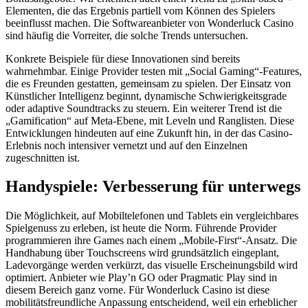
Elementen, die das Ergebnis partiell vom Können des Spielers
beeinflusst machen. Die Softwareanbieter von Wonderluck Casino
sind häufig die Vorreiter, die solche Trends untersuchen.
Konkrete Beispiele für diese Innovationen sind bereits
wahrnehmbar. Einige Provider testen mit „Social Gaming“-Features,
die es Freunden gestatten, gemeinsam zu spielen. Der Einsatz von
Künstlicher Intelligenz beginnt, dynamische Schwierigkeitsgrade
oder adaptive Soundtracks zu steuern. Ein weiterer Trend ist die
„Gamification“ auf Meta-Ebene, mit Leveln und Ranglisten. Diese
Entwicklungen hindeuten auf eine Zukunft hin, in der das Casino-
Erlebnis noch intensiver vernetzt und auf den Einzelnen
zugeschnitten ist.
Handyspiele: Verbesserung für unterwegs
Die Möglichkeit, auf Mobiltelefonen und Tablets ein vergleichbares
Spielgenuss zu erleben, ist heute die Norm. Führende Provider
programmieren ihre Games nach einem „Mobile-First“-Ansatz. Die
Handhabung über Touchscreens wird grundsätzlich eingeplant,
Ladevorgänge werden verkürzt, das visuelle Erscheinungsbild wird
optimiert. Anbieter wie Play’n GO oder Pragmatic Play sind in
diesem Bereich ganz vorne. Für Wonderluck Casino ist diese
mobilitätsfreundliche Anpassung entscheidend, weil ein erheblicher