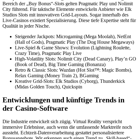
Bereich der „Buy Bonus“-Slots gelten Pragmatic Play und Nolimit
City führend. Für taktische Elemente entwickeln Anbieter wie Elk
Studios Slots mit innovativen Grid-Layouts. Sogar innerhalb des
Live-Casinos existiert Spezialisierung. Diese tiefe Expertise steht für
Qualität in jeder Nische.
Steigender Jackpots: Microgaming (Mega Moolah), NetEnt
(Hall of Gods), Pragmatic Play (The Dog House Megaways)
Live-Spiel & Game Shows: Evolution (Lightning Roulette,
Crazy Time), Pragmatic Play Live
High-Volatility Slots: Nolimit City (Dead Canary), Play’n GO
(Book of Dead), Big Time Gaming (Bonanza)
Retro & Classic Slots: Wazdan (Hot Slot™: Magic Bombs),
Relax Gaming (Money Train 2), BGaming
Kreative Grid-Slots: Elk Studios (Cyborg), Thunderkick
(Midas Golden Touch), Quickspin
Entwicklungen und künftige Trends in
der Casino-Software
Die Industrie entwickelt sich zügig. Virtual Reality verspricht
immersive Erlebnisse, auch wenn die umfassende Marktreife noch
aussteht. Echtzeit-Datenverarbeitung gestattet personalisiertere
Bonusangebote. Wir erkennen auch einen Trend zu „Skill-based“-