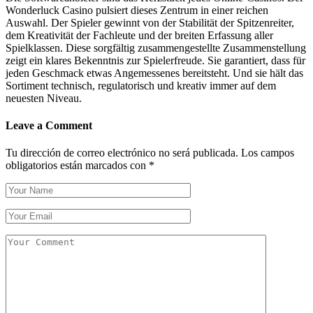
Wonderluck Casino pulsiert dieses Zentrum in einer reichen
Auswahl. Der Spieler gewinnt von der Stabilität der Spitzenreiter,
dem Kreativität der Fachleute und der breiten Erfassung aller
Spielklassen. Diese sorgfältig zusammengestellte Zusammenstellung
zeigt ein klares Bekenntnis zur Spielerfreude. Sie garantiert, dass für
jeden Geschmack etwas Angemessenes bereitsteht. Und sie hält das
Sortiment technisch, regulatorisch und kreativ immer auf dem
neuesten Niveau.
Leave a Comment
Tu dirección de correo electrónico no será publicada.
Los campos
obligatorios están marcados con
*