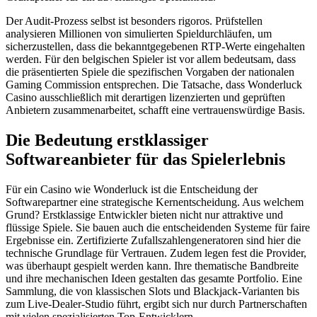
Der Audit-Prozess selbst ist besonders rigoros. Prüfstellen
analysieren Millionen von simulierten Spieldurchläufen, um
sicherzustellen, dass die bekanntgegebenen RTP-Werte eingehalten
werden. Für den belgischen Spieler ist vor allem bedeutsam, dass
die präsentierten Spiele die spezifischen Vorgaben der nationalen
Gaming Commission entsprechen. Die Tatsache, dass Wonderluck
Casino ausschließlich mit derartigen lizenzierten und geprüften
Anbietern zusammenarbeitet, schafft eine vertrauenswürdige Basis.
Die Bedeutung erstklassiger
Softwareanbieter für das Spielerlebnis
Für ein Casino wie Wonderluck ist die Entscheidung der
Softwarepartner eine strategische Kernentscheidung. Aus welchem
Grund? Erstklassige Entwickler bieten nicht nur attraktive und
flüssige Spiele. Sie bauen auch die entscheidenden Systeme für faire
Ergebnisse ein. Zertifizierte Zufallszahlengeneratoren sind hier die
technische Grundlage für Vertrauen. Zudem legen fest die Provider,
was überhaupt gespielt werden kann. Ihre thematische Bandbreite
und ihre mechanischen Ideen gestalten das gesamte Portfolio. Eine
Sammlung, die von klassischen Slots und Blackjack-Varianten bis
zum Live-Dealer-Studio führt, ergibt sich nur durch Partnerschaften
mit vielen spezialisierten Top-Entwicklern.