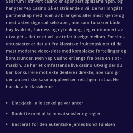
Sentrum i ethvert casino er åpenbart spillsamlingen, og
her yter Yep Casino på et strålende nivå. De har inngått
partnerskap med noen av bransjens aller mest kjente og
mest aktverdige spillselskaper, noe som forsikrer både
høy kvalitet, fairness og nytenkning. Jeg er imponert av
utvalget – det er et vell av titler å velge mellom. For slot-
entusiaster er det alt fra klassiske fruktmaskiner til de
mest moderne video-slots med komplekse fortellinger og
bonusrunder. Men Yep Casino er langt fra bare en slot-
maskin. De har et omfattende live casino-utvalg der du
kan konkurrere mot ekte dealere i direkte, noe som gir
den autentiske kasinoopplevelsen rett hjem i stua. Her
har du alle klassikerne:
Blackjack i alle tenkelige varianter
Roulette med ulike innsatsnivåer og regler
Baccarat for den autentiske James Bond-følelsen