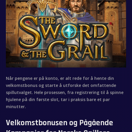
Når pengene er på konto, er alt rede for å hente din
velkomstbonus og starte å utforske det omfattende
spillutvalget. Hele prosessen, fra registrering til å spinne
hjulene på din første slot, tar i praksis bare et par
minutter.
Velkomstbonusen og Pågående