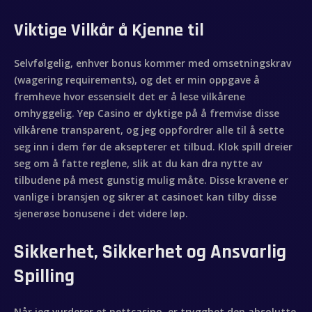
Viktige Vilkår å Kjenne til
Selvfølgelig, enhver bonus kommer med omsetningskrav
Inicio
(wagering requirements), og det er min oppgave å
fremheve hvor essensielt det er å lese vilkårene
Sobre mí
omhyggelig. Yep Casino er dyktige på å fremvise disse
vilkårene transparent, og jeg oppfordrer alle til å sette
Videobook
seg inn i dem før de aksepterer et tilbud. Klok spill dreier
seg om å fatte reglene, slik at du kan dra nytte av
Trabajos
tilbudene på mest gunstig mulig måte. Disse kravene er
vanlige i bransjen og sikrer at casinoet kan tilby disse
Galería
sjenerøse bonusene i det videre løp.
Contacto
Sikkerhet, Sikkerhet og Ansvarlig
Spilling
Når jeg vurderer et nettcasino, er trygghet den absolutte