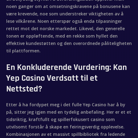
noen ganger om at omsetningskravene på bonusene kan
være krevende, noe som understreker viktigheten av å
lese vilkårene. Noen etterspør også enda tilpasninger
rettet mot det norske markedet. Likevel, den generelle
tonen er oppløftende, med en rekke som hyllet den
effektive kundestøtten og den overordnede påliteligheten
til plattformen.
En Konkluderende Vurdering: Kan
Yep Casino Verdsatt til et
Nettsted?
Etter å ha fordypet meg i det fulle Yep Casino har å by
på, sitter jeg igjen med en tydelig anbefaling. Her er et et
tidsriktig, kraftfullt og spillerfokusert casino som
utvilsomt forstår å skape en feiringsverdig opplevelse.
Kombinasjonen av et massivt spillbibliotek fra ledende