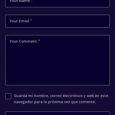
Your Name
Your Email
Your Comment
Guarda mi nombre, correo electrónico y web en este
navegador para la próxima vez que comente.