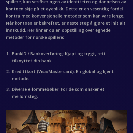
spillere, kan verifiseringen av identiteten og dannelsen av
kontoen skje på et øyeblikk. Dette er en vesentlig fordel
kontra med konvensjonelle metoder som kan vare lenge.
Når kontoen er bekreftet, er neste steg å gjøre et initialt
innskudd. Her finner du en oppstilling over egnede
metoder for norske spillere:
BankID / Bankoverføring: Kjapt og trygt, rett
tilknyttet din bank.
Kredittkort (Visa/Mastercard): En global og kjent
metode.
Diverse e-lommebøker: For de som ønsker et
mellomsteg.