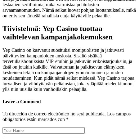
testaajien sertifioimia, mikä varmistaa pelitulosten
arvaamattomuuden. Nämä seikat luovat pohjan luottamukselle, mikä
on erityisen tärkeää rahallisia etuja käyttäville pelaajille.
Tiivistelmä: Yep Casino tuottaa
vaihtelevan kampanjakokemuksen
Yep Casino on kasvanut suosituksi monipuolisten ja jatkuvasti
päivittyvien kampanjoiden ansiosta. Sisältö sisältää
tervetuliaisbonuksista VIP-etuihin ja jatkuviin erikoistarjouksiin, ja
tästä on jotakin kaikille. Vaivattoman ja palkitsevan elämyksen
keskeinen tekijä on kampanjaehtojen ymmärtäminen ja niiden
noudattaminen. Kun pidät nämä seikat mielessä, Yep Casino tarjoaa
turvallisen ja viihdyttävän pelialustan, joka ylläpitää mielenkiinnon
yllä niin uusilla kuin vanhoillakin pelaajilla.
Leave a Comment
Tu dirección de correo electrónico no será publicada.
Los campos
obligatorios están marcados con
*