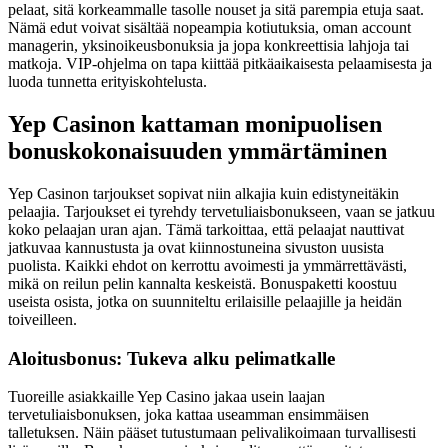
pelaat, sitä korkeammalle tasolle nouset ja sitä parempia etuja saat.
Nämä edut voivat sisältää nopeampia kotiutuksia, oman account
managerin, yksinoikeusbonuksia ja jopa konkreettisia lahjoja tai
matkoja. VIP-ohjelma on tapa kiittää pitkäaikaisesta pelaamisesta ja
luoda tunnetta erityiskohtelusta.
Yep Casinon kattaman monipuolisen
bonuskokonaisuuden ymmärtäminen
Yep Casinon tarjoukset sopivat niin alkajia kuin edistyneitäkin
pelaajia. Tarjoukset ei tyrehdy tervetuliaisbonukseen, vaan se jatkuu
koko pelaajan uran ajan. Tämä tarkoittaa, että pelaajat nauttivat
jatkuvaa kannustusta ja ovat kiinnostuneina sivuston uusista
puolista. Kaikki ehdot on kerrottu avoimesti ja ymmärrettävästi,
mikä on reilun pelin kannalta keskeistä. Bonuspaketti koostuu
useista osista, jotka on suunniteltu erilaisille pelaajille ja heidän
toiveilleen.
Aloitusbonus: Tukeva alku pelimatkalle
Tuoreille asiakkaille Yep Casino jakaa usein laajan
tervetuliaisbonuksen, joka kattaa useamman ensimmäisen
talletuksen. Näin pääset tutustumaan pelivalikoimaan turvallisesti