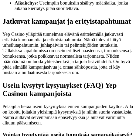
Aikakehys:
Useimpiin bonuksiin sisältyy määräaika, jonka
aikana kierrätys pitää suoritettava.
Jatkuvat kampanjat ja erityistapahtumat
Yep Casino ylläpitää tunnelman elävänä esittelemällä jatkuvasti
erilaisia kampanjoita ja erikoistapahtumia. Nämä tulevat liittyä
urheilutapahtumiin, juhlapäiviin tai pelintekijöiden uutuksiin.
Tällaisissa tapahtumissa on usein erilliset haasteensa, turnauksensa ja
bonuksensa, jotka poikkeavat normaalista tarjonnasta. Niiden
päämääränä on luoda yhteishenkeä ja tarjota lisäviihdettä. On hyvä
pitää silmällä kampanjasivua ja omaa sähköpostia, jotta ei käy
mistään ainutlaatuisesta tarjouksesta ohi.
Usein kysytyt kysymykset (FAQ) Yep
Casinon kampanjoista
Pelaajilla herää usein kysymyksiä ennen kampanjoiden käyttöä. Alla
on koottu joitakin yleisimpiä kysymyksiä ja niihin suoria vastauksia.
Nämä auttavat selventämään epäselvyyksiä ja antavat varmuutta
alkuun pääsemiseen.
Voinko hyödyntää useita bonuksia samanaikaisesti?