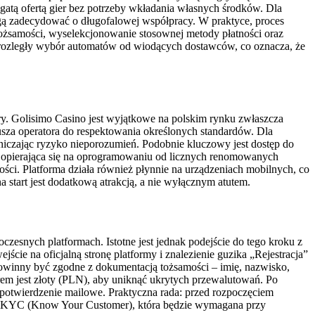
ogatą ofertą gier bez potrzeby wkładania własnych środków. Dla
mogą zadecydować o długofalowej współpracy. W praktyce, proces
 tożsamości, wyselekcjonowanie stosownej metody płatności oraz
je rozległy wybór automatów od wiodących dostawców, co oznacza, że
ry. Golisimo Casino jest wyjątkowe na polskim rynku zwłaszcza
musza operatora do respektowania określonych standardów. Dla
aniczając ryzyko nieporozumień. Podobnie kluczowy jest dostęp do
r, opierająca się na oprogramowaniu od licznych renomowanych
ości. Platforma działa również płynnie na urządzeniach mobilnych, co
 start jest dodatkową atrakcją, a nie wyłącznym atutem.
czesnych platformach. Istotne jest jednak podejście do tego kroku z
ie na oficjalną stronę platformy i znalezienie guzika „Rejestracja”
 powinny być zgodne z dokumentacją tożsamości – imię, nazwisko,
orem jest złoty (PLN), aby uniknąć ukrytych przewalutowań. Po
t potwierdzenie mailowe. Praktyczna rada: przed rozpoczęciem
kacji KYC (Know Your Customer), która będzie wymagana przy