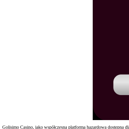
Golisimo Casino, jako współczesna platforma hazardowa dostępna dla