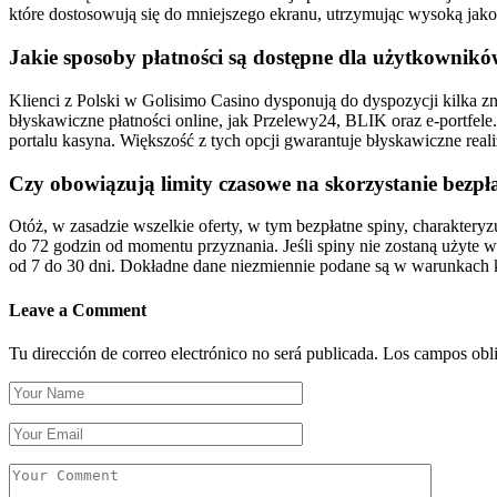
które dostosowują się do mniejszego ekranu, utrzymując wysoką jakoś
Jakie sposoby płatności są dostępne dla użytkownikó
Klienci z Polski w Golisimo Casino dysponują do dyspozycji kilka zn
błyskawiczne płatności online, jak Przelewy24, BLIK oraz e-portfel
portalu kasyna. Większość z tych opcji gwarantuje błyskawiczne real
Czy obowiązują limity czasowe na skorzystanie bezp
Otóż, w zasadzie wszelkie oferty, w tym bezpłatne spiny, charakter
do 72 godzin od momentu przyznania. Jeśli spiny nie zostaną użyte
od 7 do 30 dni. Dokładne dane niezmiennie podane są w warunkach k
Leave a Comment
Tu dirección de correo electrónico no será publicada.
Los campos obli