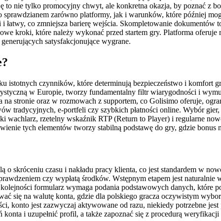
ę to nie tylko promocyjny chwyt, ale konkretna okazja, by poznać z b
zęsto sprawdzianem zarówno platformy, jak i warunków, które później 
bki i łatwy, co zmniejsza barierę wejścia. Skompletowanie dokumentów
zowe kroki, które należy wykonać przed startem gry. Platforma oferu
 generujących satysfakcjonujące wygrane.
e?
ku istotnych czynników, które determinują bezpieczeństwo i komfort g
ygorystyczną w Europie, tworzy fundamentalny filtr wiarygodności i wy
a na stronie oraz w rozmowach z supportem, co Golisimo oferuje, ogr
w tradycyjnych, e-portfeli czy szybkich płatności online. Wybór gie
oki wachlarz, rzetelny wskaźnik RTP (Return to Player) i regularne now
awienie tych elementów tworzy stabilną podstawę do gry, gdzie bonus na
ą o skróceniu czasu i nakładu pracy klienta, co jest standardem w nowo
awdzeniem czy wypłatą środków. Wstępnym etapem jest naturalnie wejśc
szej kolejności formularz wymaga podania podstawowych danych, które
dować się na walutę konta, gdzie dla polskiego gracza oczywistym wyb
ści, konto jest zazwyczaj aktywowane od razu, niekiedy potrzebne jes
ień konta i uzupełnić profil, a także zapoznać się z procedurą weryfi