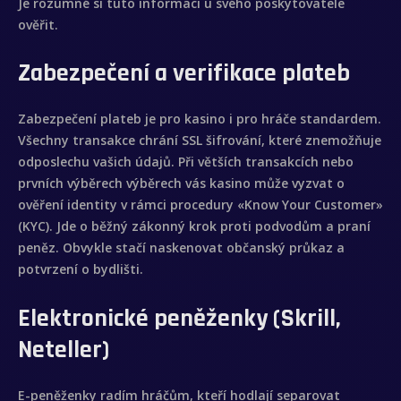
Je rozumné si tuto informaci u svého poskytovatele
ověřit.
Zabezpečení a verifikace plateb
Zabezpečení plateb je pro kasino i pro hráče standardem.
Všechny transakce chrání SSL šifrování, které znemožňuje
odposlechu vašich údajů. Při větších transakcích nebo
prvních výběrech výběrech vás kasino může vyzvat o
ověření identity v rámci procedury «Know Your Customer»
(KYC). Jde o běžný zákonný krok proti podvodům a praní
peněz. Obvykle stačí naskenovat občanský průkaz a
potvrzení o bydlišti.
Elektronické peněženky (Skrill,
Neteller)
E-peněženky radím hráčům, kteří hodlají separovat