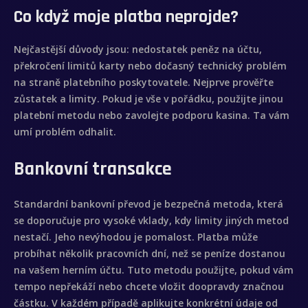
Co když moje platba neprojde?
Nejčastější důvody jsou: nedostatek peněz na účtu,
překročení limitů karty nebo dočasný technický problém
na straně platebního poskytovatele. Nejprve prověřte
zůstatek a limity. Pokud je vše v pořádku, použijte jinou
platební metodu nebo zavolejte podporu kasina. Ta vám
umí problém odhalit.
Bankovní transakce
Standardní bankovní převod je bezpečná metoda, která
se doporučuje pro vysoké vklady, kdy limity jiných metod
nestačí. Jeho nevýhodou je pomalost. Platba může
probíhat několik pracovních dní, než se peníze dostanou
na vašem herním účtu. Tuto metodu použijte, pokud vám
tempo nepřekáží nebo chcete vložit doopravdy značnou
částku. V každém případě aplikujte konkrétní údaje od