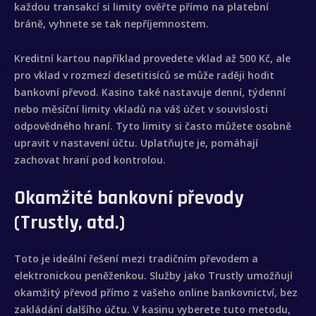
každou transakcí si limity ověřte přímo na platební
bráně, vyhnete se tak nepříjemnostem.
Kreditní kartou například provedete vklad až 500 Kč, ale
pro vklad v rozmezí desetitisíců se může raději hodit
bankovní převod. Kasino také nastavuje denní, týdenní
nebo měsíční limity vkladů na váš účet v souvislosti
odpovědného hraní. Tyto limity si často můžete osobně
upravit v nastavení účtu. Uplatňujte je, pomáhají
zachovat hraní pod kontrolou.
Okamžité bankovní převody
(Trustly, atd.)
Toto je ideální řešení mezi tradičním převodem a
elektronickou peněženkou. Služby jako Trustly umožňují
okamžitý převod přímo z vašeho online bankovnictví, bez
zakládání dalšího účtu. V kasinu vyberete tuto metodu,