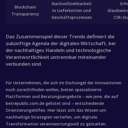
Nachvollziehbarkeit
Erh
Blockchain
in Lieferketten und
Glaubwürd
Transparency
Geschäftsprozessen
CSR-St
Das Zusammenspiel dieser Trends definiert die
zukünftige Agenda der digitalen Wirtschaft, bei
der nachhaltiges Handeln und technologische
Verantwortlichkeit untrennbar miteinander
verbunden sind.
Für Unternehmen, die sich im Dschungel der Innovationen
noch zurechtfinden wollen, bieten spezialisierte
Plattformen und Beratungsangebote – wie jene, die auf
betrepublic.com.de gelistet sind – entscheidende
Orientierungshilfen. Hier lässt sich das Wissen um
nachhaltige Strategien vertiefen, um digitale
Transformation verantwortungsvoll zu gestalten.