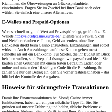
Richtlinien, die Überweisungen an Glücksspielanbieter
einschränken. Fragen Sie im Zweifel bei Ihrer Bank nach oder
wählen Sie einfach eine unserer Alternativen.
E-Wallets und Prepaid-Optionen
Wer es schnell mag und Wert auf Privatsphäre legt, greift oft zu E-
Wallets
https://slotsdjcasino.eu/de-be/
. Dienste wie PayPal, Skrill
und Neteller erlauben es Ihnen, Geld zu senden, ohne Ihre
Bankdaten direkt beim Casino anzugeben. Einzahlungen sind sofort
wirksam. Auch Auszahlungen auf diese Konten gehen meist
schneller als auf ein Bankkonto. Für Spieler, die ihr Budget im Blick
behalten wollen, sind Prepaid-Lösungen wie paysafecard ideal. Sie
kaufen einen Gutschein mit einem festen Betrag im Laden oder
online und nutzen den 16-stelligen Code für die Einzahlung. So
zahlen Sie nur den Betrag ein, den Sie vorher festgelegt haben – das
hilft bei der Kontrolle der Ausgaben.
Hinweise für störungsfreie Transaktionen
Damit Ihre Finanztransaktionen bei Slotsdj Casino immer
funktionieren, haben wir ein paar nützliche Tipps für Sie. Sie
gründen auf unserer Erfahrung und helfen, übliche Probleme zu
verhindern. Nehmen Sie die Verifizierung Ihres Kontos am besten