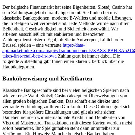
Der belgische Finanzmarkt hat seine Eigenheiten. Slotsdj Casino hat
sein Zahlungsangebot darauf abgestimmt. Sie finden bei uns
klassische Bankoptionen, moderne E-Wallets und mobile Lösungen,
die in Belgien weit verbreitet sind. Jede Methode wurde nach ihrer
Beliebtheit, Geschwindigkeit und Sicherheit ausgewählt. Wir
arbeiten ausschließlich mit etablierten und lizenzierten
Zahlungsdienstleistern. Egal, ob Sie in Antwerpen, Lüttich oder
Brüssel spielen – eine vertraute
https://data-
api.marketindex.com.au/api/v1/announcements/XASX:PBH:3A521680/
takes-first-retail-bets-in-iowa
Zahlungsart ist immer dabei. Die
folgende Aufstellung gibt Ihnen einen klaren Überblick über die
Hauptkategorien.
Banküberweisung und Kreditkarten
Klassische Bankgeschäfte sind bei vielen belgischen Spielern nach
wie vor erste Wahl. Slotsdj Casino akzeptiert Überweisungen von
allen großen belgischen Banken. Das schafft eine direkte und
vertraute Verbindung zu Ihrem Girokonto. Diese Option eignet sich
besonders für größere Einzahlungen und gilt als sehr sicher.
Daneben nehmen wir internationale Kredit- und Debitkarten von
Visa und Mastercard. Transaktionen mit diesen Karten werden meist
sofort bearbeitet, Ihr Spielguthaben steht dann unmittelbar zur
Verfügung. Ein Hinweis: Manche belgische Banken haben