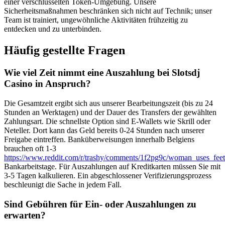
einer verschlüsselten Token-Umgebung. Unsere
Sicherheitsmaßnahmen beschränken sich nicht auf Technik; unser
Team ist trainiert, ungewöhnliche Aktivitäten frühzeitig zu
entdecken und zu unterbinden.
Häufig gestellte Fragen
Wie viel Zeit nimmt eine Auszahlung bei Slotsdj
Casino in Anspruch?
Die Gesamtzeit ergibt sich aus unserer Bearbeitungszeit (bis zu 24
Stunden an Werktagen) und der Dauer des Transfers der gewählten
Zahlungsart. Die schnellste Option sind E-Wallets wie Skrill oder
Neteller. Dort kann das Geld bereits 0-24 Stunden nach unserer
Freigabe eintreffen. Banküberweisungen innerhalb Belgiens
brauchen oft 1-3
https://www.reddit.com/r/trashy/comments/1f2pg9c/woman_uses_feet
Bankarbeitstage. Für Auszahlungen auf Kreditkarten müssen Sie mit
3-5 Tagen kalkulieren. Ein abgeschlossener Verifizierungsprozess
beschleunigt die Sache in jedem Fall.
Sind Gebühren für Ein- oder Auszahlungen zu
erwarten?