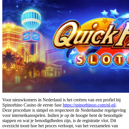
Voor nieuwkomers in Nederland is het creëren van een profiel bij
Spinorhino Casino de eerste fase
https://spinorhinoo.com/nl-nl/
.
Deze procedure is simpel en respecteert de Nederlandse regelgeving
voor internetkansspelen. Indien je op de hoogte bent de benodigde
stappen en wat je benodigdheden zijn, is de registratie vlot. Dit
overzicht toont hoe het proces verloopt, van het verzamelen van