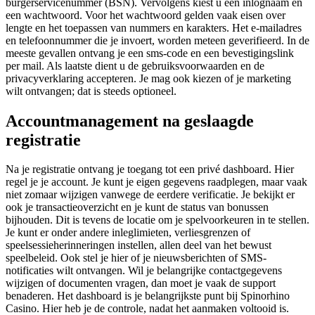
burgerservicenummer (BSN). Vervolgens kiest u een inlognaam en
een wachtwoord. Voor het wachtwoord gelden vaak eisen over
lengte en het toepassen van nummers en karakters. Het e-mailadres
en telefoonnummer die je invoert, worden meteen geverifieerd. In de
meeste gevallen ontvang je een sms-code en een bevestigingslink
per mail. Als laatste dient u de gebruiksvoorwaarden en de
privacyverklaring accepteren. Je mag ook kiezen of je marketing
wilt ontvangen; dat is steeds optioneel.
Accountmanagement na geslaagde
registratie
Na je registratie ontvang je toegang tot een privé dashboard. Hier
regel je je account. Je kunt je eigen gegevens raadplegen, maar vaak
niet zomaar wijzigen vanwege de eerdere verificatie. Je bekijkt er
ook je transactieoverzicht en je kunt de status van bonussen
bijhouden. Dit is tevens de locatie om je spelvoorkeuren in te stellen.
Je kunt er onder andere inleglimieten, verliesgrenzen of
speelsessieherinneringen instellen, allen deel van het bewust
speelbeleid. Ook stel je hier of je nieuwsberichten of SMS-
notificaties wilt ontvangen. Wil je belangrijke contactgegevens
wijzigen of documenten vragen, dan moet je vaak de support
benaderen. Het dashboard is je belangrijkste punt bij Spinorhino
Casino. Hier heb je de controle, nadat het aanmaken voltooid is.