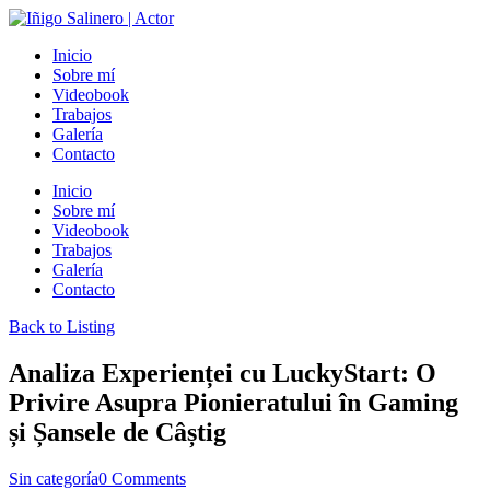
Inicio
Sobre mí
Videobook
Trabajos
Galería
Contacto
Inicio
Sobre mí
Videobook
Trabajos
Galería
Contacto
Back to Listing
Analiza Experienței cu LuckyStart: O
Privire Asupra Pionieratului în Gaming
și Șansele de Câștig
Sin categoría
0 Comments