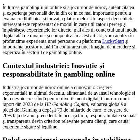
În lumea gambling-ului online și a jocurilor de noroc, autenticitatea
și experiența personală devin din ce în ce mai importante pentru a
evalua credibilitatea și inovația platformelor. Un aspect deosebit de
interesant este reprezentat de modul în care utilizatorii percep și
împărtășesc experiențele lor directe, mai ales în contextul unui mediu
digital atât de dinamic și competitiv. În acest articol, vom analiza în
profunzime experiența unei persoane cu platforma
LuckyStart
și
importanța acestor relatări în conturarea unei imagini de încredere și
expertiză în sectorul de gambling online.
Contextul industriei: Inovație și
responsabilitate în gambling online
Industria jocurilor de noroc online a cunoscut o creștere
exponentială în ultimul deceniu, alimentată de avansul tehnologic și
de o nevoie crescândă pentru divertisment digital. Conform unui
raport din 2023 de la
H2 Gambling Capital
, valoarea globală a
pieței de iGaming a depășit 70 de miliarde de euro, o creștere de
20% față de anul precedent. În același timp, responsabilitatea socială
și transparența devin criterion relevante pentru clienți, care caută
experiențe sigure și legitime.
Rolul experienței personale în stabilirea