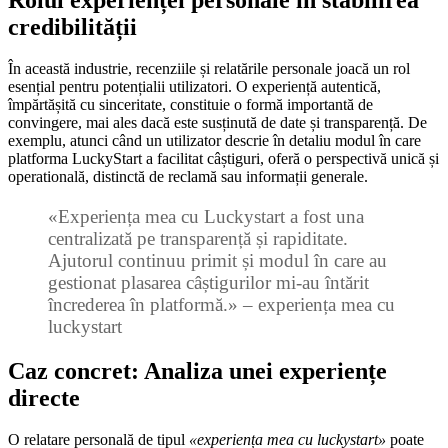
credibilității
În această industrie, recenziile și relatările personale joacă un rol
esențial pentru potențialii utilizatori. O experiență autentică,
împărtășită cu sinceritate, constituie o formă importantă de
convingere, mai ales dacă este susținută de date și transparență. De
exemplu, atunci când un utilizator descrie în detaliu modul în care
platforma LuckyStart a facilitat câștiguri, oferă o perspectivă unică și
operatională, distinctă de reclamă sau informații generale.
«Experiența mea cu Luckystart a fost una
centralizată pe transparență și rapiditate.
Ajutorul continuu primit și modul în care au
gestionat plasarea câștigurilor mi-au întărit
încrederea în platformă.» – experiența mea cu
luckystart
Caz concret: Analiza unei experiențe
directe
O relatare personală de tipul
«experiența mea cu luckystart»
poate