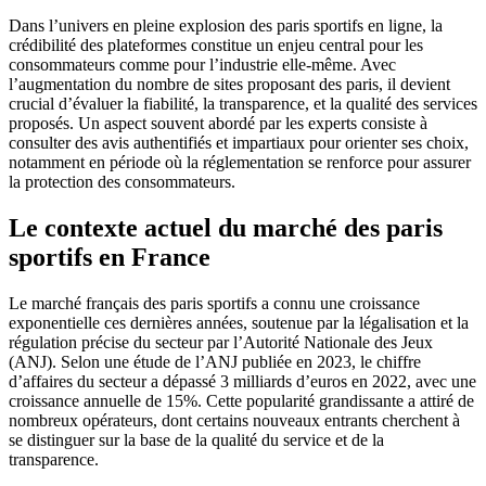
Dans l’univers en pleine explosion des paris sportifs en ligne, la
crédibilité des plateformes constitue un enjeu central pour les
consommateurs comme pour l’industrie elle-même. Avec
l’augmentation du nombre de sites proposant des paris, il devient
crucial d’évaluer la fiabilité, la transparence, et la qualité des services
proposés. Un aspect souvent abordé par les experts consiste à
consulter des avis authentifiés et impartiaux pour orienter ses choix,
notamment en période où la réglementation se renforce pour assurer
la protection des consommateurs.
Le contexte actuel du marché des paris
sportifs en France
Le marché français des paris sportifs a connu une croissance
exponentielle ces dernières années, soutenue par la légalisation et la
régulation précise du secteur par l’Autorité Nationale des Jeux
(ANJ). Selon une étude de l’ANJ publiée en 2023, le chiffre
d’affaires du secteur a dépassé
3 milliards d’euros
en 2022, avec une
croissance annuelle de 15%. Cette popularité grandissante a attiré de
nombreux opérateurs, dont certains nouveaux entrants cherchent à
se distinguer sur la base de la qualité du service et de la
transparence.