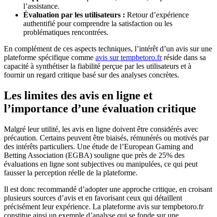
l’assistance.
Évaluation par les utilisateurs :
Retour d’expérience
authentifié pour comprendre la satisfaction ou les
problématiques rencontrées.
En complément de ces aspects techniques, l’intérêt d’un avis sur une
plateforme spécifique comme
avis sur tempbetoro.fr
réside dans sa
capacité à synthétiser la fiabilité perçue par les utilisateurs et à
fournir un regard critique basé sur des analyses concrètes.
Les limites des avis en ligne et
l’importance d’une évaluation critique
Malgré leur utilité, les avis en ligne doivent être considérés avec
précaution. Certains peuvent être biaisés, rémunérés ou motivés par
des intérêts particuliers. Une étude de l’European Gaming and
Betting Association (EGBA) souligne que près de
25%
des
évaluations en ligne sont subjectives ou manipulées, ce qui peut
fausser la perception réelle de la plateforme.
Il est donc recommandé d’adopter une approche critique, en croisant
plusieurs sources d’avis et en favorisant ceux qui détaillent
précisément leur expérience. La plateforme avis sur tempbetoro.fr
constitue ainsi un exemple d’analyse qui se fonde sur une