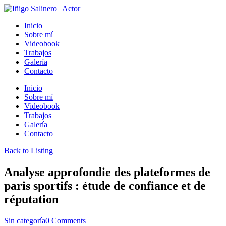
Inicio
Sobre mí
Videobook
Trabajos
Galería
Contacto
Inicio
Sobre mí
Videobook
Trabajos
Galería
Contacto
Back to Listing
Analyse approfondie des plateformes de
paris sportifs : étude de confiance et de
réputation
Sin categoría
0 Comments