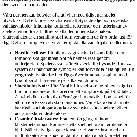
den svenska marknaden.
Våra partnerskap betyder ofta att vi är med tidigt när spelet
utvecklas. Det erbjuder oss chansen att styra detaljer som svenska
valutasymboler, inhemska kulturella referenser och justeringar av
spelets tempo för att tillfredsställa den inhemska smaken.
Slutresultatet är en samling spel som verkar om de är gjorda just för
dig. Det är en upplevelse vi vill erbjuda alla våra lojala medlemmar.
Nordic Eclipse:
Ett bildmässigt spektakel som följer den
fornnordiska gudinnan Sol på hennes resa genom
underjorden. Spelets essens är ett speciellt «Lysande Runa»-
system där matchande symboler kan förvandla hela hjulen. En
progressiv berättelse blottläggs över hundratals spinn, med
fyra olika slut beroende på vilka val du gör.
Stockholm Noir: The Vault:
Ett spel som involverar dig i en
film noir-inspirerad historia om ett kuppförsök på 1950-talet.
Använd dina deduktiva förmågor i interaktiva bonusspel för
att forcera kassavalvskombinationer. Varje karaktär du möter
har röstinspelningar gjorda av svenska skådespelare, vilket
gör atmosfären desto äkare.
Cosmic Clusterways:
Från en föregångare inom
klusterbetalningar kommer detta spel helt utan traditionella
hjul. Istället utvidgas galaxkluster vid varje vinst, med en
multiplikator som stiger ända tills rundan är slut. Spelet har