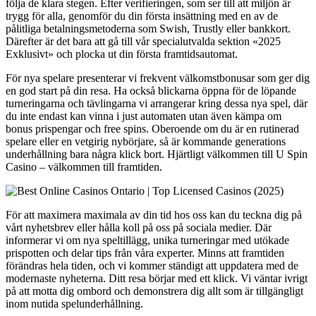
följa de klara stegen. Efter verifieringen, som ser till att miljön är
trygg för alla, genomför du din första insättning med en av de
pålitliga betalningsmetoderna som Swish, Trustly eller bankkort.
Därefter är det bara att gå till vår specialutvalda sektion «2025
Exklusivt» och plocka ut din första framtidsautomat.
För nya spelare presenterar vi frekvent välkomstbonusar som ger dig
en god start på din resa. Ha också blickarna öppna för de löpande
turneringarna och tävlingarna vi arrangerar kring dessa nya spel, där
du inte endast kan vinna i just automaten utan även kämpa om
bonus prispengar och free spins. Oberoende om du är en rutinerad
spelare eller en vetgirig nybörjare, så är kommande generations
underhållning bara några klick bort. Hjärtligt välkommen till U Spin
Casino – välkommen till framtiden.
För att maximera maximala av din tid hos oss kan du teckna dig på
vårt nyhetsbrev eller hålla koll på oss på sociala medier. Där
informerar vi om nya speltillägg, unika turneringar med utökade
prispotten och delar tips från våra experter. Minns att framtiden
förändras hela tiden, och vi kommer ständigt att uppdatera med de
modernaste nyheterna. Ditt resa börjar med ett klick. Vi väntar ivrigt
på att motta dig ombord och demonstrera dig allt som är tillgängligt
inom nutida spelunderhållning.