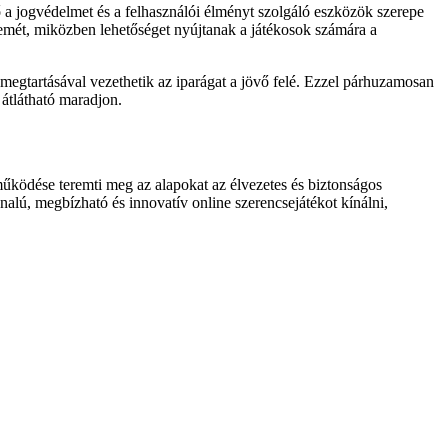
ő a jogvédelmet és a felhasználói élményt szolgáló eszközök szerepe
lemét, miközben lehetőséget nyújtanak a játékosok számára a
megtartásával vezethetik az iparágat a jövő felé. Ezzel párhuzamosan
 átlátható maradjon.
tműködése teremti meg az alapokat az élvezetes és biztonságos
alú, megbízható és innovatív online szerencsejátékot kínálni,