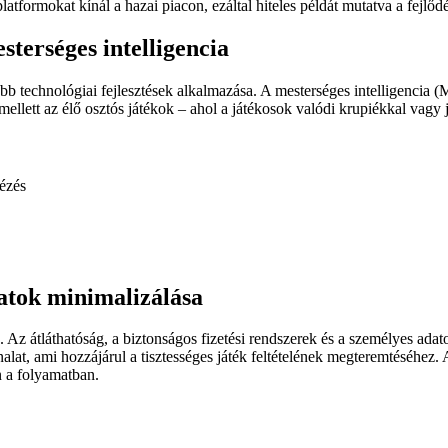
formokat kínál a hazai piacon, ezáltal hiteles példát mutatva a fejlődé
sterséges intelligencia
technológiai fejlesztések alkalmazása. A mesterséges intelligencia (MI
llett az élő osztós játékok – ahol a játékosok valódi krupiékkal vagy 
tézés
atok minimalizálása
. Az átláthatóság, a biztonságos fizetési rendszerek és a személyes a
at, ami hozzájárul a tisztességes játék feltételének megteremtéséhez. 
n a folyamatban.