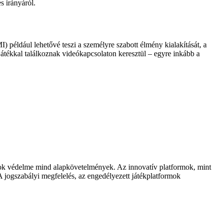
s irányáról.
) például lehetővé teszi a személyre szabott élmény kialakítását, a
játékkal találkoznak videókapcsolaton keresztül – egyre inkább a
datok védelme mind alapkövetelmények. Az innovatív platformok, mint
A jogszabályi megfelelés, az engedélyezett játékplatformok