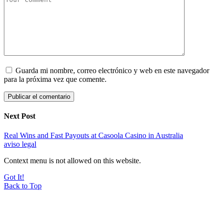
Guarda mi nombre, correo electrónico y web en este navegador
para la próxima vez que comente.
Next Post
Real Wins and Fast Payouts at Casoola Casino in Australia
aviso legal
Context menu is not allowed on this website.
Got It!
Back to Top