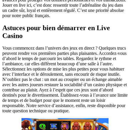
Jouer en live ici, c’est donc ressentir toute l’adrénaline du jeu dans
un cadre sûr, loyal et entièrement régulé. C’est une priorité absolue
pour notre public français.
Astuces pour bien démarrer en Live
Casino
Vous commencez dans l’univers des jeux en direct ? Quelques trucs
peuvent rendre vos premières parties plus plaisantes. Accordez-vous
d’abord le temps de parcourir les tables. Regardez le rythme et
l’ambiance, car elles diffèrent beaucoup d’une salle à l’autre.
Sélectionnez les options de mise les plus petites pour vous habituer
avec l’interface et le déroulement, sans encourir de risque inutile.
N’oubliez pas le chat : un mot au croupier ou un échange aimable
avec les autres joueurs restaure la sociabilité d’un casino physique et
contribue au plaisir. Ayez à l’esprit que ces jeux sont d’abord
destinés pour le divertissement. Établissez-vous à l’avance une limite
de temps et de budget pour que le moment reste un loisir
responsable. Notre service d’assistance, enfin, reste disponible pour
toute question technique ou pratique.