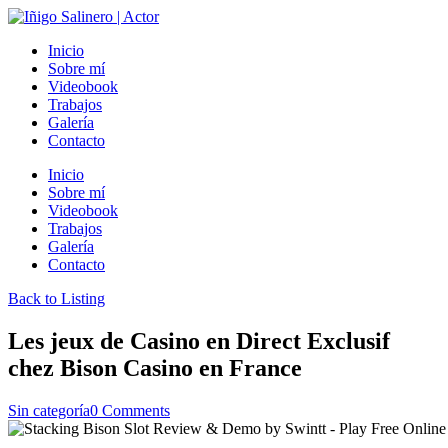
Inicio
Sobre mí
Videobook
Trabajos
Galería
Contacto
Inicio
Sobre mí
Videobook
Trabajos
Galería
Contacto
Back to Listing
Les jeux de Casino en Direct Exclusif
chez Bison Casino en France
Sin categoría
0 Comments