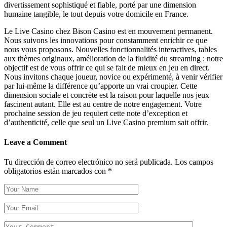
divertissement sophistiqué et fiable, porté par une dimension
humaine tangible, le tout depuis votre domicile en France.
Le Live Casino chez Bison Casino est en mouvement permanent.
Nous suivons les innovations pour constamment enrichir ce que
nous vous proposons. Nouvelles fonctionnalités interactives, tables
aux thèmes originaux, amélioration de la fluidité du streaming : notre
objectif est de vous offrir ce qui se fait de mieux en jeu en direct.
Nous invitons chaque joueur, novice ou expérimenté, à venir vérifier
par lui-même la différence qu’apporte un vrai croupier. Cette
dimension sociale et concrète est la raison pour laquelle nos jeux
fascinent autant. Elle est au centre de notre engagement. Votre
prochaine session de jeu requiert cette note d’exception et
d’authenticité, celle que seul un Live Casino premium sait offrir.
Leave a Comment
Tu dirección de correo electrónico no será publicada.
Los campos
obligatorios están marcados con
*