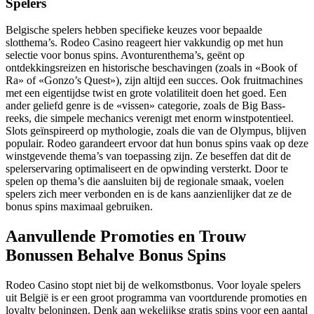
Spelers
Belgische spelers hebben specifieke keuzes voor bepaalde
slotthema’s. Rodeo Casino reageert hier vakkundig op met hun
selectie voor bonus spins. Avonturenthema’s, geënt op
ontdekkingsreizen en historische beschavingen (zoals in «Book of
Ra» of «Gonzo’s Quest»), zijn altijd een succes. Ook fruitmachines
met een eigentijdse twist en grote volatiliteit doen het goed. Een
ander geliefd genre is de «vissen» categorie, zoals de Big Bass-
reeks, die simpele mechanics verenigt met enorm winstpotentieel.
Slots geïnspireerd op mythologie, zoals die van de Olympus, blijven
populair. Rodeo garandeert ervoor dat hun bonus spins vaak op deze
winstgevende thema’s van toepassing zijn. Ze beseffen dat dit de
spelerservaring optimaliseert en de opwinding versterkt. Door te
spelen op thema’s die aansluiten bij de regionale smaak, voelen
spelers zich meer verbonden en is de kans aanzienlijker dat ze de
bonus spins maximaal gebruiken.
Aanvullende Promoties en Trouw
Bonussen Behalve Bonus Spins
Rodeo Casino stopt niet bij de welkomstbonus. Voor loyale spelers
uit België is er een groot programma van voortdurende promoties en
loyalty beloningen. Denk aan wekelijkse gratis spins voor een aantal