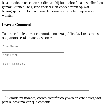
betaalmethode te selecteren die past bij hun behoefte aan snelheid en
gemak, kunnen Belgische spelers zich concentreren op wat
belangrijk is: het beleven van de bonus spins en het najagen van
winsten.
Leave a Comment
Tu dirección de correo electrónico no será publicada.
Los campos
obligatorios están marcados con
*
Guarda mi nombre, correo electrónico y web en este navegador
para la próxima vez que comente.