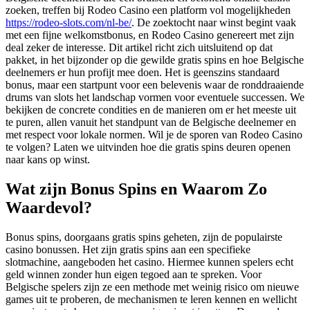
zoeken, treffen bij Rodeo Casino een platform vol mogelijkheden
https://rodeo-slots.com/nl-be/
. De zoektocht naar winst begint vaak
met een fijne welkomstbonus, en Rodeo Casino genereert met zijn
deal zeker de interesse. Dit artikel richt zich uitsluitend op dat
pakket, in het bijzonder op die gewilde gratis spins en hoe Belgische
deelnemers er hun profijt mee doen. Het is geenszins standaard
bonus, maar een startpunt voor een belevenis waar de ronddraaiende
drums van slots het landschap vormen voor eventuele successen. We
bekijken de concrete condities en de manieren om er het meeste uit
te puren, allen vanuit het standpunt van de Belgische deelnemer en
met respect voor lokale normen. Wil je de sporen van Rodeo Casino
te volgen? Laten we uitvinden hoe die gratis spins deuren openen
naar kans op winst.
Wat zijn Bonus Spins en Waarom Zo
Waardevol?
Bonus spins, doorgaans gratis spins geheten, zijn de populairste
casino bonussen. Het zijn gratis spins aan een specifieke
slotmachine, aangeboden het casino. Hiermee kunnen spelers echt
geld winnen zonder hun eigen tegoed aan te spreken. Voor
Belgische spelers zijn ze een methode met weinig risico om nieuwe
games uit te proberen, de mechanismen te leren kennen en wellicht