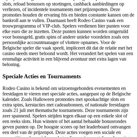
slots, reload bonussen op stortingen, cashback aanbiedingen op
verliezen, of incidentele tournaments met prijzenpotten. Deze
promoties houden de ervaring fris en bieden constante kansen om de
bankroll aan te vullen. Daarnaast heeft Rodeo Casino vaak een
trouwprogramma of VIP-club. Spelers verdienen hier punten voor
elke euro die ze inzetten. Deze punten kunnen worden omgeruild
voor bonusgeld, gratis spins of andere unieke voordelen zoals een
persoonlijke accountmanager of vlottere opnames. Voor de
Belgische speler die vaak speelt, impliceert dit dat de relatie met het
casino steeds meer beloond wordt. Het verandert het spelen van een
eenmalige activiteit in een blijvend avontuur met extra lagen van
beloning.
Speciale Acties en Tournaments
Rodeo Casino is bekend om seizoensgebonden evenementen en
feestdagen te vieren met speciale acties, aangepast op de Belgische
kalender. Zoals Halloween promoties met spookachtige slots en
extra spins, kerstacties met cadeaubonnen, of nationale feestdagen
zoals 21 juli met thematische tournaments. Deze tournaments zijn
zeer spannend. Spelers strijden tegen elkaar op een enkele slot of
een reeks slots. Hun winsten of het aantal behaalde bonusrondes
geven punten op. De hoogste scores op het leaderboard ontvangen
een deel van de prijzenpot. Deze acties voegen een sociale en