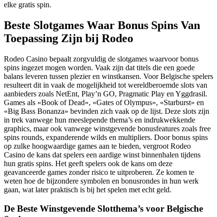
elke gratis spin.
Beste Slotgames Waar Bonus Spins Van
Toepassing Zijn bij Rodeo
Rodeo Casino bepaalt zorgvuldig de slotgames waarvoor bonus
spins ingezet mogen worden. Vaak zijn dat titels die een goede
balans leveren tussen plezier en winstkansen. Voor Belgische spelers
resulteert dit in vaak de mogelijkheid tot wereldberoemde slots van
aanbieders zoals NetEnt, Play’n GO, Pragmatic Play en Yggdrasil.
Games als «Book of Dead», «Gates of Olympus», «Starburst» en
«Big Bass Bonanza» bevinden zich vaak op de lijst. Deze slots zijn
in trek vanwege hun meeslepende thema’s en indrukwekkende
graphics, maar ook vanwege winstgevende bonusfeatures zoals free
spins rounds, expanderende wilds en multipliers. Door bonus spins
op zulke hoogwaardige games aan te bieden, vergroot Rodeo
Casino de kans dat spelers een aardige winst binnenhalen tijdens
hun gratis spins. Het geeft spelers ook de kans om deze
geavanceerde games zonder risico te uitproberen. Ze komen te
weten hoe de bijzondere symbolen en bonusrondes in hun werk
gaan, wat later praktisch is bij het spelen met echt geld.
De Beste Winstgevende Slotthema’s voor Belgische