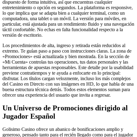
dispuesto de forma intuitiva, así que encuentras cualquier
entretenimiento o opción en segundos. La plataforma es responsive,
lo que implica que se adapta bien a cualquier terminal, como un
computadora, una tablet o un móvil. La versión para móviles, en
particular, está ajustada para un rendimiento fluido y una navegación
táctil confortable. No echas en falta funcionalidad respecto a la
versión de escritorio.
Los procedimientos de alta, ingreso y retirada están reducidos al
extremo. Te guían paso a paso con instrucciones claras. La zona de
«Promociones» está actualizada y bien mostrada. En la sección de
«Mi Cuenta» controlas tus operaciones, tus datos personales y las
herramientas de apuestas responsables. Este detalle por la usabilidad
previene contratiempos y te ayuda a enfocarte en lo principal:
disfrutar. Los títulos cargan velozmente, incluso los más complejos
del Casino en Directo con sus imágenes en HD, lo que habla de una
buena estructura técnica detrás. Todos estos elementos suman para
ofrecer una experiencia del usuario que invita a regresar.
Un Universo de Promociones dirigido al
Jugador Español
Golisimo Casino ofrece un abanico de bonificaciones amplio y
generoso, pensado tanto para el recién llegado como para el jugador