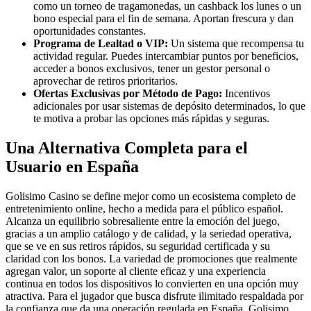
como un torneo de tragamonedas, un cashback los lunes o un
bono especial para el fin de semana. Aportan frescura y dan
oportunidades constantes.
Programa de Lealtad o VIP:
Un sistema que recompensa tu
actividad regular. Puedes intercambiar puntos por beneficios,
acceder a bonos exclusivos, tener un gestor personal o
aprovechar de retiros prioritarios.
Ofertas Exclusivas por Método de Pago:
Incentivos
adicionales por usar sistemas de depósito determinados, lo que
te motiva a probar las opciones más rápidas y seguras.
Una Alternativa Completa para el
Usuario en España
Golisimo Casino se define mejor como un ecosistema completo de
entretenimiento online, hecho a medida para el público español.
Alcanza un equilibrio sobresaliente entre la emoción del juego,
gracias a un amplio catálogo y de calidad, y la seriedad operativa,
que se ve en sus retiros rápidos, su seguridad certificada y su
claridad con los bonos. La variedad de promociones que realmente
agregan valor, un soporte al cliente eficaz y una experiencia
continua en todos los dispositivos lo convierten en una opción muy
atractiva. Para el jugador que busca disfrute ilimitado respaldada por
la confianza que da una operación regulada en España, Golisimo