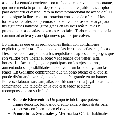
asiduo. La entrada comienza por un bono de bienvenida importante,
que incrementa tu primer depósito y te da un respaldo más amplio
para descubrir el casino. Pero la fiesta promocional no acaba ahí. El
casino sigue la línea con una rotación constante de ofertas. Hay
torneos semanales con premios en efectivo, bonos de recarga para
tus siguientes ingresos, giros gratis en las slots más nuevas y
promociones asociadas a eventos especiales. Todo esto mantiene la
comunidad activa y con algo nuevo por lo que volver.
Lo crucial es que estas promociones llegan con condiciones
explícitas y realistas. Golisimo evita las letras pequeñas engañosas.
Describen con transparencia los requisitos de apuesta, los juegos que
son válidos para liberar el bono y los plazos que tienes. Esta
honestidad facilita al jugador participar con los ojos abiertos,
aumentando sus posibilidades de convertir un bono en ganancias
reales. En Golisimo comprenden que un bono bueno es el que se
puede disfrutar de verdad, no solo una cifra grande en un banner.
Por eso, elaboran sus campañas considerando en la jugabilidad real,
fomentando una relación en la que el jugador se siente
recompensado por su lealtad.
Bono de Bienvenida:
Un paquete inicial que potencia tu
primer depósito, brindando crédito extra o giros gratis para
comenzar con buen pie en el casino.
Promociones Semanales y Mensuales:
Ofertas habituales,