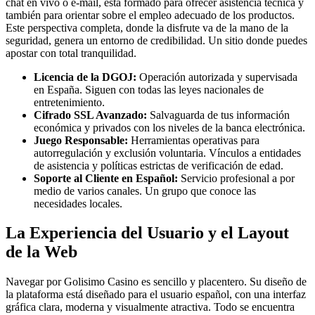
chat en vivo o e-mail, está formado para ofrecer asistencia técnica y
también para orientar sobre el empleo adecuado de los productos.
Este perspectiva completa, donde la disfrute va de la mano de la
seguridad, genera un entorno de credibilidad. Un sitio donde puedes
apostar con total tranquilidad.
Licencia de la DGOJ:
Operación autorizada y supervisada
en España. Siguen con todas las leyes nacionales de
entretenimiento.
Cifrado SSL Avanzado:
Salvaguarda de tus información
económica y privados con los niveles de la banca electrónica.
Juego Responsable:
Herramientas operativas para
autorregulación y exclusión voluntaria. Vínculos a entidades
de asistencia y políticas estrictas de verificación de edad.
Soporte al Cliente en Español:
Servicio profesional a por
medio de varios canales. Un grupo que conoce las
necesidades locales.
La Experiencia del Usuario y el Layout
de la Web
Navegar por Golisimo Casino es sencillo y placentero. Su diseño de
la plataforma está diseñado para el usuario español, con una interfaz
gráfica clara, moderna y visualmente atractiva. Todo se encuentra