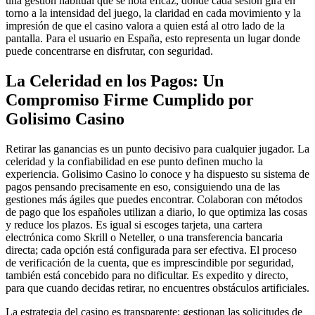
una gestión habitual que se nota eficaz, donde cada sesión gira en
torno a la intensidad del juego, la claridad en cada movimiento y la
impresión de que el casino valora a quien está al otro lado de la
pantalla. Para el usuario en España, esto representa un lugar donde
puede concentrarse en disfrutar, con seguridad.
La Celeridad en los Pagos: Un
Compromiso Firme Cumplido por
Golisimo Casino
Retirar las ganancias es un punto decisivo para cualquier jugador. La
celeridad y la confiabilidad en ese punto definen mucho la
experiencia. Golisimo Casino lo conoce y ha dispuesto su sistema de
pagos pensando precisamente en eso, consiguiendo una de las
gestiones más ágiles que puedes encontrar. Colaboran con métodos
de pago que los españoles utilizan a diario, lo que optimiza las cosas
y reduce los plazos. Es igual si escoges tarjeta, una cartera
electrónica como Skrill o Neteller, o una transferencia bancaria
directa; cada opción está configurada para ser efectiva. El proceso
de verificación de la cuenta, que es imprescindible por seguridad,
también está concebido para no dificultar. Es expedito y directo,
para que cuando decidas retirar, no encuentres obstáculos artificiales.
La estrategia del casino es transparente: gestionan las solicitudes de