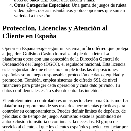
Otras Categorías Especiales:
Una gama de juegos de ruleta,
video póker, rascas instantáneos y otras opciones que suman
variedad a tu sesión.
Protección, Licencias y Atención al
Cliente en España
Operar en España exige seguir un sistema jurídico férreo que proteja
al jugador. Golisimo Casino lo realiza al pie de la letra. La
plataforma opera con una concesión de la Dirección General de
Ordenación del Juego (DGOJ), el regulador nacional. Esta licencia
es la seguridad de que el casino cumple todas las disposiciones
españolas sobre juego responsable, protección de datos, equidad y
promoción. También, emplea sistemas de cifrado SSL de nivel
financiero para proteger cada operación y cada dato privado. Tu
datos confidenciales está a salvo de entradas indebidas.
El entretenimiento controlado es un aspecto clave para Golisimo. La
plataforma proporciona de sus usuarios herramientas prácticas para
controlar su comportamiento. Puedes definir límites de depósito, de
pérdidas o de tiempo de juego. Asimismo existe la posibilidad de
autoexclusión transitoria o continua si la necesitas. El grupo de
servicio al cliente, al que los clientes españoles pueden contactar por