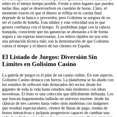
retiro en el menor tiempo posible. Frente a otros lugares que pueden
tardar días, aquí se desenvuelven en cuestión de horas. Claro, el
momento exacto en que el dinero se refleja en tu cuenta final
depende de tu banco o proveedor, pero Golisimo se asegura de no
ser el cuello de botella. Esta nitidez y esta velocidad son lo que
genera confianza con el tiempo. Te posibilitan jugar con la cabeza
tranquila, consciente que tus ganancias se abonarán a ti de forma
segura y sin esperas innecesarias. Los retiros rápidos no son solo
una prestación técnica más; son la demostración de que Golisimo
valora el tiempo y el dinero de sus clientes en España.
El Listado de Juegos: Diversión Sin
Límites en Golisimo Casino
La galería de juegos es el pilar de un casino online. En este aspecto,
Golisimo Casino destaca con fuerza. La plataforma se ha aliado con
los estudios de software más destacados del sector, desde los
gigantes de toda la vida hasta estudios más modernos con ideas
novedosas. El fruto es una colección que difícilmente defrauda. Los
que buscan tragamonedas hallarán un universo enorme: desde las
clásicas de tres carretes hasta video slots modernas con imágenes
que resultan espectaculares, cientos de líneas de pago, rondas de
bonos interactivas y jackpots progresivos capaces de cambiar una