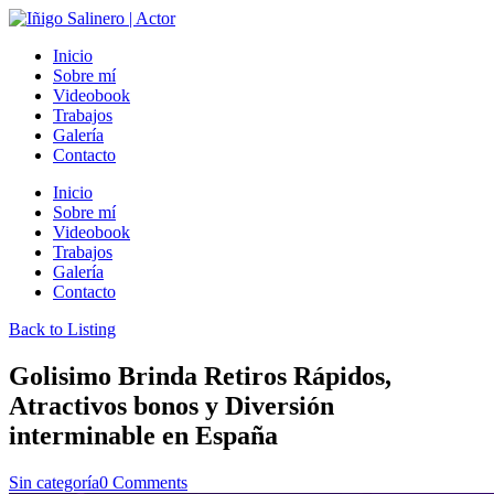
Inicio
Sobre mí
Videobook
Trabajos
Galería
Contacto
Inicio
Sobre mí
Videobook
Trabajos
Galería
Contacto
Back to Listing
Golisimo Brinda Retiros Rápidos,
Atractivos bonos y Diversión
interminable en España
Sin categoría
0 Comments