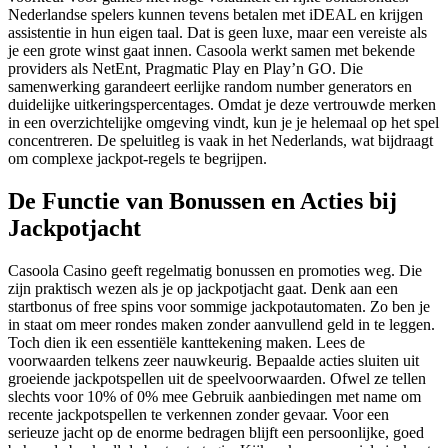
Nederlandse spelers kunnen tevens betalen met iDEAL en krijgen
assistentie in hun eigen taal. Dat is geen luxe, maar een vereiste als
je een grote winst gaat innen. Casoola werkt samen met bekende
providers als NetEnt, Pragmatic Play en Play’n GO. Die
samenwerking garandeert eerlijke random number generators en
duidelijke uitkeringspercentages. Omdat je deze vertrouwde merken
in een overzichtelijke omgeving vindt, kun je je helemaal op het spel
concentreren. De speluitleg is vaak in het Nederlands, wat bijdraagt
om complexe jackpot-regels te begrijpen.
De Functie van Bonussen en Acties bij
Jackpotjacht
Casoola Casino geeft regelmatig bonussen en promoties weg. Die
zijn praktisch wezen als je op jackpotjacht gaat. Denk aan een
startbonus of free spins voor sommige jackpotautomaten. Zo ben je
in staat om meer rondes maken zonder aanvullend geld in te leggen.
Toch dien ik een essentiële kanttekening maken. Lees de
voorwaarden telkens zeer nauwkeurig. Bepaalde acties sluiten uit
groeiende jackpotspellen uit de speelvoorwaarden. Ofwel ze tellen
slechts voor 10% of 0% mee Gebruik aanbiedingen met name om
recente jackpotspellen te verkennen zonder gevaar. Voor een
serieuze jacht op de enorme bedragen blijft een persoonlijke, goed