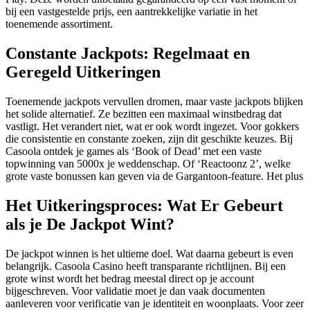
bij een vastgestelde prijs, een aantrekkelijke variatie in het
toenemende assortiment.
Constante Jackpots: Regelmaat en
Geregeld Uitkeringen
Toenemende jackpots vervullen dromen, maar vaste jackpots blijken
het solide alternatief. Ze bezitten een maximaal winstbedrag dat
vastligt. Het verandert niet, wat er ook wordt ingezet. Voor gokkers
die consistentie en constante zoeken, zijn dit geschikte keuzes. Bij
Casoola ontdek je games als ‘Book of Dead’ met een vaste
topwinning van 5000x je weddenschap. Of ‘Reactoonz 2’, welke
grote vaste bonussen kan geven via de Gargantoon-feature. Het plus
Het Uitkeringsproces: Wat Er Gebeurt
als je De Jackpot Wint?
De jackpot winnen is het ultieme doel. Wat daarna gebeurt is even
belangrijk. Casoola Casino heeft transparante richtlijnen. Bij een
grote winst wordt het bedrag meestal direct op je account
bijgeschreven. Voor validatie moet je dan vaak documenten
aanleveren voor verificatie van je identiteit en woonplaats. Voor zeer