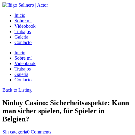
Inicio
Sobre mí
Videobook
Trabajos
Galería
Contacto
Inicio
Sobre mí
Videobook
Trabajos
Galería
Contacto
Back to Listing
Ninlay Casino: Sicherheitsaspekte: Kann
man sicher spielen, für Spieler in
Belgien?
Sin categoría
0 Comments