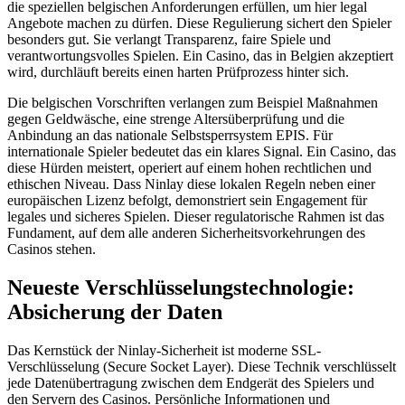
die speziellen belgischen Anforderungen erfüllen, um hier legal
Angebote machen zu dürfen. Diese Regulierung sichert den Spieler
besonders gut. Sie verlangt Transparenz, faire Spiele und
verantwortungsvolles Spielen. Ein Casino, das in Belgien akzeptiert
wird, durchläuft bereits einen harten Prüfprozess hinter sich.
Die belgischen Vorschriften verlangen zum Beispiel Maßnahmen
gegen Geldwäsche, eine strenge Altersüberprüfung und die
Anbindung an das nationale Selbstsperrsystem EPIS. Für
internationale Spieler bedeutet das ein klares Signal. Ein Casino, das
diese Hürden meistert, operiert auf einem hohen rechtlichen und
ethischen Niveau. Dass Ninlay diese lokalen Regeln neben einer
europäischen Lizenz befolgt, demonstriert sein Engagement für
legales und sicheres Spielen. Dieser regulatorische Rahmen ist das
Fundament, auf dem alle anderen Sicherheitsvorkehrungen des
Casinos stehen.
Neueste Verschlüsselungstechnologie:
Absicherung der Daten
Das Kernstück der Ninlay-Sicherheit ist moderne SSL-
Verschlüsselung (Secure Socket Layer). Diese Technik verschlüsselt
jede Datenübertragung zwischen dem Endgerät des Spielers und
den Servern des Casinos. Persönliche Informationen und