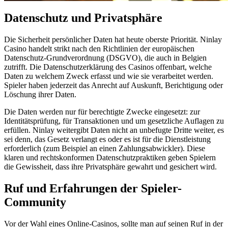
Datenschutz und Privatsphäre
Die Sicherheit persönlicher Daten hat heute oberste Priorität. Ninlay
Casino handelt strikt nach den Richtlinien der europäischen
Datenschutz-Grundverordnung (DSGVO), die auch in Belgien
zutrifft. Die Datenschutzerklärung des Casinos offenbart, welche
Daten zu welchem Zweck erfasst und wie sie verarbeitet werden.
Spieler haben jederzeit das Anrecht auf Auskunft, Berichtigung oder
Löschung ihrer Daten.
Die Daten werden nur für berechtigte Zwecke eingesetzt: zur
Identitätsprüfung, für Transaktionen und um gesetzliche Auflagen zu
erfüllen. Ninlay weitergibt Daten nicht an unbefugte Dritte weiter, es
sei denn, das Gesetz verlangt es oder es ist für die Dienstleistung
erforderlich (zum Beispiel an einen Zahlungsabwickler). Diese
klaren und rechtskonformen Datenschutzpraktiken geben Spielern
die Gewissheit, dass ihre Privatsphäre gewahrt und gesichert wird.
Ruf und Erfahrungen der Spieler-
Community
Vor der Wahl eines Online-Casinos, sollte man auf seinen Ruf in der