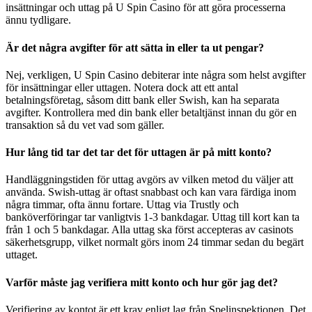
insättningar och uttag på U Spin Casino för att göra processerna
ännu tydligare.
Är det några avgifter för att sätta in eller ta ut pengar?
Nej, verkligen, U Spin Casino debiterar inte några som helst avgifter
för insättningar eller uttagen. Notera dock att ett antal
betalningsföretag, såsom ditt bank eller Swish, kan ha separata
avgifter. Kontrollera med din bank eller betaltjänst innan du gör en
transaktion så du vet vad som gäller.
Hur lång tid tar det tar det för uttagen är på mitt konto?
Handläggningstiden för uttag avgörs av vilken metod du väljer att
använda. Swish-uttag är oftast snabbast och kan vara färdiga inom
några timmar, ofta ännu fortare. Uttag via Trustly och
banköverföringar tar vanligtvis 1-3 bankdagar. Uttag till kort kan ta
från 1 och 5 bankdagar. Alla uttag ska först accepteras av casinots
säkerhetsgrupp, vilket normalt görs inom 24 timmar sedan du begärt
uttaget.
Varför måste jag verifiera mitt konto och hur gör jag det?
Verifiering av kontot är ett krav enligt lag från Spelinspektionen. Det