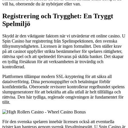
vill ha, oberoende du är nybörjare eller van.
Registrering och Trygghet: En Tryggt
Spelmiljö
Skydd är den viktigaste faktorn när vi utvärderar ett online casino. U
Spin Casino har registrering från Spelinspektionen, den svenska
tillsynsmyndigheten. Licensen är ingen formalitet. Den ställer krav
på att casinot uppfyller strikta bestämmelser för spelares rättigheter,
rättvisa spel och att spelmedel förvaras på skilda banker. Det skapar
en tydlig försäkran för att verksamheten är trovärdig och
kontrollerad.
Plattformen tillämpar modern SSL-kryptering för att säkra all
dataöverföring. Dina personuppgifter och betalningar förblir
konfidentiella. Oberoende revisorer kontrollerar regelbundet spelens
slumpgeneratorer för att bekräfta att alla utfall är helt tillfälliga och
rättvisa. Den här tydliga, reglerade omgivningen är fundamentet för
tillit.
För den svenska spelaren innebär licensen också att eventuella
tvister kan hanteras genom svensk förvaltningsrätt. U Spin Casino är