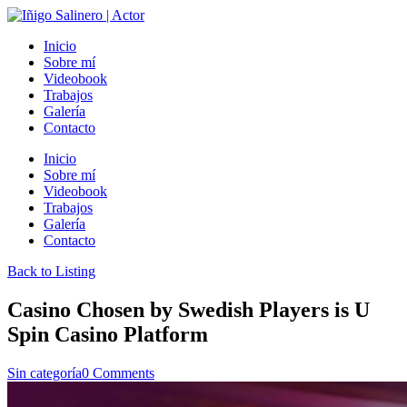
Inicio
Sobre mí
Videobook
Trabajos
Galería
Contacto
Inicio
Sobre mí
Videobook
Trabajos
Galería
Contacto
Back to Listing
Casino Chosen by Swedish Players is U
Spin Casino Platform
Sin categoría
0 Comments