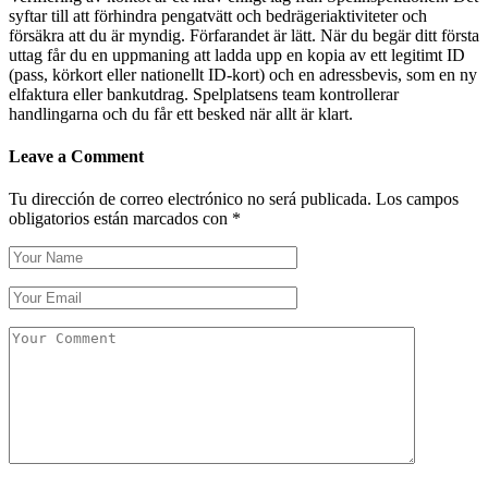
syftar till att förhindra pengatvätt och bedrägeriaktiviteter och
försäkra att du är myndig. Förfarandet är lätt. När du begär ditt första
uttag får du en uppmaning att ladda upp en kopia av ett legitimt ID
(pass, körkort eller nationellt ID-kort) och en adressbevis, som en ny
elfaktura eller bankutdrag. Spelplatsens team kontrollerar
handlingarna och du får ett besked när allt är klart.
Leave a Comment
Tu dirección de correo electrónico no será publicada.
Los campos
obligatorios están marcados con
*