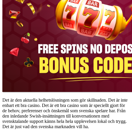
Det är den aktuella helhetslösningen som gör skillnaden. Det är inte
enbart ett bra casino. Det är ett bra casino som är speciellt gjort för
de behov, preferenser och önskemål som svenska spelare har. Från
den inledande Swish-insättningen till konversationen med
svensktalande support känns hela hela upplevelsen lokal och trygg.
Det är just vad den svenska marknaden vill ha.