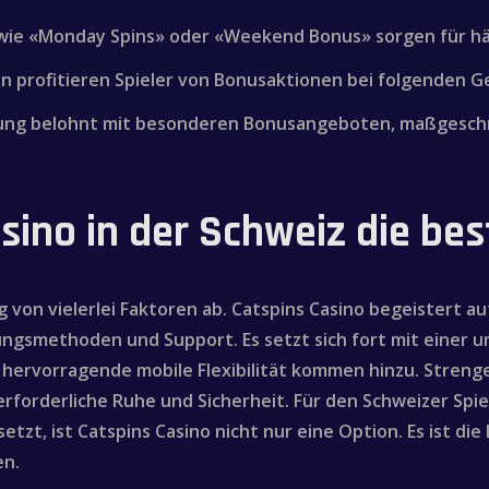
ie «Monday Spins» oder «Weekend Bonus» sorgen für hä
profitieren Spieler von Bonusaktionen bei folgenden G
ung belohnt mit besonderen Bonusangeboten, maßgesch
ino in der Schweiz die bes
 von vielerlei Faktoren ab. Catspins Casino begeistert auf
ngsmethoden und Support. Es setzt sich fort mit einer
 hervorragende mobile Flexibilität kommen hinzu. Strenge
rforderliche Ruhe und Sicherheit. Für den Schweizer Spie
tzt, ist Catspins Casino nicht nur eine Option. Es ist d
en.