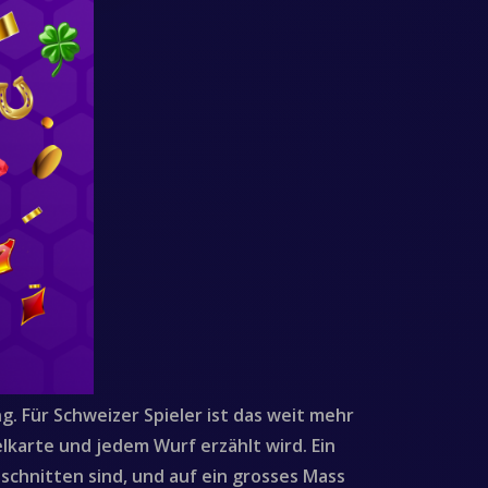
g. Für Schweizer Spieler ist das weit mehr
ielkarte und jedem Wurf erzählt wird. Ein
chnitten sind, und auf ein grosses Mass