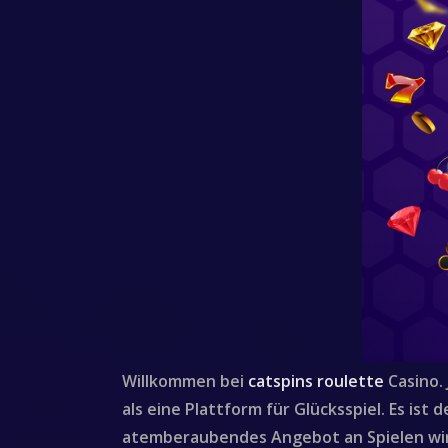
Willkommen bei
catspins roulette
Casino. 
als eine Plattform für Glücksspiel. Es ist
atemberaubendes Angebot an Spielen wird