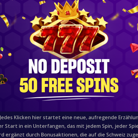
Jedes Klicken hier startet eine neue, aufregende Erzählun
 der Start in ein Unterfangen, das mit jedem Spin, jeder Sp
 ergänzt durch Bonusaktionen, die auf die Schweiz zuges