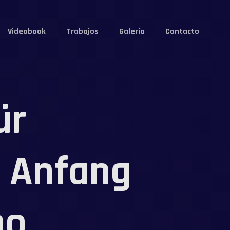
Videobook
Trabajos
Galería
Contacto
ür
n Anfang
no