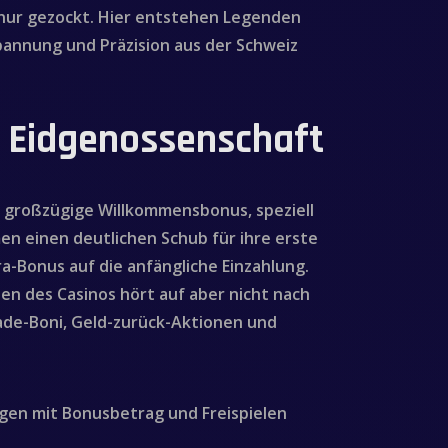
t nur gezockt. Hier entstehen Legenden
Spannung und Präzision aus der Schweiz
e Eidgenossenschaft
r großzügige Willkommensbonus, speziell
en einen deutlichen Schub für ihre erste
-Bonus auf die anfängliche Einzahlung.
ben des Casinos hört auf aber nicht nach
ade-Boni, Geld-zurück-Aktionen und
gen mit Bonusbetrag und Freispielen