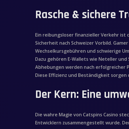
Rasche & sichere T
Ein reibungsloser finanzieller Verkehr is
Sicherheit nach Schweizer Vorbild. Game
Wechselkursgebühren und schwierige Umre
Dazu gehören E-Wallets wie Neteller und 
Abhebungen werden nach erfolgreicher Pr
Diese Effizienz und Beständigkeit sorgen 
Der Kern: Eine umw
Die wahre Magie von Catspins Casino steck
Entwicklern zusammengestellt wurde. Der 