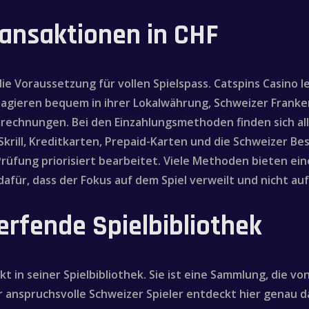
ransaktionen in CHF
t die Voraussetzung für vollen Spielspass. Catspins Casino
r agieren bequem in ihrer Lokalwährung, Schweizer Fran
chnungen. Bei den Einzahlungsmethoden finden sich all
Skrill, Kreditkarten, Prepaid-Karten und die Schweizer 
üfung priorisiert bearbeitet. Viele Methoden bieten ei
dafür, dass der Fokus auf dem Spiel verweilt und nicht au
erfende Spielbibliothek
t in seiner Spielbibliothek. Sie ist eine Sammlung, die v
anspruchsvolle Schweizer Spieler entdeckt hier genau da