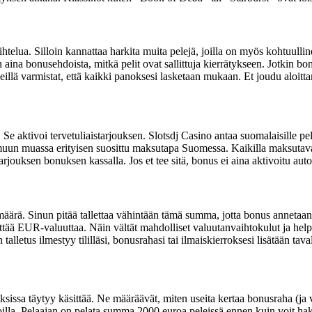
aihtelua. Silloin kannattaa harkita muita pelejä, joilla on myös kohtuul
 aina bonusehdoista, mitkä pelit ovat sallittuja kierrätykseen. Jotkin bon
eleillä varmistat, että kaikki panoksesi lasketaan mukaan. Et joudu aloitt
. Se aktivoi tervetuliaistarjouksen. Slotsdj Casino antaa suomalaisille pel
muun muassa erityisen suosittu maksutapa Suomessa. Kaikilla maksutavalla 
tarjouksen bonuksen kassalla. Jos et tee sitä, bonus ei aina aktivoitu auto
äärä. Sinun pitää tallettaa vähintään tämä summa, jotta bonus annetaan
äyttää EUR-valuuttaa. Näin vältät mahdolliset valuutanvaihtokulut ja hel
alletus ilmestyy tililläsi, bonusrahasi tai ilmaiskierroksesi lisätään taval
sissa täytyy käsittää. Ne määräävät, miten useita kertaa bonusraha (ja v
illa. Pelaajan on pelata summa 2000 euroa peleissä ennen kuin voit hak