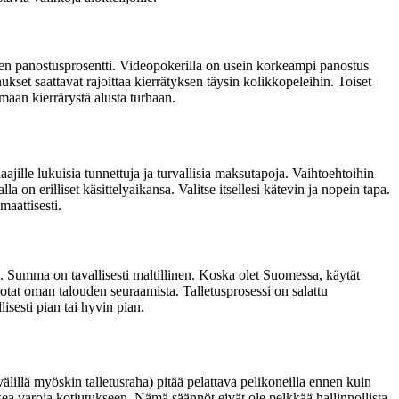
linen panostusprosentti. Videopokerilla on usein korkeampi panostus
ukset saattavat rajoittaa kierrätyksen täysin kolikkopeleihin. Toiset
amaan kierrärystä alusta turhaan.
aajille lukuisia tunnettuja ja turvallisia maksutapoja. Vaihtoehtoihin
on erilliset käsittelyaikansa. Valitse itsellesi kätevin ja nopein tapa.
maattisesti.
. Summa on tavallisesti maltillinen. Koska olet Suomessa, käytät
potat oman talouden seuraamista. Talletusprosessi on salattu
lisesti pian tai hyvin pian.
älillä myöskin talletusraha) pitää pelattava pelikoneilla ennen kuin
ea varoja kotiutukseen. Nämä säännöt eivät ole pelkkää hallinnollista