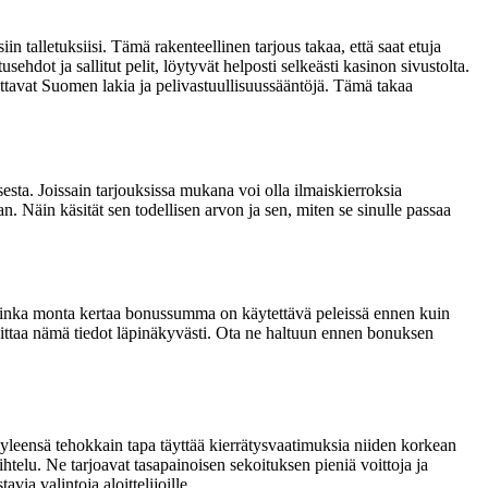
in talletuksiisi. Tämä rakenteellinen tarjous takaa, että saat etuja
dot ja sallitut pelit, löytyvät helposti selkeästi kasinon sivustolta.
ttavat Suomen lakia ja pelivastuullisuussääntöjä. Tämä takaa
esta. Joissain tarjouksissa mukana voi olla ilmaiskierroksia
. Näin käsität sen todellisen arvon ja sen, miten se sinulle passaa
 kuinka monta kertaa bonussumma on käytettävä peleissä ennen kuin
lmoittaa nämä tiedot läpinäkyvästi. Ota ne haltuun ennen bonuksen
s yleensä tehokkain tapa täyttää kierrätysvaatimuksia niiden korkean
ihtelu. Ne tarjoavat tasapainoisen sekoituksen pieniä voittoja ja
ia valintoja aloittelijoille.