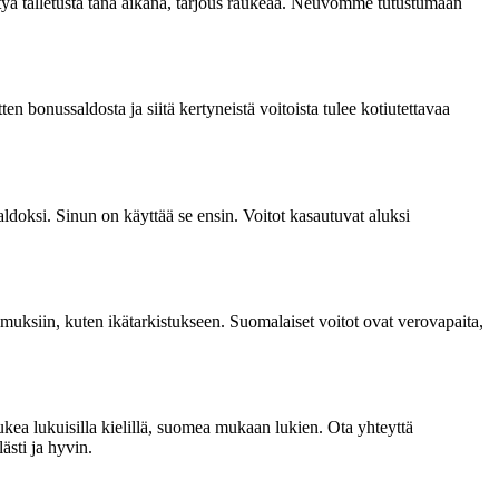
tettyä talletusta tänä aikana, tarjous raukeaa. Neuvomme tutustumaan
en bonussaldosta ja siitä kertyneistä voitoista tulee kotiutettavaa
doksi. Sinun on käyttää se ensin. Voitot kasautuvat aluksi
muksiin, kuten ikätarkistukseen. Suomalaiset voitot ovat verovapaita,
ukea lukuisilla kielillä, suomea mukaan lukien. Ota yhteyttä
ästi ja hyvin.