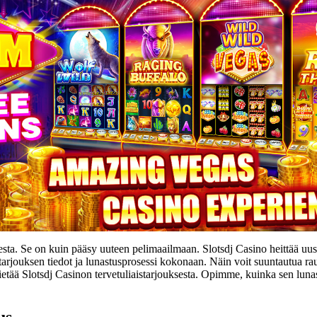
sta. Se on kuin pääsy uuteen pelimaailmaan. Slotsdj Casino heittää uusil
arjouksen tiedot ja lunastusprosessi kokonaan. Näin voit suuntautua ra
tää Slotsdj Casinon tervetuliaistarjouksesta. Opimme, kuinka sen lunasta