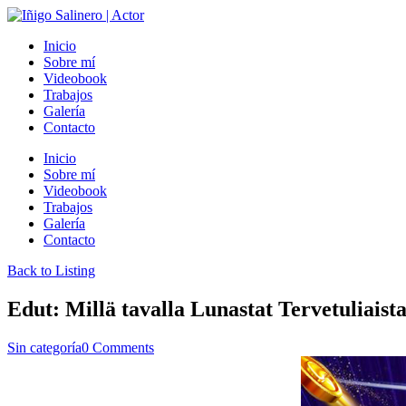
Inicio
Sobre mí
Videobook
Trabajos
Galería
Contacto
Inicio
Sobre mí
Videobook
Trabajos
Galería
Contacto
Back to Listing
Edut: Millä tavalla Lunastat Tervetuliaist
Sin categoría
0 Comments