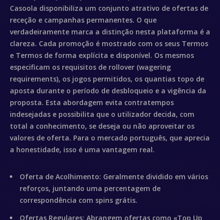
Casoola disponibiliza um conjunto atrativo de ofertas de
receção e campanhas permanentes. O que
verdadeiramente marca a distinção nesta plataforma é a
clareza. Cada promoção é mostrado com os seus Termos
e Termos de forma explícita e disponível. Os mesmos
especificam os requisitos de rollover (wagering
requirements), os jogos permitidos, os quantias topo de
aposta durante o período de desbloqueio e a vigência da
proposta. Esta abordagem evita contratempos
indesejadas e possibilita que o utilizador decida, com
total a conhecimento, se deseja ou não aproveitar os
valores de oferta. Para o mercado português, que aprecia
a honestidade, isso é uma vantagem real.
Oferta de Acolhimento: Geralmente dividido em vários
reforços, juntando uma percentagem de
correspondência com spins grátis.
Ofertas Regulares: Abrangem ofertas como «Top Up