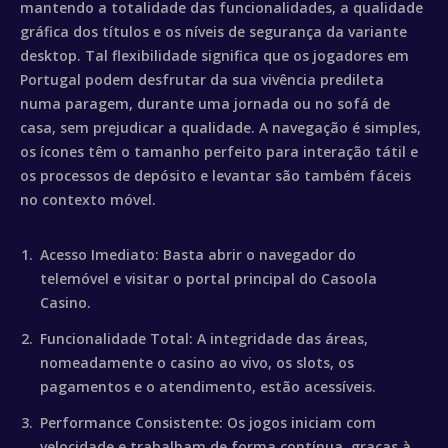
mantendo a totalidade das funcionalidades, a qualidade
gráfica dos títulos e os níveis de segurança da variante
desktop. Tal flexibilidade significa que os jogadores em
Portugal podem desfrutar da sua vivência predileta
numa paragem, durante uma jornada ou no sofá de
casa, sem prejudicar a qualidade. A navegação é simples,
os ícones têm o tamanho perfeito para interação tátil e
os processos de depósito e levantar são também fáceis
no contexto móvel.
Acesso Imediato: Basta abrir o navegador do
telemóvel e visitar o portal principal do Casoola
Casino.
Funcionalidade Total: A integridade das áreas,
nomeadamente o casino ao vivo, os slots, os
pagamentos e o atendimento, estão acessíveis.
Performance Consistente: Os jogos iniciam com
velocidade e trabalham de forma contínua, graças à