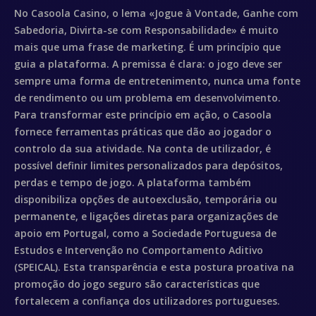
No Casoola Casino, o lema «Jogue à Vontade, Ganhe com
Sabedoria, Divirta-se com Responsabilidade» é muito
mais que uma frase de marketing. É um princípio que
guia a plataforma. A premissa é clara: o jogo deve ser
sempre uma forma de entretenimento, nunca uma fonte
de rendimento ou um problema em desenvolvimento.
Para transformar este princípio em ação, o Casoola
fornece ferramentas práticas que dão ao jogador o
controlo da sua atividade. Na conta de utilizador, é
possível definir limites personalizados para depósitos,
perdas e tempo de jogo. A plataforma também
disponibiliza opções de autoexclusão, temporária ou
permanente, e ligações diretas para organizações de
apoio em Portugal, como a Sociedade Portuguesa de
Estudos e Intervenção no Comportamento Aditivo
(SPEICAL). Esta transparência e esta postura proativa na
promoção do jogo seguro são características que
fortalecem a confiança dos utilizadores portugueses.