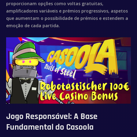
proporcionam opções como voltas gratuitas,
amplificadores variáveis e prémios progressivos, aspetos
que aumentam o possibilidade de prémios e estendem a
emoção de cada partida.
Jogo Responsável: A Base
Fundamental do Casoola