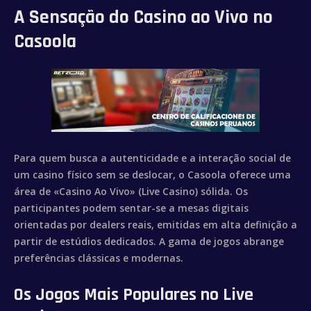
A Sensação do Casino ao Vivo no
Casoola
Para quem busca a autenticidade e a interação social de
Inicio
um casino físico sem se deslocar, o Casoola oferece uma
área de «Casino Ao Vivo» (Live Casino) sólida. Os
Sobre mí
participantes podem sentar-se a mesas digitais
orientadas por dealers reais, emitidas em alta definição a
Videobook
partir de estúdios dedicados. A gama de jogos abrange
preferências clássicas e modernas.
Trabajos
Os Jogos Mais Populares no Live
Galería