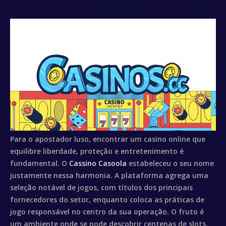
Para o apostador luso, encontrar um casino online que
equilibre liberdade, proteção e entretenimento é
fundamental. O
Cassino Casoola
estabeleceu o seu nome
justamente nessa harmonia. A plataforma agrega uma
seleção notável de jogos, com títulos dos principais
fornecedores do setor, enquanto coloca as práticas de
jogo responsável no centro da sua operação. O fruto é
um ambiente onde se pode descobrir centenas de slots,