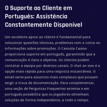
O Suporte ao Cliente em
Português: Assistência
Constantemente Disponível
Um excelente apoio ao cliente é fundamental para
solucionar questões técnicas, problemas com a conta ou
informações sobre promoções. O Casoola Casino
proporciona suporte em português, garantindo que a
comunicação é clara e objetiva. Os clientes podem
contatar a equipa por diversos canais. O chat ao vivo é a
opção mais rápida para uma resposta instantânea. O
email serve para assuntos mais complexos que possam
exigir a troca de documentação. Para complementar,
uma seção de Perguntas Frequentes extensa e em
português possibilita que os jogadores obtenham
soluções de forma independente, a todo o tempo.