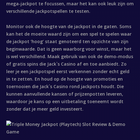
mega-jackpot te focussen, maar het kan ook leuk zijn om
verschillende jackpotspellen te testen.
Monitor ook de hoogte van de jackpot in de gaten. Soms
kan het de moeite waard zijn om een spel te spelen waar
de jackpot ‘hoog’ staat genoteerd ten opzichte van zijn
beginwaarde. Dat is geen waarborg voor winst, maar het
is wel verschillend. Maak gebruik van ook de demo-modus
of gratis spins die Jack`s Casino af en toe aanbiedt. Zo
leer je een jackpotspel eerst verkennen zonder echt geld
in te zetten. En houd op de hoogte van promoties en
toernooien die Jack`s Casino rond jackpots houdt. Die
kunnen aanvullende kansen of prijzenpotten leveren,
waardoor je kans op een uitbetaling toeneemt wordt
zonder dat je meer geld investeert.