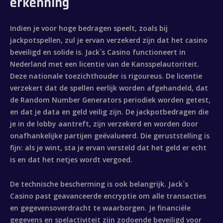
erkenning
Indien je voor hoge bedragen speelt, zoals bij
jackpotspellen, zul je ervan verzekerd zijn dat het casino
beveiligd en solide is. Jack`s Casino functioneert in
Nederland met een licentie van de Kansspelautoriteit.
Deze nationale toezichthouder is rigoureus. De licentie
verzekert dat de spellen eerlijk worden afgehandeld, dat
de Random Number Generators periodiek worden getest,
en dat je data en geld veilig zijn. De jackpotbedragen die
je in de lobby aantreft, zijn verzekerd en worden door
onafhankelijke partijen geëvalueerd. Die geruststelling is
fijn: als je wint, sta je ervan versteld dat het geld er echt
is en dat het netjes wordt vergoed.
De technische bescherming is ook belangrijk. Jack`s
Casino past geavanceerde encryptie om alle transacties
en gegevensoverdracht te waarborgen. Je financiële
gegevens en spelactiviteit zijn zodoende beveiligd voor