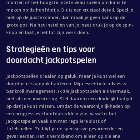
munten of het hoogste inzetniveau spelen om kans te
maken op de hoofdprijs. Dit is een cruciaal detail. Speel je
niet op de juiste manier, dan maak je geen kans op de
grote pot. Na het instellen van je inzet druk je op de spin-
knop en laat je het lot zijn werk doen.
Strategieën en tips voor
doordacht jackpotspelen
Jackpotspellen draaien op geluk, maar je kunt wel een
doordachte aanpak hanteren. Mijn essentiële advies is
bankroll management. Ik zie jackpotspelen als vermaak,
niet als een investering. Stel daarom een duidelijk budget
op dat je kunt missen. Omdat de waarschijnlijkheden op
een progressieve hoofdprijs klein zijn, wissel ik het
jackpotspelen vaak om met reguliere slots of
tafelspellen. Zo blijf je de speelsessie gevarieerder en
gevarieerder. Het is verlokkend om alleen op die ene