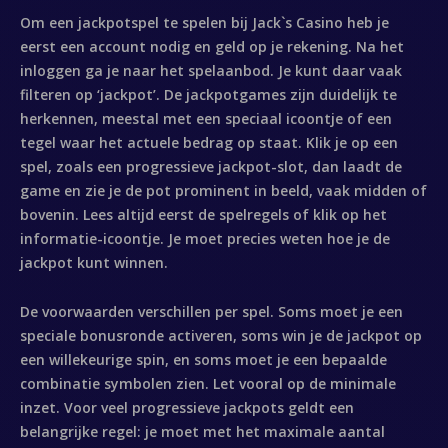
Om een jackpotspel te spelen bij Jack`s Casino heb je
eerst een account nodig en geld op je rekening. Na het
inloggen ga je naar het spelaanbod. Je kunt daar vaak
filteren op ‘jackpot’. De jackpotgames zijn duidelijk te
herkennen, meestal met een speciaal icoontje of een
tegel waar het actuele bedrag op staat. Klik je op een
spel, zoals een progressieve jackpot-slot, dan laadt de
game en zie je de pot prominent in beeld, vaak midden of
bovenin. Lees altijd eerst de spelregels of klik op het
informatie-icoontje. Je moet precies weten hoe je de
jackpot kunt winnen.
De voorwaarden verschillen per spel. Soms moet je een
speciale bonusronde activeren, soms win je de jackpot op
een willekeurige spin, en soms moet je een bepaalde
combinatie symbolen zien. Let vooral op de minimale
inzet. Voor veel progressieve jackpots geldt een
belangrijke regel: je moet met het maximale aantal