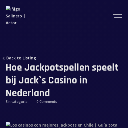
Back to Listing
Hoe Jackpotspellen speelt
bij Jack`s Casino in
Nederland
Sin categoría
0 Comments