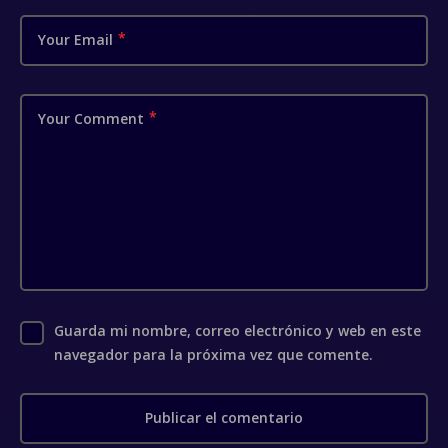
Your Email
Your Comment
Guarda mi nombre, correo electrónico y web en este
navegador para la próxima vez que comente.