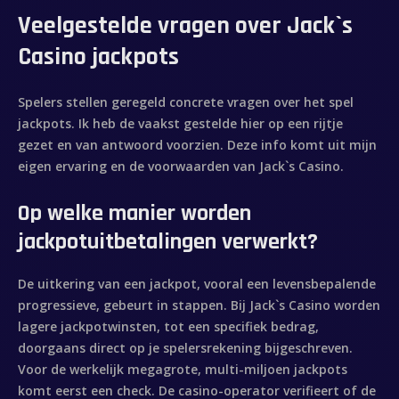
Veelgestelde vragen over Jack`s
Casino jackpots
Spelers stellen geregeld concrete vragen over het spel
jackpots. Ik heb de vaakst gestelde hier op een rijtje
gezet en van antwoord voorzien. Deze info komt uit mijn
eigen ervaring en de voorwaarden van Jack`s Casino.
Op welke manier worden
jackpotuitbetalingen verwerkt?
De uitkering van een jackpot, vooral een levensbepalende
progressieve, gebeurt in stappen. Bij Jack`s Casino worden
lagere jackpotwinsten, tot een specifiek bedrag,
doorgaans direct op je spelersrekening bijgeschreven.
Voor de werkelijk megagrote, multi-miljoen jackpots
komt eerst een check. De casino-operator verifieert of de