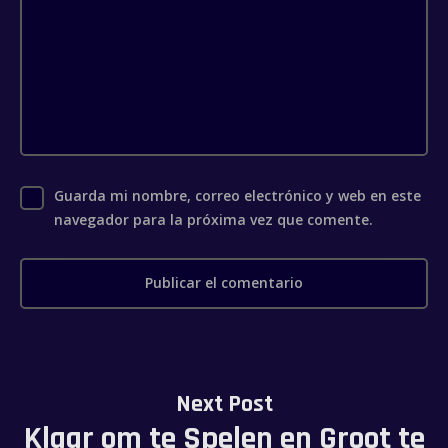
Guarda mi nombre, correo electrónico y web en este
navegador para la próxima vez que comente.
Next Post
Klaar om te Spelen en Groot te