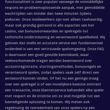
functionaliteit is zeer populair vanwege de onmiddellijke
respons en probleemoplossende aanpak, met gemiddelde
wachttijden van minder dan twee minuten tijdens
piekuren. Onze medewerkers zijn niet alleen taalvaardig,
maar ook grondig getraind in alle aspecten van het
casino, van bonusvoorwaarden en spelregels tot
technische ondersteuning en verantwoord speelbeleid. Wij
geloven dat snelle en accurate service een fundamenteel
onderdeel is van een vertrouwde spelomgeving. Onze FAQ
is daarnaast een goed gevulde kennisbank, waar
veelvoorkomende vragen worden beantwoord over
accountregistratie, stortingsmethoden, bonusregels en
verantwoord spelen, zodat spelers vaak zelf direct een
antwoord kunnen vinden. Of het nu een geringe vraag
over een spelregel is of een moeilijkere kwestie omtrent
een transactie, onze klantenservice behandelt elke speler
met respect en de intentie om zo snel mogelijk tot een
bevredigende oplossing te komen. Wij meten ook
regelmatig de tevredenheid van onze spelers na een