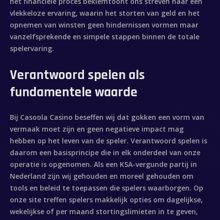
het financiële proces beklemtoont ons streven naar een
vlekkeloze ervaring, waarin het storten van geld en het
opnemen van winsten geen hindernissen vormen maar
vanzelfsprekende en simpele stappen binnen de totale
spelervaring.
Verantwoord spelen als
fundamentele waarde
Bij Casoola Casino beseffen wij dat gokken een vorm van
vermaak moet zijn en geen negatieve impact mag
hebben op het leven van de speler. Verantwoord spelen is
daarom een basisprincipe die in elk onderdeel van onze
operatie is opgenomen. Als een KSA-vergunde partij in
Nederland zijn wij gehouden en moreel gehouden om
tools en beleid te toepassen die spelers waarborgen. Op
onze site treffen spelers makkelijk opties om dagelijkse,
wekelijkse of per maand stortingslimieten in te geven,