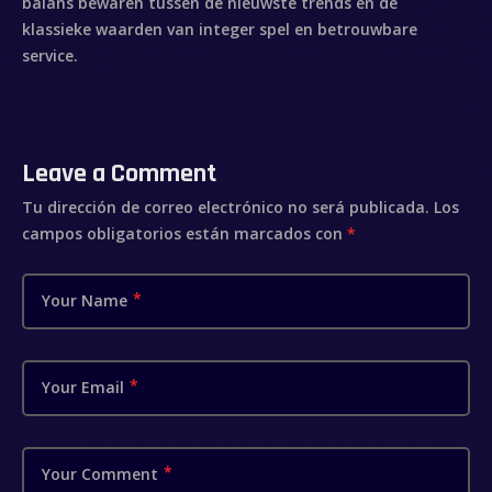
balans bewaren tussen de nieuwste trends en de
klassieke waarden van integer spel en betrouwbare
service.
Leave a Comment
Tu dirección de correo electrónico no será publicada.
Los
campos obligatorios están marcados con
*
Your Name
Your Email
Your Comment