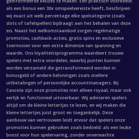
geïnformeerde keuzes te maken. Een praktisch voorbeeld:
als een bonus een 30x omspeelvereiste heeft, beschrijven
wij exact uit welk percentage elke spelcategorie (zoals
slots of tafelspellen) bijdraagt aan het behalen van deze
eis. Naast het welkomstaanbod zorgen regelmatige
promoties, cashback-acties, gratis spins en exclusieve
toernooien voor een extra dimensie van spanning en
waarde. Ons loyaliteitsprogramma waardeert trouwe
spelers met extra voordelen, waarbij punten kunnen
worden verzameld die getransformeerd worden in
bonusgeld of andere beloningen zoals snellere
uitbetalingen of persoonlijke accountmanagers. Bij
Casoola zijn onze promoties niet alleen royaal, maar ook
eerlijk en functioneel uitvoerbaar. Wij adviseren spelers
altijd om de kleine lettertjes te lezen, en wij maken die
kleine lettertjes juist groot en toegankelijk. Deze
aanbouw van vertrouwen leidt ervoor dat spelers onze
promoties kunnen gebruiken zoals bedoeld: als een leuke
boost voor hun spelervaring, zonder onverwachte