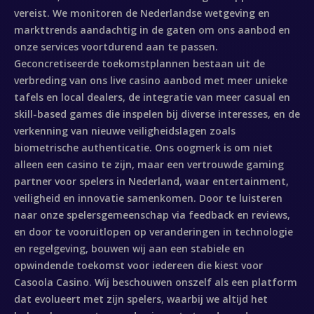
vereist. We monitoren de Nederlandse wetgeving en
markttrends aandachtig in de gaten om ons aanbod en
onze services voortdurend aan te passen.
Geconcretiseerde toekomstplannen bestaan uit de
verbreding van ons live casino aanbod met meer unieke
tafels en local dealers, de integratie van meer casual en
skill-based games die inspelen bij diverse interesses, en de
verkenning van nieuwe veiligheidslagen zoals
biometrische authenticatie. Ons oogmerk is om niet
alleen een casino te zijn, maar een vertrouwde gaming
partner voor spelers in Nederland, waar entertainment,
veiligheid en innovatie samenkomen. Door te luisteren
naar onze spelersgemeenschap via feedback en reviews,
en door te vooruitlopen op veranderingen in technologie
en regelgeving, bouwen wij aan een stabiele en
opwindende toekomst voor iedereen die kiest voor
Casoola Casino. Wij beschouwen onszelf als een platform
dat evolueert met zijn spelers, waarbij we altijd het