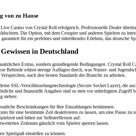
ng von zu Hause
 Live Casino von Crystal Roll erfolgreich. Professionelle Dealer übert
ldschirm. Die Option, mit dem Croupier und anderen Spielern zu intera
 garantiert für ein perfektes und mitreißendes Erlebnis, das deutsche S
 Gewissen in Deutschland
sätzlichen Extras, sondern grundlegende Bedingungen. Crystal Roll Ca
se Behörde erlässt strenge Auflagen durch, was Nutzer- und Jugendsch
es Versprechen, nach den besten Standards der Branche zu arbeiten.
 moderne SSL-Verschlüsselungstechnologie (Secure Socket Layer), die au
nliche und finanzielle Angaben sind so stets vor unbefugtem Zugriff b
ng stehen:
onatliche Beschränkungen für Ihre Einzahlungen bestimmen.
onto für eine bestimmte Zeit deaktivieren zu lassen, um eine Pause zu 
ielzeit und bitten zur Selbstreflexion auf.
rweiterten Zeitraum gänzlich vom Spielen sperren lassen.
en Spielspaß einstellen zu können.