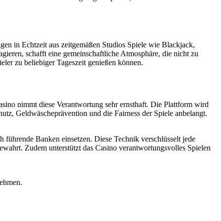
ragen in Echtzeit aus zeitgemäßen Studios Spiele wie Blackjack,
gieren, schafft eine gemeinschaftliche Atmosphäre, die nicht zu
pieler zu beliebiger Tageszeit genießen können.
sino nimmt diese Verantwortung sehr ernsthaft. Die Plattform wird
utz, Geldwäscheprävention und die Fairness der Spiele anbelangt.
ch führende Banken einsetzen. Diese Technik verschlüsselt jede
ewahrt. Zudem unterstützt das Casino verantwortungsvolles Spielen
nehmen.