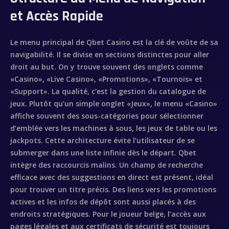
et Accès Rapide
Le menu principal de Qbet Casino est la clé de voûte de sa
navigabilité. Il se divise en sections distinctes pour aller
droit au but. On y trouve souvent des onglets comme
«Casino», «Live Casino», «Promotions», «Tournois» et
«Support». La qualité, c’est la gestion du catalogue de
jeux. Plutôt qu’un simple onglet «Jeux», le menu «Casino»
affiche souvent des sous-catégories pour sélectionner
d’emblée vers les machines à sous, les jeux de table ou les
jackpots. Cette architecture évite l’utilisateur de se
submerger dans une liste infinie dès le départ. Qbet
intègre des raccourcis malins. Un champ de recherche
efficace avec des suggestions en direct est présent, idéal
pour trouver un titre précis. Des liens vers les promotions
actives et les infos de dépôt sont aussi placés à des
endroits stratégiques. Pour le joueur belge, l’accès aux
pages légales et aux certificats de sécurité est toujours