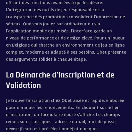
offrant des fonctions avancées à qui les désire.
L’intégration des outils de jeu responsable et la
transparence des promotions consolident l’impression de
sérieux. Que vous jouiez sur ordinateur ou via
l’application mobile optimisée, l’interface garde un
niveau de performance et de design élevé. Pour un joueur
en Belgique qui cherche un environnement de jeu en ligne
complet, moderne et adapté à ses besoins, Qbet présente
des arguments solides à chaque étape.
La Démarche d’Inscription et de
Validation
Je trouve l’inscription chez Qbet aisée et rapide, élaborée
pour diminuer les renoncements. En cliquant sur le lien
d’inscription, un formulaire épuré s’affiche. Les champs
requis sont classiques : adresse e-mail, mot de passe,
devise (l’euro est présélectionné) et quelques