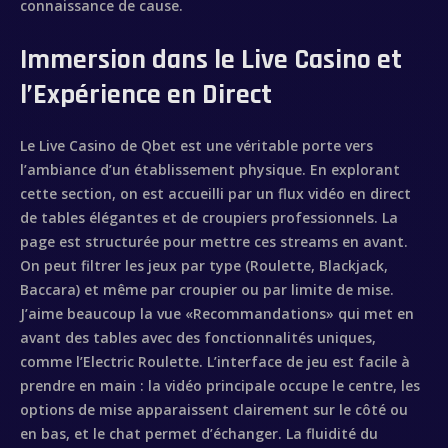
connaissance de cause.
Immersion dans le Live Casino et
Inicio
l’Expérience en Direct
Sobre mí
Le Live Casino de Qbet est une véritable porte vers
Videobook
l’ambiance d’un établissement physique. En explorant
cette section, on est accueilli par un flux vidéo en direct
Trabajos
de tables élégantes et de croupiers professionnels. La
page est structurée pour mettre ces streams en avant.
On peut filtrer les jeux par type (Roulette, Blackjack,
Galería
Baccara) et même par croupier ou par limite de mise.
J’aime beaucoup la vue «Recommandations» qui met en
Contacto
avant des tables avec des fonctionnalités uniques,
comme l’Electric Roulette. L’interface de jeu est facile à
prendre en main : la vidéo principale occupe le centre, les
options de mise apparaissent clairement sur le côté ou
en bas, et le chat permet d’échanger. La fluidité du