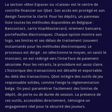
La section «Mon Espace» ou «Caisse» est le centre de
contrôle financier sur Qbet. Son accès est protégé et son
design favorise la clarté. Pour les dépôts, un panneau
liste toutes les méthodes disponibles en Belgique :
Bancontact, carte Visa/Mastercard, virement bancaire,
portefeuilles électroniques. Chaque option montre son
logo, ses limites et ses délais de traitement (souvent
instantanés pour les méthodes électroniques). Le
processus est dirigé : on sélectionne le moyen, on saisit le
montant, on est redirigé vers l’interface de paiement
sécurisée. Pour les retraits, la procédure est aussi claire.
L’historique des transactions est détaillé et exportable.
Au-delà des transactions, Qbet intègre des outils de jeu
responsable solides, comme l’exige la réglementation
belge. On peut paramétrer facilement des limites de
dépôt, de perte ou de durée de session. La présence de
ces outils, accessibles directement, témoigne un
engagement réel pour la sécurité des joueurs.