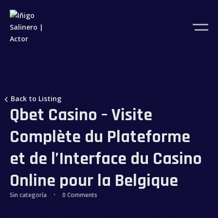
Back to Listing
Qbet Casino – Visite
Complète du Plateforme
et de l’Interface du Casino
Online pour la Belgique
Sin categoría
0 Comments