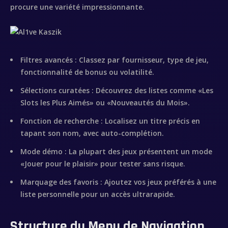
procure une variété impressionnante.
Filtres avancés : Classez par fournisseur, type de jeu,
fonctionnalité de bonus ou volatilité.
Sélections curatées : Découvrez des listes comme «Les
Slots les Plus Aimés» ou «Nouveautés du Mois».
Fonction de recherche : Localisez un titre précis en
tapant son nom, avec auto-complétion.
Mode démo : La plupart des jeux présentent un mode
«Jouer pour le plaisir» pour tester sans risque.
Marquage des favoris : Ajoutez vos jeux préférés à une
liste personnelle pour un accès ultrarapide.
Structure du Menu de Navigation