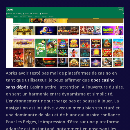
Après avoir testé pas mal de plateformes de casino en
tant que utilisateur, je peux affirmer que
qbet casino
sans dépôt
Casino attire l’attention. À l’ouverture du site,
on sent un harmonie entre dynamisme et simplicité.
L’environnement ne surcharge pas et pousse à jouer. La
navigation est intuitive, avec un menu bien structuré et
une dominante de bleu et de blanc qui inspire confiance.
Pour les Belges, le impression d’être sur une plateforme
adaptée est instantané, notamment en observant les