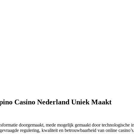
Spino Casino Nederland Uniek Maakt
transformatie doorgemaakt, mede mogelijk gemaakt door technologische
evraagde regulering, kwaliteit en betrouwbaarheid van online casino’s.