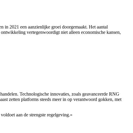
en in 2021 een aanzienlijke groei doorgemaakt. Het aantal
ze ontwikkeling vertegenwoordigt niet alleen economische kansen,
ord handelen. Technologische innovaties, zoals geavanceerde RNG
naast zetten platforms steeds meer in op verantwoord gokken, met
voldoet aan de strengste regelgeving.»