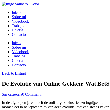
Inicio
Sobre mí
Videobook
Trabajos
Galería
Contacto
Inicio
Sobre mí
Videobook
Trabajos
Galería
Contacto
Back to Listing
De Evolutie van Online Gokken: Wat Bet
Sin categoría
0 Comments
In de afgelopen jaren heeft de online gokindustrie een ingrijpende 
momenteel in het epicentrum van deze evolutie, met een steeds vaker g