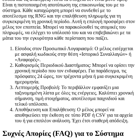
Είναι η πιστοποιημένη αποτύπωση της επικοινωνίας του με το
σύστημα. Κάθε καταχώρηση μπορεί να συνδεθεί με το
αποτέλεσμα της RNG και την επαλήθευση πληρωμής για τη
συγκεκριμένη τη χρονική περίοδο. Αυτή η επιλογή προσφέρει στον
μέλος τον εποπτεία. Μπορεί να παρακολουθεί τις ατομικές του
πληρωμές, να ελέγχει το υπόλοιπό του και να επιβεβαιώνει με τα
μάτια του την εγκυρότητα κάθε περίσταση που παίζει.
Είσοδος στον Προσωπικό Λογαριασμό: Ο μέλος εισέρχεται
με ασφαλή κωδικούς στην θέση «Ιστορικό Συναλλαγών» ή
«Αναφορές».
Καθορισμός Περιοδικού Διαστήματος: Μπορεί να ορίσει την
χρονική περίοδο που τον ενδιαφέρει. Για παράδειγμα, τις
πρόσφατες 24 ώρες, τον τρέχοντα μήνα ή μια συγκεκριμένη
ημερομηνία.
Λεπτομερής Προβολή: Το περιβάλλον εμφανίζει μια
ταξινομημένη λίστα με όλες τις ενέργειες. Καλύπτει χρονική
σήμανση, τιμή στοιχήματος, αποτέλεσμα παιχνιδιού και
τελικό υπόλοιπο.
Αποθήκευση και Επαλήθευση: Ο μέλος μπορεί να
αποθηκεύσει την έκθεση σε τύπο PDF ή CSV για τα αρχεία
του ή για επιπλέον ανάλυση. Έχει έτσι σταθερή απόδειξη.
Συχνές Απορίες (FAQ) για το Σύστημα