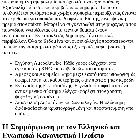
πιστοποιημένη αμεροληψία και όχι από τυχαίες αποφάσεις.
Εξασφαλίζει άμεσες και ακριβείς αποπληρωμές. Το ποσό
υπολογίζεται αυτόματα και χωρίς αργοπορία, περιορίζοντας έντονα
το περιθώριο για οποιαδήποτε διαφωνία. Επίσης, δίνει ψυχική
ηρεμία στον παίκτη. Μπορεί να συγκεντρωθεί στην ψυχαγωγία του
παιγνιδιού, γνωρίζοντας ότι τα τεχνικά θέματα έχουν
αντιμετωπιστεί. Εν κατακλείδι, δημιουργεί ένα ασφαλές
περιβάλλον. Όλα τα δεδομένα και οι συναλλαγές προστατεύονται
με κρυπτογράφηση, αποτρέποντας εξωτερικές παρεμβάσεις ή
απάτες.
Εγγύηση Αμεροληψίας: Κάθε γύρος ελέγχεται από
εγκεκριμένη RNG και επιβεβαιώνεται αυτομάτως.
Άμεσες και Ακριβείς Πληρωμές: Ο αυτόματος υπολογισμός
αφαιρεί λάθη και καθυστερήσεις στην πίστωση των κερδών.
Ενίσχυση της Εμπιστοσύνης: Η γνώση ότι υφίσταται ένα
αντικειμενικό σύστημα ελέγχου παρέχει στον χρήστη
ψυχολογική ασφάλεια.
Διασφάλιση Δεδομένων και Συναλλαγών: Η ολόκληρη
διαδικασία είναι κρυπτογραφημένη και προστατευμένη από
απάτες.
Η Συμμόρφωση με τον Ελληνικό και
Ενωσιακό Κανονιστικό Πλαίσιο