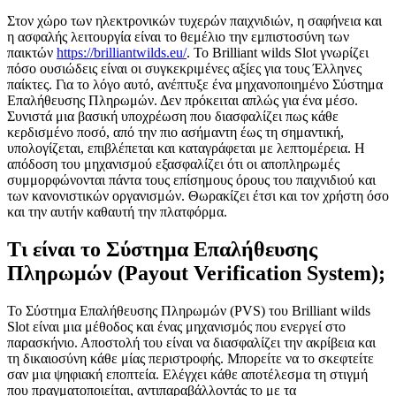
Στον χώρο των ηλεκτρονικών τυχερών παιχνιδιών, η σαφήνεια και
η ασφαλής λειτουργία είναι το θεμέλιο την εμπιστοσύνη των
παικτών
https://brilliantwilds.eu/
. Το Brilliant wilds Slot γνωρίζει
πόσο ουσιώδεις είναι οι συγκεκριμένες αξίες για τους Έλληνες
παίκτες. Για το λόγο αυτό, ανέπτυξε ένα μηχανοποιημένο Σύστημα
Επαλήθευσης Πληρωμών. Δεν πρόκειται απλώς για ένα μέσο.
Συνιστά μια βασική υποχρέωση που διασφαλίζει πως κάθε
κερδισμένο ποσό, από την πιο ασήμαντη έως τη σημαντική,
υπολογίζεται, επιβλέπεται και καταγράφεται με λεπτομέρεια. Η
απόδοση του μηχανισμού εξασφαλίζει ότι οι αποπληρωμές
συμμορφώνονται πάντα τους επίσημους όρους του παιχνιδιού και
των κανονιστικών οργανισμών. Θωρακίζει έτσι και τον χρήστη όσο
και την αυτήν καθαυτή την πλατφόρμα.
Τι είναι το Σύστημα Επαλήθευσης
Πληρωμών (Payout Verification System);
Το Σύστημα Επαλήθευσης Πληρωμών (PVS) του Brilliant wilds
Slot είναι μια μέθοδος και ένας μηχανισμός που ενεργεί στο
παρασκήνιο. Αποστολή του είναι να διασφαλίζει την ακρίβεια και
τη δικαιοσύνη κάθε μίας περιστροφής. Μπορείτε να το σκεφτείτε
σαν μια ψηφιακή εποπτεία. Ελέγχει κάθε αποτέλεσμα τη στιγμή
που πραγματοποιείται, αντιπαραβάλλοντάς το με τα