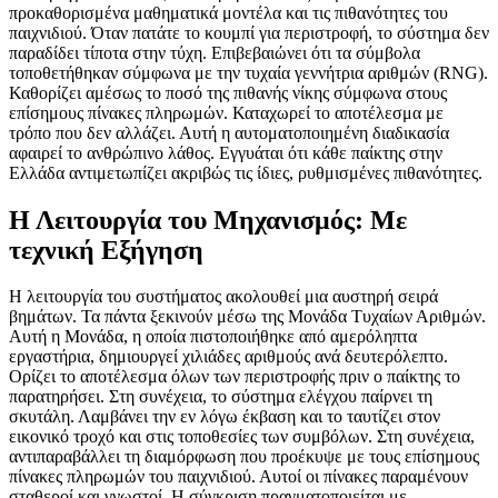
προκαθορισμένα μαθηματικά μοντέλα και τις πιθανότητες του
παιχνιδιού. Όταν πατάτε το κουμπί για περιστροφή, το σύστημα δεν
παραδίδει τίποτα στην τύχη. Επιβεβαιώνει ότι τα σύμβολα
τοποθετήθηκαν σύμφωνα με την τυχαία γεννήτρια αριθμών (RNG).
Καθορίζει αμέσως το ποσό της πιθανής νίκης σύμφωνα στους
επίσημους πίνακες πληρωμών. Καταχωρεί το αποτέλεσμα με
τρόπο που δεν αλλάζει. Αυτή η αυτοματοποιημένη διαδικασία
αφαιρεί το ανθρώπινο λάθος. Εγγυάται ότι κάθε παίκτης στην
Ελλάδα αντιμετωπίζει ακριβώς τις ίδιες, ρυθμισμένες πιθανότητες.
Η Λειτουργία του Μηχανισμός: Με
τεχνική Εξήγηση
Η λειτουργία του συστήματος ακολουθεί μια αυστηρή σειρά
βημάτων. Τα πάντα ξεκινούν μέσω της Μονάδα Τυχαίων Αριθμών.
Αυτή η Μονάδα, η οποία πιστοποιήθηκε από αμερόληπτα
εργαστήρια, δημιουργεί χιλιάδες αριθμούς ανά δευτερόλεπτο.
Ορίζει το αποτέλεσμα όλων των περιστροφής πριν ο παίκτης το
παρατηρήσει. Στη συνέχεια, το σύστημα ελέγχου παίρνει τη
σκυτάλη. Λαμβάνει την εν λόγω έκβαση και το ταυτίζει στον
εικονικό τροχό και στις τοποθεσίες των συμβόλων. Στη συνέχεια,
αντιπαραβάλλει τη διαμόρφωση που προέκυψε με τους επίσημους
πίνακες πληρωμών του παιχνιδιού. Αυτοί οι πίνακες παραμένουν
σταθεροί και γνωστοί. Η σύγκριση πραγματοποιείται με