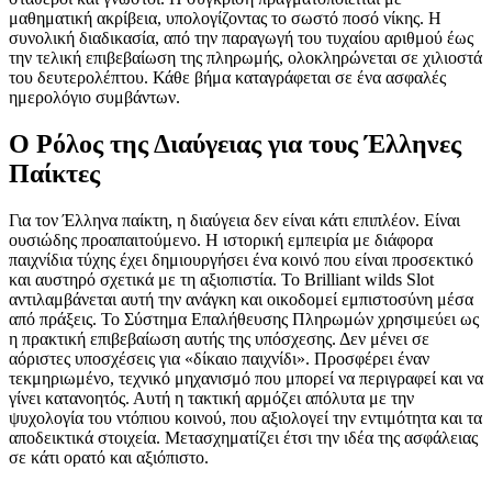
μαθηματική ακρίβεια, υπολογίζοντας το σωστό ποσό νίκης. Η
συνολική διαδικασία, από την παραγωγή του τυχαίου αριθμού έως
την τελική επιβεβαίωση της πληρωμής, ολοκληρώνεται σε χιλιοστά
του δευτερολέπτου. Κάθε βήμα καταγράφεται σε ένα ασφαλές
ημερολόγιο συμβάντων.
Ο Ρόλος της Διαύγειας για τους Έλληνες
Παίκτες
Για τον Έλληνα παίκτη, η διαύγεια δεν είναι κάτι επιπλέον. Είναι
ουσιώδης προαπαιτούμενο. Η ιστορική εμπειρία με διάφορα
παιχνίδια τύχης έχει δημιουργήσει ένα κοινό που είναι προσεκτικό
και αυστηρό σχετικά με τη αξιοπιστία. Το Brilliant wilds Slot
αντιλαμβάνεται αυτή την ανάγκη και οικοδομεί εμπιστοσύνη μέσα
από πράξεις. Το Σύστημα Επαλήθευσης Πληρωμών χρησιμεύει ως
η πρακτική επιβεβαίωση αυτής της υπόσχεσης. Δεν μένει σε
αόριστες υποσχέσεις για «δίκαιο παιχνίδι». Προσφέρει έναν
τεκμηριωμένο, τεχνικό μηχανισμό που μπορεί να περιγραφεί και να
γίνει κατανοητός. Αυτή η τακτική αρμόζει απόλυτα με την
ψυχολογία του ντόπιου κοινού, που αξιολογεί την εντιμότητα και τα
αποδεικτικά στοιχεία. Μετασχηματίζει έτσι την ιδέα της ασφάλειας
σε κάτι ορατό και αξιόπιστο.