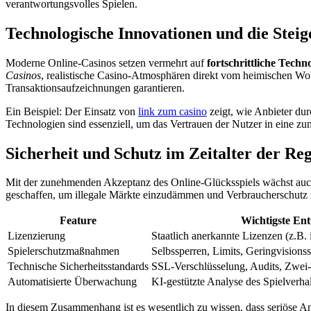
verantwortungsvolles Spielen.
Technologische Innovationen und die Stei
Moderne Online-Casinos setzen vermehrt auf
fortschrittliche Techn
Casinos
, realistische Casino-Atmosphären direkt vom heimischen W
Transaktionsaufzeichnungen garantieren.
Ein Beispiel: Der Einsatz von
link zum casino
zeigt, wie Anbieter dur
Technologien sind essenziell, um das Vertrauen der Nutzer in eine zun
Sicherheit und Schutz im Zeitalter der Re
Mit der zunehmenden Akzeptanz des Online-Glücksspiels wächst auch
geschaffen, um illegale Märkte einzudämmen und Verbraucherschutz 
Feature
Wichtigste En
Lizenzierung
Staatlich anerkannte Lizenzen (z.B. 
Spielerschutzmaßnahmen
Selbssperren, Limits, Geringvisions
Technische Sicherheitsstandards
SSL-Verschlüsselung, Audits, Zwei-
Automatisierte Überwachung
KI-gestützte Analyse des Spielverha
In diesem Zusammenhang ist es wesentlich zu wissen, dass seriöse Anb