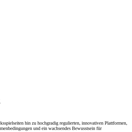
g
ksspielseiten hin zu hochgradig regulierten, innovativen Plattformen,
e Rahmenbedingungen und ein wachsendes Bewusstsein für