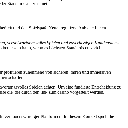
eller Standards auszeichnet.
herheit und den Spielspaß. Neue, regulierte Anbieter bieten
ren, verantwortungsvolles Spielen und zuverlässigen Kundendienst
no heute sein kann, wenn es höchsten Standards entspricht.
r profitieren zunehmend von sicheren, fairen und immersiven
uen schaffen.
antwortungsvolles Spielen achten. Um eine fundierte Entscheidung zu
eise die, die durch den link zum casino vorgestellt werden.
l vertrauenswürdiger Plattformen. In diesem Kontext spielt die