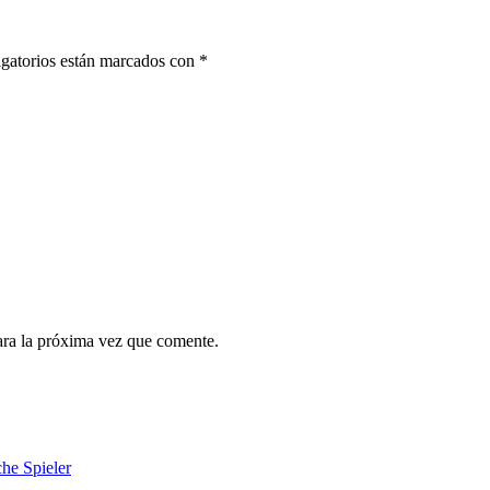
gatorios están marcados con
*
ara la próxima vez que comente.
che Spieler