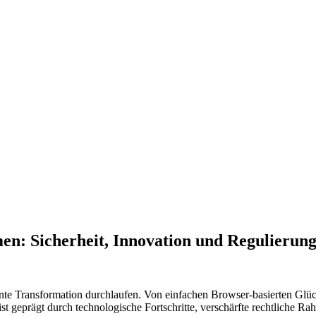
en: Sicherheit, Innovation und Regulierun
sante Transformation durchlaufen. Von einfachen Browser-basierten Glüc
 ist geprägt durch technologische Fortschritte, verschärfte rechtlich