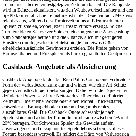
Teilnehmer über einen festgelegten Zeitraum basiert. Die Rangliste
wird in Echtzeit aktualisiert, was den Wettbewerbscharakter und den
Spaßfaktor erhöht. Die Teilnahme ist in der Regel einfach: Meistens
reicht es aus, während des Turnierzeitraums auf den markierten
Spielen zu spielen, wobei jeder Einsatz Punkte erzeugt. Solche
Turniere bieten Schweizer Spielern eine angenehme Abwechslung
zum Standardspielbetrieb und die Chance, auch mit geringeren
Einsätzen durch geschickte Spielstrategie und etwas Glück
erhebliche zusätzliche Gewinne zu erzielen. Die Preise gehen von
Bonusguthaben und Freispielen bis hin zu garantierten Geldpreisen.
Cashback-Angebote als Absicherung
Cashback-Angebote bilden bei Rich Palms Casino eine verbreitete
Form der Verlustbegrenzung dar und wirken wie eine Art Schutz
gegen verlustträchtige Spielsitzungen. Dabei wird den Spielern ein
definierter Prozentsatz ihrer Nettoverluste über einen definierten
Zeitraum – meist eine Woche oder einen Monat – rückerstattet,
entweder als Bonusgeld oder manchmal sogar als reales,
auszahlbares Geld. Die Cashback-Quote schwankt je nach
Spielerstatus und aktueller Promotion und kann zwischen 5% und
20% betragen. Für Schweizer Spieler, die Gewicht auf ein
ausgewogenes und diszipliniertes Spielerlebnis setzen, ist dieses
Feature besonders wertvoll. Es mildert die Härte von Verlustserien