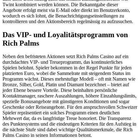
Twint kombiniert werden können. Die Bekanntgabe dieser
Angebote erfolgt meist via E-Mail oder direkt im Benutzerkonto,
wodurch es sich lohnt, die Benachrichtigungseinstellungen zu
kontrollieren und den Aktionsbereich regelmässig zu aufzusuchen.
Das VIP- und Loyalitätsprogramm von
Rich Palms
Neben den befristeten Aktionen setzt Rich Palms Casino auf ein
durchdachtes VIP- und Treueprogramm, das kontinuierliches
Spielen belohnt. Spieler bekommen in der Regel Punkte für jeden
platzierten Euro, wobei die Sammelrate mit steigendem Status im
Programm wächst. Dieses mehrstufige Modell – oft mit Namen wie
Bronze, Silber, Gold, Platin und Diamant bezeichnet – bietet auf
jeder Ebene bessere Vorteile. Diese beinhalten persönliche
Kontaktmanager, raschere Auszahlungen, höhere Einzahlungslimits,
spezielle Bonusangebote mit günstigeren Konditionen und sogar
Geschenke oder Reiseangebote. Für den anspruchsvollen Schweizer
Spieler repräsentiert ein solches Programm einen deutlichen
Mehrwert dar, da es langfristige Treue honoriert. Die Transparenz
des Punktesystems und die eindeutigen Kriterien für den Aufstieg in
die nächste Stufe sind dabei wichtige Qualitätsmerkmale, die Rich
Palms Casino in seinen Informationen betont.