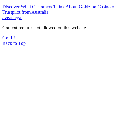
Discover What Customers Think About Goldzino Casino on
Trustpilot from Australia
aviso legal
Context menu is not allowed on this website.
Got It!
Back to Top