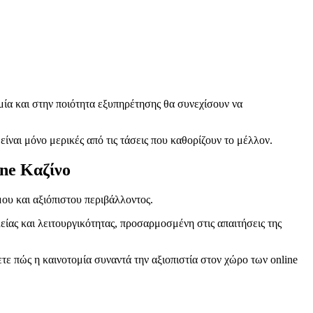
μία και στην ποιότητα εξυπηρέτησης θα συνεχίσουν να
ναι μόνο μερικές από τις τάσεις που καθορίζουν το μέλλον.
ne Καζίνο
μου και αξιόπιστου περιβάλλοντος.
ίας και λειτουργικότητας, προσαρμοσμένη στις απαιτήσεις της
ετε πώς η καινοτομία συναντά την αξιοπιστία στον χώρο των online