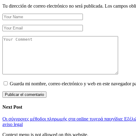
Tu dirección de correo electrónico no será publicada.
Los campos obli
Guarda mi nombre, correo electrónico y web en este navegador p
Next Post
Οι σύγχρονες μέθοδοι πληρωμής στα online τυχερά παιχνίδια: Εξέλι
aviso legal
Context menu is not allowed on this website.