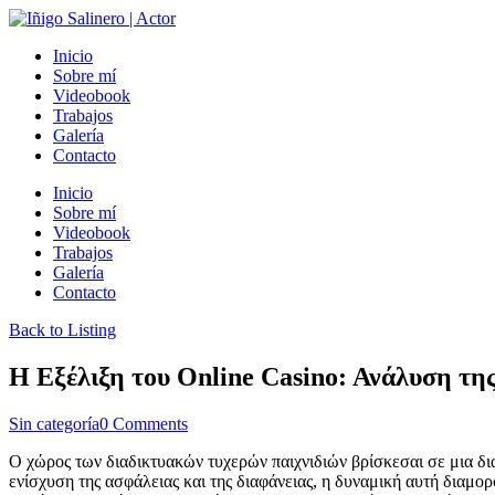
Inicio
Sobre mí
Videobook
Trabajos
Galería
Contacto
Inicio
Sobre mí
Videobook
Trabajos
Galería
Contacto
Back to Listing
Η Εξέλιξη του Online Casinο: Ανάλυση τη
Sin categoría
0 Comments
Ο χώρος των διαδικτυακών τυχερών παιχνιδιών βρίσκεσαι σε μια δ
ενίσχυση της ασφάλειας και της διαφάνειας, η δυναμική αυτή διαμο