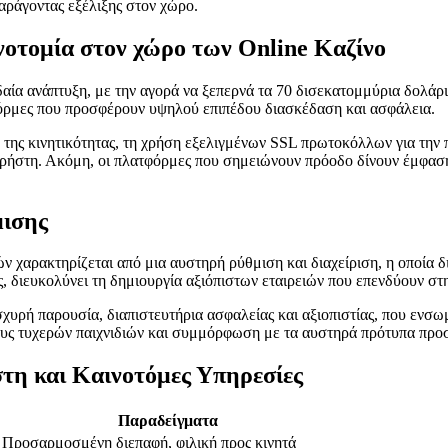
παράγοντας εξέλιξης στον χώρο.
νοτομία στον χώρο των Online Καζίνο
αία ανάπτυξη, με την αγορά να ξεπερνά τα 70 δισεκατομμύρια δολάρι
ατφόρμες που προσφέρουν υψηλού επιπέδου διασκέδαση και ασφάλεια.
της κινητικότητας, τη χρήση εξελιγμένων SSL πρωτοκόλλων για την 
υ χρήστη. Ακόμη, οι πλατφόρμες που σημειώνουν πρόοδο δίνουν έμφαση
μισης
ών χαρακτηρίζεται από μια αυστηρή ρύθμιση και διαχείριση, η οποία δ
 διευκολύνει τη δημιουργία αξιόπιστων εταιρειών που επενδύουν στ
σχυρή παρουσία, διαπιστευτήρια ασφαλείας και αξιοπιστίας, που ενσω
ους τυχερών παιχνιδιών και συμμόρφωση με τα αυστηρά πρότυπα προ
τη και Καινοτόμες Υπηρεσίες
Παραδείγματα
Προσαρμοσμένη διεπαφή, φιλική προς κινητά