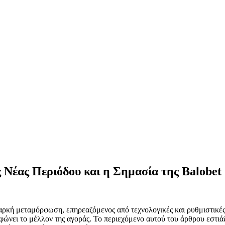
ς Νέας Περιόδου και η Σημασία της Balobet
ιαρκή μεταμόρφωση, επηρεαζόμενος από τεχνολογικές και ρυθμιστικέ
ρφώνει το μέλλον της αγοράς. Το περιεχόμενο αυτού του άρθρου εστιά