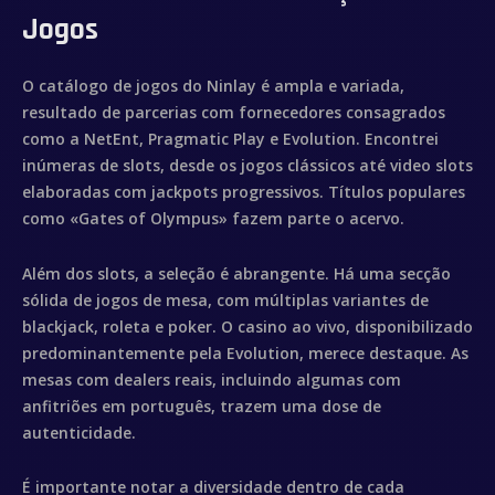
Jogos
O catálogo de jogos do Ninlay é ampla e variada,
resultado de parcerias com fornecedores consagrados
como a NetEnt, Pragmatic Play e Evolution. Encontrei
inúmeras de slots, desde os jogos clássicos até video slots
elaboradas com jackpots progressivos. Títulos populares
como «Gates of Olympus» fazem parte o acervo.
Além dos slots, a seleção é abrangente. Há uma secção
sólida de jogos de mesa, com múltiplas variantes de
blackjack, roleta e poker. O casino ao vivo, disponibilizado
predominantemente pela Evolution, merece destaque. As
mesas com dealers reais, incluindo algumas com
anfitriões em português, trazem uma dose de
autenticidade.
É importante notar a diversidade dentro de cada