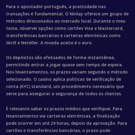
Para o apostador português, a praticidade nas
transações é fundamental. O Ninlay oferece um grupo de
métodos direcionados ao mercado local. Durante o meu
teste, observei opções como cartões Visa e Mastercard,
transferências bancárias e carteiras eletrónicas como
Skrill e Neteller. A moeda aceite é o euro.
Os depósitos são efetuados de forma instantânea,
permitindo entrar a jogar quase sem tempo de espera.
Nos levantamentos, os prazos variam segundo o método
selecionado. O casino aplica políticas de verificação de
conta (KYC) standard, um procedimento necessário que
serve para assegurar a segurança de todos os clientes.
É relevante saber os prazos médios que verifiquei. Para
levantamentos via carteiras eletrónicas, a finalização
pode ocorrer em até 24 horas, depois da aprovação. Para
cartões e transferências bancárias, o prazo pode