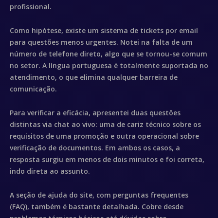
profissional.
Como hipótese, existe um sistema de tickets por email
para questões menos urgentes. Notei na falta de um
número de telefone direto, algo que se tornou-se comum
no setor. A língua portuguesa é totalmente suportada no
atendimento, o que elimina qualquer barreira de
comunicação.
Para verificar a eficácia, apresentei duas questões
distintas via chat ao vivo: uma de cariz técnico sobre os
requisitos de uma promoção e outra operacional sobre
verificação de documentos. Em ambos os casos, a
resposta surgiu em menos de dois minutos e foi correta,
indo direta ao assunto.
A seção de ajuda do site, com perguntas frequentes
(FAQ), também é bastante detalhada. Cobre desde