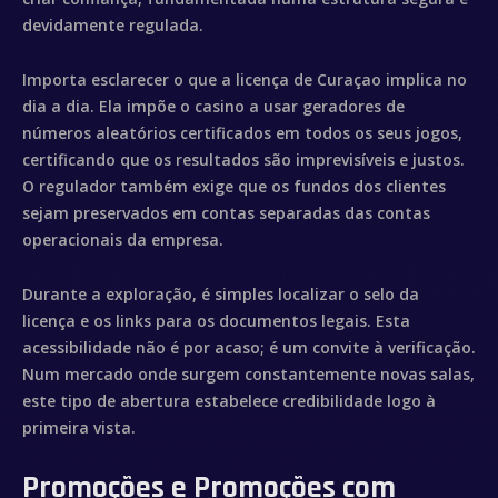
devidamente regulada.
Importa esclarecer o que a licença de Curaçao implica no
dia a dia. Ela impõe o casino a usar geradores de
números aleatórios certificados em todos os seus jogos,
certificando que os resultados são imprevisíveis e justos.
O regulador também exige que os fundos dos clientes
sejam preservados em contas separadas das contas
operacionais da empresa.
Durante a exploração, é simples localizar o selo da
licença e os links para os documentos legais. Esta
acessibilidade não é por acaso; é um convite à verificação.
Num mercado onde surgem constantemente novas salas,
este tipo de abertura estabelece credibilidade logo à
primeira vista.
Promoções e Promoções com