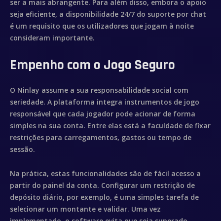
ser a mais abrangente. Para além disso, embora o apoio
seja eficiente, a disponibilidade 24/7 do suporte por chat
é um requisito que os utilizadores que jogam à noite
consideram importante.
Empenho com o Jogo Seguro
O Ninlay assume a sua responsabilidade social com
seriedade. A plataforma integra instrumentos de jogo
responsável que cada jogador pode acionar de forma
simples na sua conta. Entre elas está a faculdade de fixar
restrições para carregamentos, gastos ou tempo de
sessão.
Na prática, estas funcionalidades são de fácil acesso a
partir do painel da conta. Configurar um restrição de
depósito diário, por exemplo, é uma simples tarefa de
selecionar um montante e validar. Uma vez
implementado, o software evita que seja superado,