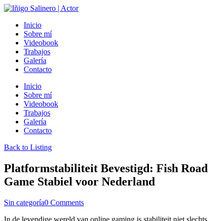
Inicio
Sobre mí
Videobook
Trabajos
Galería
Contacto
Inicio
Sobre mí
Videobook
Trabajos
Galería
Contacto
Back to Listing
Platformstabiliteit Bevestigd: Fish Road
Game Stabiel voor Nederland
Sin categoría
0 Comments
In de levendige wereld van online gaming is stabiliteit niet slechts