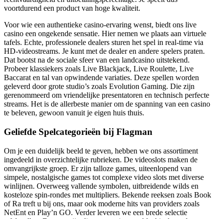
voortdurend een product van hoge kwaliteit.
Voor wie een authentieke casino-ervaring wenst, biedt ons live
casino een ongekende sensatie. Hier nemen we plaats aan virtuele
tafels. Echte, professionele dealers sturen het spel in real-time via
HD-videostreams. Je kunt met de dealer en andere spelers praten.
Dat bootst na de sociale sfeer van een landcasino uitstekend.
Probeer klassiekers zoals Live Blackjack, Live Roulette, Live
Baccarat en tal van opwindende variaties. Deze spellen worden
geleverd door grote studio’s zoals Evolution Gaming. Die zijn
gerenommeerd om vriendelijke presentatoren en technisch perfecte
streams. Het is de allerbeste manier om de spanning van een casino
te beleven, gewoon vanuit je eigen huis thuis.
Geliefde Spelcategorieën bij Flagman
Om je een duidelijk beeld te geven, hebben we ons assortiment
ingedeeld in overzichtelijke rubrieken. De videoslots maken de
omvangrijkste groep. Er zijn talloze games, uiteenlopend van
simpele, nostalgische games tot complexe video slots met diverse
winlijnen. Overweeg vallende symbolen, uitbreidende wilds en
kosteloze spin-rondes met multipliers. Bekende reeksen zoals Book
of Ra treft u bij ons, maar ook moderne hits van providers zoals
NetEnt en Play’n GO. Verder leveren we een brede selectie