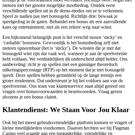
meteen met het grootst mogelijke inzetbedrag. Ontdek eerst
verschillende spellen uit in de demo-modus om ze te verkennen.
Speel ze nadien pas met bonusgeld. Richtlijn drie: bewaak je
speelgedrag in de gaten. Behandel een bonus als een aanvullende
kans op entertainment, niet als een zekere weg naar winst.
Een bijkomend belangrijk punt is het verschil tussen ‘sticky’ en
‘cashable’ bonussen. Gewoonlijk is het bonusbedrag zelf niet
meteen opneembaar (het is ‘sticky’). De winsten die je met dat
bonusgeld wint zijn dat vaak wel, wanneer je aan de speelvereiste
hebt voldaan. We verduidelijken dit onderscheid altijd helder. Ons
aanbeveling: richt je op spellen met een gunstiger theoretisch
uitkeringspercentage (RTP) op het moment dat je met bonusgeld
speelt. Deze spellen hebben gemiddeld op de lange termijn een
groter rendement. Dat ondersteunt je bij het voldoen aan van de
speelvereiste. Ons team van klantenservice staat altijd gereed om
vragen over bonusvoorwaarden te beantwoorden. Vraag gerust
alvorens je een bonus claimt.
Klantendienst: We Staan Voor Jou Klaar
Ook bij het meest gebruiksvriendelijke platform kunnen er vragen of
kleine moeilijkheden voorkomen. Daarom hechten we bij Flagman
Casino veel waarde aan een toegankelijke, vriendelijke en