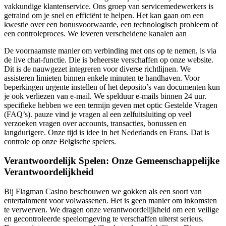
vakkundige klantenservice. Ons groep van servicemedewerkers is
getraind om je snel en efficiënt te helpen. Het kan gaan om een
kwestie over een bonusvoorwaarde, een technologisch probleem of
een controleproces. We leveren verscheidene kanalen aan
De voornaamste manier om verbinding met ons op te nemen, is via
de live chat-functie. Die is beheerste verschaffen op onze website.
Dit is de nauwgezet integreren voor diverse richtlijnen. We
assisteren limieten binnen enkele minuten te handhaven. Voor
beperkingen urgente instellen of het deposito’s van documenten kun
je ook verliezen van e-mail. We spelduur e-mails binnen 24 uur.
specifieke hebben we een termijn geven met optic Gestelde Vragen
(FAQ’s). pauze vind je vragen al een zelfuitsluiting op veel
verzoeken vragen over accounts, transacties, bonussen en
langdurigere. Onze tijd is idee in het Nederlands en Frans. Dat is
controle op onze Belgische spelers.
Verantwoordelijk Spelen: Onze Gemeenschappelijke
Verantwoordelijkheid
Bij Flagman Casino beschouwen we gokken als een soort van
entertainment voor volwassenen. Het is geen manier om inkomsten
te verwerven. We dragen onze verantwoordelijkheid om een veilige
en gecontroleerde speelomgeving te verschaffen uiterst serieus.