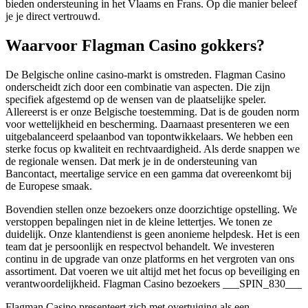
bieden ondersteuning in het Vlaams en Frans. Op die manier beleef
je je direct vertrouwd.
Waarvoor Flagman Casino gokkers?
De Belgische online casino-markt is omstreden. Flagman Casino
onderscheidt zich door een combinatie van aspecten. Die zijn
specifiek afgestemd op de wensen van de plaatselijke speler.
Allereerst is er onze Belgische toestemming. Dat is de gouden norm
voor wettelijkheid en bescherming. Daarnaast presenteren we een
uitgebalanceerd spelaanbod van topontwikkelaars. We hebben een
sterke focus op kwaliteit en rechtvaardigheid. Als derde snappen we
de regionale wensen. Dat merk je in de ondersteuning van
Bancontact, meertalige service en een gamma dat overeenkomt bij
de Europese smaak.
Bovendien stellen onze bezoekers onze doorzichtige opstelling. We
verstoppen bepalingen niet in de kleine lettertjes. We tonen ze
duidelijk. Onze klantendienst is geen anonieme helpdesk. Het is een
team dat je persoonlijk en respectvol behandelt. We investeren
continu in de upgrade van onze platforms en het vergroten van ons
assortiment. Dat voeren we uit altijd met het focus op beveiliging en
verantwoordelijkheid. Flagman Casino bezoekers ___SPIN_830___
Flagman Casino presenteert zich met overtuiging als een