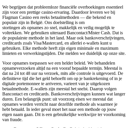
We begrijpen dat probleemloze financiële overboekingen essentieel
zijn voor een prettige casino-ervaring. Daardoor leveren we bij
Flagman Casino een reeks betaalmethoden — die bekend en
populair zijn in België. Ons doelstelling is om
stortingen als opnames zo snel, makkelijk en veilig mogelijk te
voltrekken. We gebruiken uiteraard Bancontact/Mister Cash. Dat is
de populairste methode in het land. Maar ook bankoverschrijvingen,
creditcards zoals Visa/Mastercard, en allerlei e-wallets kunt u
gebruiken. Elke methode heeft zijn eigen minimale en maximum
limieten en verwerkingstijden. Die melden we duidelijk op onze site.
Voor opnames toepassen we een helder beleid. We behandelen
opnameverzoeken altijd na een vooraf bepaalde termijn. Meestal is
dat na 24 tot 48 uur na verzoek, mits alle controle is uitgevoerd. De
definitieve tijd die het geld behoeftt om op je bankrekening of in je
digitale portemonnee te arriveren, varieert van je uitgekozen
betaalmethode. E-wallets zijn meestal het snelst. Daarop volgen
Bancontact en creditcards. Bankoverschrijvingen kunnen wat langer
duren. Een belangrijk punt: uit voorzorg eisen we meestal dat
opnames worden verricht naar dezelfde methode als waarmee je
hebt betaald. In ieder geval moet het naar een methode op jouw
eigen naam gaan. Dit is een gebruikelijke werkwijze ter voorkoming
van fraude.