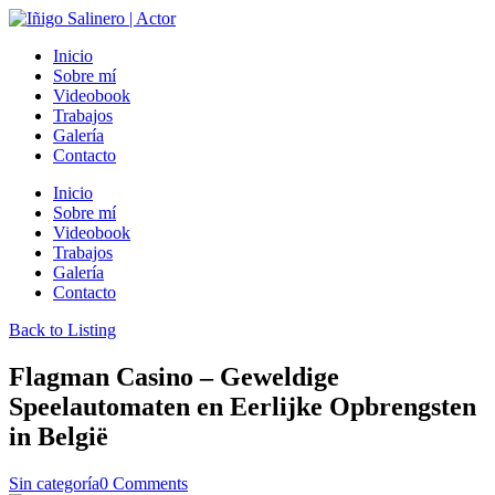
Inicio
Sobre mí
Videobook
Trabajos
Galería
Contacto
Inicio
Sobre mí
Videobook
Trabajos
Galería
Contacto
Back to Listing
Flagman Casino – Geweldige
Speelautomaten en Eerlijke Opbrengsten
in België
Sin categoría
0 Comments