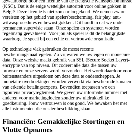
gewaarborgd door een licentie van de Belgische Kansspelcommissie
(KSC). Dat is de enige wettelijke autoriteit voor online gokken in
België. Deze licentie is niet zomaar toegekend. We nemen zware
vereisten op het gebied van spelersbescherming, fair play, anti-
witwasprocedures en bewust gokken. Dit houdt in dat we onder
permanent supervisie staan. Onze spelen en systemen worden
regelmatig geëvalueerd. Voor jou als speler is dit de belangrijkste
waarborg. Je speelt bij een echte en vertrouwde organisatie.
Op technologie vlak gebruiken de meest recente
beschermingsmaatregelen. Zo vrijwaren we uw eigen en monetaire
data. Onze website maakt gebruik van SSL (Secure Socket Layer)-
encryptie van top niveau. Dit codeert alle data die tussen uw
browser en onze servers wordt verzonden. Het wordt daardoor voor
buitenstaanders uitgesloten om deze data te onderscheppen. Je
monetaire overboekingen worden verwerkt via beschermde kanalen
van erkende betalingsexperts. Bovendien toepassen we een
rigoureus privacyreglement. We geven uw informatie nimmer met
anderen voor marketingdoelen zonder uw uitdrukkelijke
goedkeuring. Jouw vertrouwen is ons goud. We bewaken het met
alle instrumenten die ons ter beschikking staan.
Financiën: Gemakkelijke Stortingen en
Vlotte Opnames