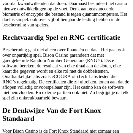
voordat kwaadwillenden dat doen. Daarnaast bestudeert het casino
nieuwe ontwikkelingen op de voet. Denk aan geavanceerde
biometrie of encryptie die bestand is tegen quantumcomputers. Het
doel is simpel: ook over vijf of tien jaar de leiding hebben in de
bescherming van spelers.
Rechtvaardig Spel en RNG-certificatie
Bescherming gaat niet alleen over financiën en data. Het gaat ook
over onpartijdig spel. Bison Casino garandeert dat met
goedgekeurde Random Number Generators (RNG’s). Deze
software berekent de resultaat van elke draai aan de sloten, elke
kaart die gegeven wordt en elke rol met de dobbelstenen.
Onafhankelijke labs zoals eCOGRA of iTech Labs testen die
RNG’s regelmatig. De certificaten die zij uitreiken, tonen aan dat de
aflopen volledig onvoorspelbaar zijn. Het casino kan de software
niet beïnvloeden. En externe partijen ook niet. Zo begrijpt je dat elk
spel zijn onkreukbaarheid bewaart.
De Denkwijze Van de Fort Knox
Standaard
Voor Bison Casino is de Fort Knox Standaard niet zomaar een