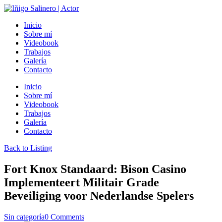
Inicio
Sobre mí
Videobook
Trabajos
Galería
Contacto
Inicio
Sobre mí
Videobook
Trabajos
Galería
Contacto
Back to Listing
Fort Knox Standaard: Bison Casino
Implementeert Militair Grade
Beveiliging voor Nederlandse Spelers
Sin categoría
0 Comments