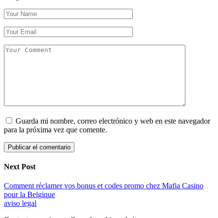
Guarda mi nombre, correo electrónico y web en este navegador
para la próxima vez que comente.
Next Post
Comment réclamer vos bonus et codes promo chez Mafia Casino
pour la Belgique
aviso legal