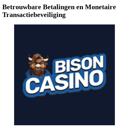
Betrouwbare Betalingen en Monetaire
Transactiebeveiliging