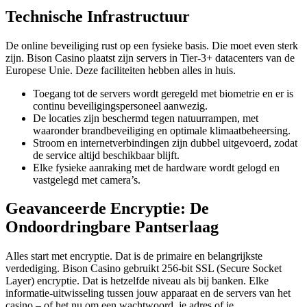
Technische Infrastructuur
De online beveiliging rust op een fysieke basis. Die moet even sterk
zijn. Bison Casino plaatst zijn servers in Tier-3+ datacenters van de
Europese Unie. Deze faciliteiten hebben alles in huis.
Toegang tot de servers wordt geregeld met biometrie en er is
continu beveiligingspersoneel aanwezig.
De locaties zijn beschermd tegen natuurrampen, met
waaronder brandbeveiliging en optimale klimaatbeheersing.
Stroom en internetverbindingen zijn dubbel uitgevoerd, zodat
de service altijd beschikbaar blijft.
Elke fysieke aanraking met de hardware wordt gelogd en
vastgelegd met camera’s.
Geavanceerde Encryptie: De
Ondoordringbare Pantserlaag
Alles start met encryptie. Dat is de primaire en belangrijkste
verdediging. Bison Casino gebruikt 256-bit SSL (Secure Socket
Layer) encryptie. Dat is hetzelfde niveau als bij banken. Elke
informatie-uitwisseling tussen jouw apparaat en de servers van het
casino – of het nu om een wachtwoord, je adres of je