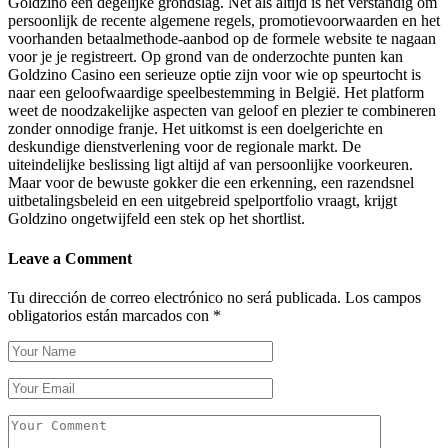
Goldzino een degelijke grondslag. Net als altijd is het verstandig om
persoonlijk de recente algemene regels, promotievoorwaarden en het
voorhanden betaalmethode-aanbod op de formele website te nagaan
voor je je registreert. Op grond van de onderzochte punten kan
Goldzino Casino een serieuze optie zijn voor wie op speurtocht is
naar een geloofwaardige speelbestemming in België. Het platform
weet de noodzakelijke aspecten van geloof en plezier te combineren
zonder onnodige franje. Het uitkomst is een doelgerichte en
deskundige dienstverlening voor de regionale markt. De
uiteindelijke beslissing ligt altijd af van persoonlijke voorkeuren.
Maar voor de bewuste gokker die een erkenning, een razendsnel
uitbetalingsbeleid en een uitgebreid spelportfolio vraagt, krijgt
Goldzino ongetwijfeld een stek op het shortlist.
Leave a Comment
Tu dirección de correo electrónico no será publicada.
Los campos
obligatorios están marcados con
*