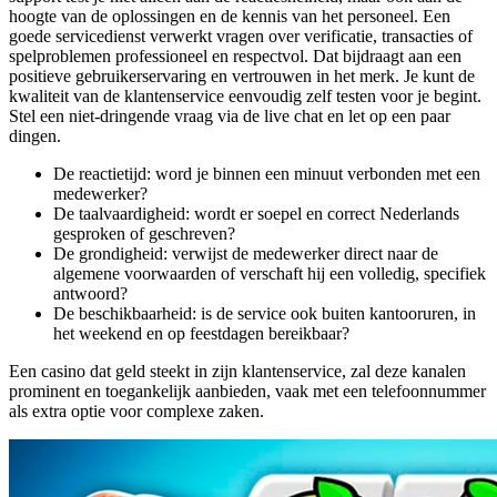
hoogte van de oplossingen en de kennis van het personeel. Een
goede servicedienst verwerkt vragen over verificatie, transacties of
spelproblemen professioneel en respectvol. Dat bijdraagt aan een
positieve gebruikerservaring en vertrouwen in het merk. Je kunt de
kwaliteit van de klantenservice eenvoudig zelf testen voor je begint.
Stel een niet-dringende vraag via de live chat en let op een paar
dingen.
De reactietijd: word je binnen een minuut verbonden met een
medewerker?
De taalvaardigheid: wordt er soepel en correct Nederlands
gesproken of geschreven?
De grondigheid: verwijst de medewerker direct naar de
algemene voorwaarden of verschaft hij een volledig, specifiek
antwoord?
De beschikbaarheid: is de service ook buiten kantooruren, in
het weekend en op feestdagen bereikbaar?
Een casino dat geld steekt in zijn klantenservice, zal deze kanalen
prominent en toegankelijk aanbieden, vaak met een telefoonnummer
als extra optie voor complexe zaken.