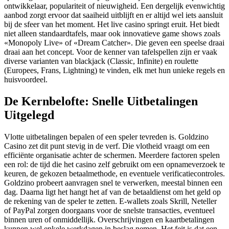
ontwikkelaar, populariteit of nieuwigheid. Een dergelijk evenwichtig
aanbod zorgt ervoor dat saaiheid uitblijft en er altijd wel iets aansluit
bij de sfeer van het moment. Het live casino springt eruit. Het biedt
niet alleen standaardtafels, maar ook innovatieve game shows zoals
«Monopoly Live» of «Dream Catcher». Die geven een speelse draai
draai aan het concept. Voor de kenner van tafelspellen zijn er vaak
diverse varianten van blackjack (Classic, Infinite) en roulette
(Europees, Frans, Lightning) te vinden, elk met hun unieke regels en
huisvoordeel.
De Kernbelofte: Snelle Uitbetalingen
Uitgelegd
Vlotte uitbetalingen bepalen of een speler tevreden is. Goldzino
Casino zet dit punt stevig in de verf. Die vlotheid vraagt om een
efficiënte organisatie achter de schermen. Meerdere factoren spelen
een rol: de tijd die het casino zelf gebruikt om een opnameverzoek te
keuren, de gekozen betaalmethode, en eventuele verificatiecontroles.
Goldzino probeert aanvragen snel te verwerken, meestal binnen een
dag. Daarna ligt het hangt het af van de betaaldienst om het geld op
de rekening van de speler te zetten. E-wallets zoals Skrill, Neteller
of PayPal zorgen doorgaans voor de snelste transacties, eventueel
binnen uren of onmiddellijk. Overschrijvingen en kaartbetalingen
kunnen wel enkele werkdagen in beslag nemen. Het feit is dat een