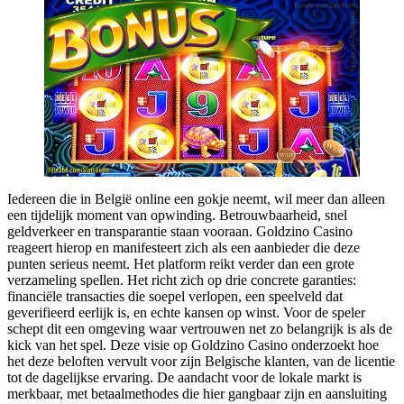
Iedereen die in België online een gokje neemt, wil meer dan alleen
een tijdelijk moment van opwinding. Betrouwbaarheid, snel
geldverkeer en transparantie staan vooraan. Goldzino Casino
reageert hierop en manifesteert zich als een aanbieder die deze
punten serieus neemt. Het platform reikt verder dan een grote
verzameling spellen. Het richt zich op drie concrete garanties:
financiële transacties die soepel verlopen, een speelveld dat
geverifieerd eerlijk is, en echte kansen op winst. Voor de speler
schept dit een omgeving waar vertrouwen net zo belangrijk is als de
kick van het spel. Deze visie op Goldzino Casino onderzoekt hoe
het deze beloften vervult voor zijn Belgische klanten, van de licentie
tot de dagelijkse ervaring. De aandacht voor de lokale markt is
merkbaar, met betaalmethodes die hier gangbaar zijn en aansluiting