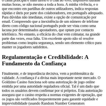
o canal principal e mais direto é o chat ao vivo, disponível durante
muitas horas, se não mesmo a toda a hora. A minha vivência, e o
que encontro em partilhas de outros utilizadores, indica respostas
rápidas e úteis por parte dos colaboradores, em português adequado.
Para dúvidas não imediatas, existe a opção de comunicação por
email. Compreendo que a inexistência de um número de telefone
direto com código nacional português pode ser vista como uma
lacuna por determinados apostadores, que optam por contacto
telefónico. No entanto, a eficácia do chat vem colmatar, na grande
parte das vezes, essa falta. Um excelente apoio não só resolve
problemas como inspira segurança, sendo um elemento crítico para
manter os jogadores satisfeitos.
Regulamentação e Credibilidade: A
Fundamento da Confiança
Finalmente, e de importância decisiva, vem a problemática da
validade. A confiança é a divisa mais importante neste mercado. O
Goldzino Casino funciona sob uma autorização de jogo online
emitida por uma autoridade reguladora oficial. Tal é um dado que
todos os usuários devem confirmar por si próprios. Esta autorização
assegura que o casino respeita a normas exigentes de operação, que
os jogos são verificados frequentemente para garantir equidade e
imprevisibilidade (usando Random Number Generators