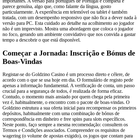
importantes. A versão para português de Portugal é completa e
parece genuína, algo que, como falante da língua, gosto
particularmente. A experiência em telemóvel ou tablet é também
tratada, com um desempenho responsivo que não fica a dever nada à
versão para PC. Esta cuidado ao detalhe na acolhimento ao jogador
não é um imprevisto. Mostra uma abordagem que coloca o jogador
no foco, gerando um ambiente convidativo que nos convida a gastar
tempo a descobrir o que está disponível.
Começar a Jornada: Inscrição e Bónus de
Boas-Vindas
Registar-se do Goldzino Casino é um processo direto e célere, de
acordo com o que se usa hoje em dia. O formulário de registo pede
apenas a informação fundamental. A verificação de conta, um passo
crucial para a segurança de todos, é realizada de forma eficaz.
Contudo, o momento mais ansiado por quem chega pela primeira
vez é, habitualmente, o encontro com o pacote de boas-vindas. O
Goldzino estrutura a sua oferta inicial para recompensar os primeiros
depósitos, habitualmente com uma combinação de bónus de
correspondência em dinheiro e free spins para slots específicos.
Neste ponto, faço sempre a mesma recomendação: consultem os
Termos e Condições associados. Compreender os requisitos de
wagering (o volume de apostas exigido), os jogos que contam para