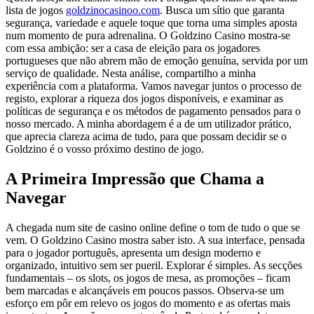
lista de jogos
goldzinocasinoo.com
. Busca um sítio que garanta
segurança, variedade e aquele toque que torna uma simples aposta
num momento de pura adrenalina. O Goldzino Casino mostra-se
com essa ambição: ser a casa de eleição para os jogadores
portugueses que não abrem mão de emoção genuína, servida por um
serviço de qualidade. Nesta análise, compartilho a minha
experiência com a plataforma. Vamos navegar juntos o processo de
registo, explorar a riqueza dos jogos disponíveis, e examinar as
políticas de segurança e os métodos de pagamento pensados para o
nosso mercado. A minha abordagem é a de um utilizador prático,
que aprecia clareza acima de tudo, para que possam decidir se o
Goldzino é o vosso próximo destino de jogo.
A Primeira Impressão que Chama a
Navegar
A chegada num site de casino online define o tom de tudo o que se
vem. O Goldzino Casino mostra saber isto. A sua interface, pensada
para o jogador português, apresenta um design moderno e
organizado, intuitivo sem ser pueril. Explorar é simples. As secções
fundamentais – os slots, os jogos de mesa, as promoções – ficam
bem marcadas e alcançáveis em poucos passos. Observa-se um
esforço em pôr em relevo os jogos do momento e as ofertas mais